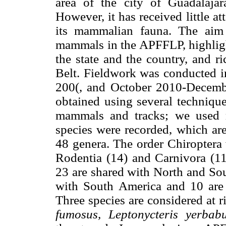
area of the city of Guadalaja
However, it has received little at
its mammalian fauna. The aim o
mammals in the APFFLP, highlight
the state and the country, and r
Belt. Fieldwork was conducted 
200(, and October 2010-Decemb
obtained using several technique
mammals and tracks; we used mi
species were recorded, which are
48 genera. The order Chiroptera
Rodentia (14) and Carnivora (11)
23 are shared with North and So
with South America and 10 ar
Three species are considered at 
fumosus, Leptonycteris yerbab