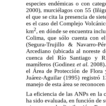
especies endémicas o con categ
2000), murciélagos con 55 (Iñig
el que se cita la presencia de si
es el caso del Complejo Volcáni
2
km
, en dónde se encuentra inc
Colima, que sólo cuenta con el
(Segura-Trujillo & Navarro-P
Arcediano (ubicada al noreste d
cuenca del Río Santiago y Rí
mamíferos (Godinez
et al.
2008).
el Área de Protección de Flor
Juárez-Aguilar (1995) registró 
manejo de esta área se reconoc
La eficiencia de las ANPs en la
ha sido evaluada, en función de 