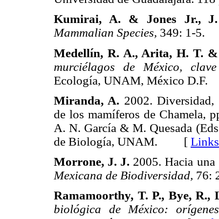
Kumirai, A. & Jones Jr., J
Mammalian Species,
349: 1-5
Medellín, R. A., Arita, H. T. 
murciélagos de México, clav
Ecología, UNAM, México D.
Miranda, A.
2002. Diversidad, h
de los mamíferos de Chamela, pp
A. N. García & M. Quesada (Eds
de Biología, UNAM. [
Links
Morrone, J. J.
2005. Hacia una 
Mexicana de Biodiversidad,
76:
Ramamoorthy, T. P., Bye, R., L
biológica de México: orígenes