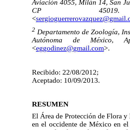
Aviación 4055, Milán 14, San Ju
CP 45019.
<
sergioguerrerovazquez@gmail
2
Departamento de Zoología, Inst
Autónoma de México, Ap
<
eggodinez@gmail.com
>.
Recibido: 22/08/2012;
Aceptado: 10/09/2013.
RESUMEN
El Área de Protección de Flora y
en el occidente de México en el 