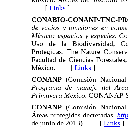
[
Links
]
CONABIO-CONANP-TNC-PR
de vacíos y omisiones en conser
México: espacios y especies.
Com
Uso de la Biodiversidad, Co
Protegidas. The Nature Conserv
Facultad de Ciencias Forestale
México. [
Links
]
CONANP
(Comisión Nacional 
Programa de manejo del Area
Primavera México.
CONANAP-S
CONANP
(Comisión Nacional 
Áreas protegidas decretadas.
htt
de junio de 2013). [
Links
]