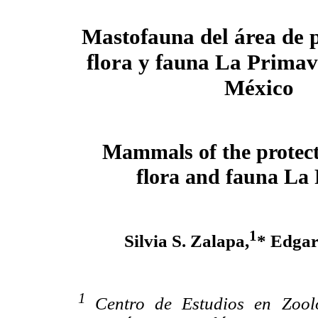
Mastofauna del área de 
flora y fauna La Primave
México
Mammals of the protect
flora and fauna
La 
1
Silvia S. Zalapa,
* Edgar
1
Centro de Estudios en Zool