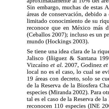
aproximadamente al 10% del áre
Sin embargo, muchas de estas 
áreas de conservación, debido a 
limitado conocimiento de su riq
reconoce que en México más d
(Ceballos 2007); incluso es un 
mundo (Hockings 2003).
Se tiene una idea clara de la riq
Jalisco (Iñiguez & Santana 19
Vizcaíno
et al.
2007, Godinez
et
local no es el caso, lo cual se e
19 áreas con decreto, solo se cu
de la Reserva de la Biosfera Cha
especies (Miranda 2002). Para otr
tal es el caso de la Reserva de l
reconocen 110 especies (INE 2000