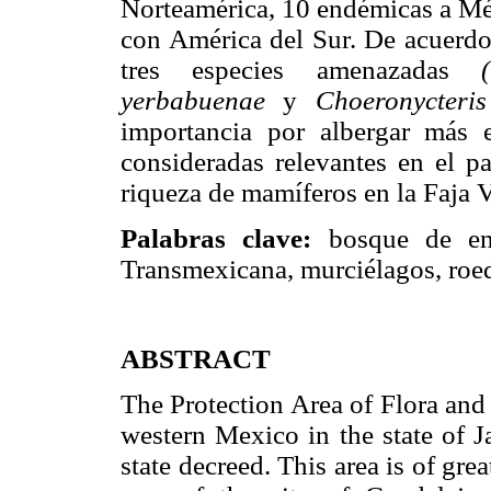
Norteamérica, 10 endémicas a M
con América del Sur. De acuerdo 
tres especies amenazadas
yerbabuenae
y
Choeronycteris
importancia por albergar más 
consideradas relevantes en el p
riqueza de mamíferos en la Faja 
Palabras clave:
bosque de enc
Transmexicana, murciélagos, roe
ABSTRACT
The Protection Area of Flora an
western Mexico in the state of Ja
state decreed. This area is of grea