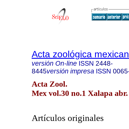
Acta zoológica mexica
versión On-line
ISSN
2448-
8445
versión impresa
ISSN
0065
Acta Zool.
Mex vol.30 no.1 Xalapa abr.
Artículos originales