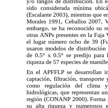
y/o rangos de distribución. En e
sido considerada mínima ubic
(Escalante 2003), mientras que e
Morales 1991, Ceballos 2007, 
embargo, se ha reconocido su re
otras ANPs presentes en la Faja
el lugar número ocho de 39 (Ful
usaron modelos de distribución 
de 0.5° x 0.5° se predijo para
riqueza de 57 especies de mamífe
En el APFFLP se desarrollan i
captación, filtración, transporte
como regulación del clima y
hidrológicas, que representan un
región (CONANP 2000). Forma pa
su alta riqueza y numerosos 