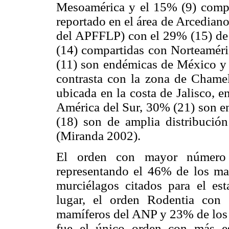
Mesoamérica y el 15% (9) compar
reportado en el área de Arcedian
del APFFLP) con el 29% (15) de 
(14) compartidas con Norteamér
(11) son endémicas de México 
contrasta con la zona de Chame
ubicada en la costa de Jalisco, 
América del Sur, 30% (21) son 
(18) son de amplia distribució
(Miranda 2002).
El orden con mayor número 
representando el 46% de los ma
murciélagos citados para el e
lugar, el orden Rodentia con
mamíferos del ANP y 23% de los 
fue el único orden con más e