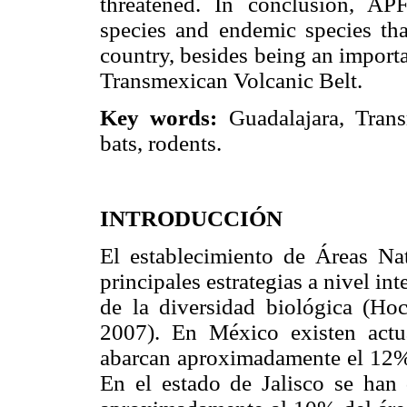
threatened. In conclusion, AP
species and endemic species tha
country, besides being an import
Transmexican Volcanic Belt.
Key words:
Guadalajara, Trans
bats, rodents.
INTRODUCCIÓN
El establecimiento de Áreas Na
principales estrategias a nivel in
de la diversidad biológica (
2007). En México existen actu
abarcan aproximadamente el 12%
En el estado de Jalisco se han