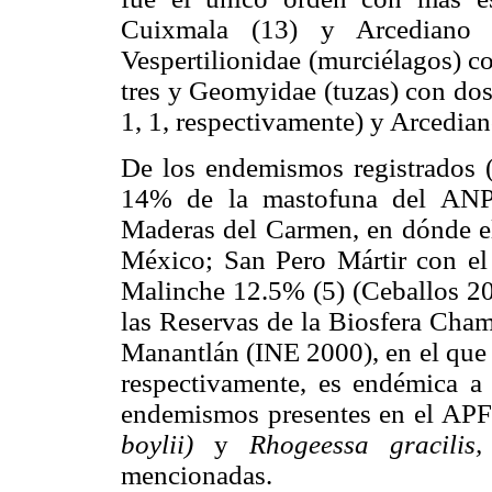
Cuixmala (13) y Arcediano (
Vespertilionidae (murciélagos) co
tres y Geomyidae (tuzas) con do
1, 1, respectivamente) y Arcediano
De los endemismos registrados (
14% de la mastofuna del ANP,
Maderas del Carmen, en dónde el
México; San Pero Mártir con el
Malinche 12.5% (5) (Ceballos 2
las Reservas de la Biosfera Cha
Manantlán (INE 2000), en el que
respectivamente, es endémica a
endemismos presentes en el APF
boylii)
y
Rhogeessa gracilis,
mencionadas.