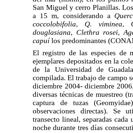
San Miguel y cerro Planillas. Lo
a 15 m, considerando a
Querc
coccolobifolia, Q. viminea, 
douglasiana, Clethra rosei, Ag
capuí
los predominantes (CONA
El registro de las especies de
ejemplares depositados en la col
de la Universidad de Guadala
compilada. El trabajo de campo s
diciembre 2004- diciembre 2006, 
diversas técnicas de muestreo (t
captura de tuzas (Geomyidae)
observaciones directas). Se u
transecto lineal, separadas cada
noche durante tres días consecut