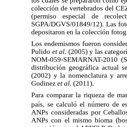
los cuales se prepararon como ej
colección de vertebrados del CEZ
(permiso especial de recole
SGPA/DGVS/01849/12). Las fotog
depositaron en la colección fot
Los endemismos fueron consider
Pulido
et al.
(2005) y las categorí
NOM-059-SEMARNAT-2010 (SEM
distribución geográfica actual 
(2002) y la nomenclatura y arr
Godinez
et al.
(2011).
Para comparar la riqueza de m
país, se calculó el número de 
ANPs consideradas por Ceballos 
ANPs con el mismo bioma (bos