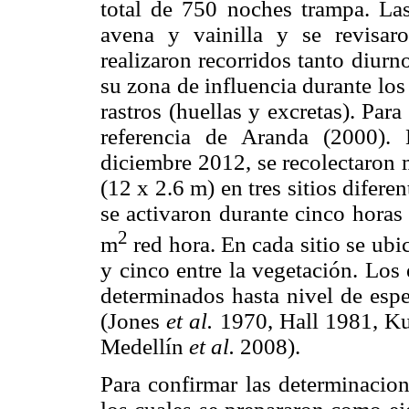
total de 750 noches trampa. La
avena y vainilla y se revisa
realizaron recorridos tanto diur
su zona de influencia durante los
rastros (huellas y excretas). Para
referencia de Aranda (2000).
diciembre 2012, se recolectaron 
(12 x 2.6 m) en tres sitios difere
se activaron durante cinco horas 
2
m
red hora. En cada sitio se ub
y cinco entre la vegetación. Los
determinados hasta nivel de espe
(Jones
et al.
1970, Hall 1981, K
Medellín
et al.
2008).
Para confirmar las determinacion