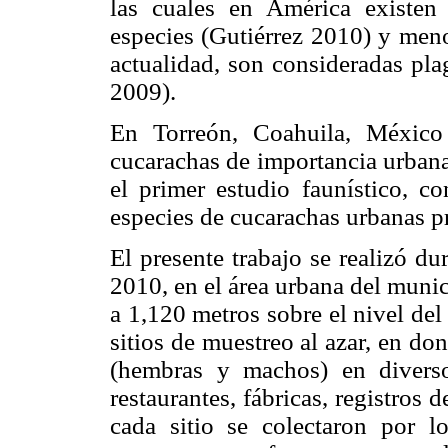
las cuales en América existe
especies (Gutiérrez 2010) y meno
actualidad, son consideradas pl
2009).
En Torreón, Coahuila, México
cucarachas de importancia urbana,
el primer estudio faunístico, co
especies de cucarachas urbanas pr
El presente trabajo se realizó d
2010, en el área urbana del munic
a 1,120 metros sobre el nivel de
sitios de muestreo al azar, en do
(hembras y machos) en diverso
restaurantes, fábricas, registros d
cada sitio se colectaron por 