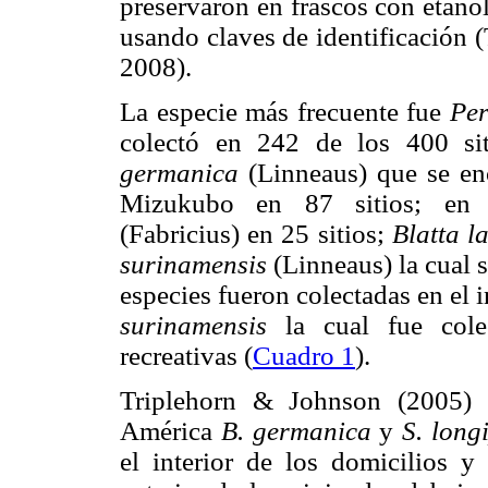
preservaron en frascos con etano
usando claves de identificación
2008).
La especie más frecuente fue
Per
colectó en 242 de los 400 si
germanica
(Linneaus) que se en
Mizukubo en 87 sitios; en
(Fabricius) en 25 sitios;
Blatta la
surinamensis
(Linneaus) la cual s
especies fueron colectadas en el 
surinamensis
la cual fue cole
recreativas (
Cuadro 1
).
Triplehorn & Johnson (2005)
América
B. germanica
y
S. long
el interior de los domicilios 