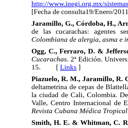
http://www.inegi.org.mx/sistema
[Fecha de consulta19/Enero/
Jaramillo, G., Córdoba, H., Ar
de las cucarachas: agentes sen
Colombiana de alergia, asma e 
Ogg, C., Ferraro, D. & Jeffers
Cucarachas
. 2ª Edición. Univer
15. [
Links
]
Piazuelo, R. M., Jaramillo, R. 
deltametrina de cepas de Blattell
la ciudad de Cali, Colombia. De
Valle, Centro Internacional de 
Revista Cubana Médica Tropical
Smith, H. E. & Whitman, C. R