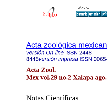
Acta zoológica mexica
versión On-line
ISSN
2448-
8445
versión impresa
ISSN
0065
Acta Zool.
Mex vol.29 no.2 Xalapa ago.
Notas Científicas