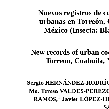
Nuevos registros de 
urbanas en Torreón, 
México (Insecta: Bl
New records of urban co
Torreon, Coahuila, 
Sergio HERNÁNDEZ-RODRÍ
Ma. Teresa VALDÉS-PEREZ
1
RAMOS,
Javier LÓPEZ-
S