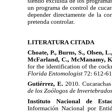
siendo excluida de los programas
un programa de control de cucara
depender directamente de la corr
pretenda controlar.
LITERATURA CITADA
Choate, P., Burns, S., Olsen, L
McFarland, C., McManamy, K.
for the identification of the cock
Florida Entomologist
72: 612-
Gutiérrez, E.
2010. Cucarachas
de los Zoólogos de Invertebrados
Instituto Nacional de Esta
Información Nacional por Entid