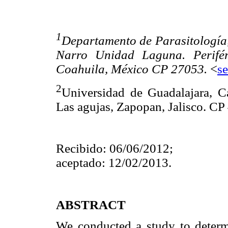
1
Departamento de Parasitología
Narro Unidad Laguna. Perifér
Coahuila, México CP 27053.
<
s
2
Universidad de Guadalajara, C
Las agujas, Zapopan, Jalisco. CP
Recibido: 06/06/2012;
aceptado: 12/02/2013.
ABSTRACT
We conducted a study to determi