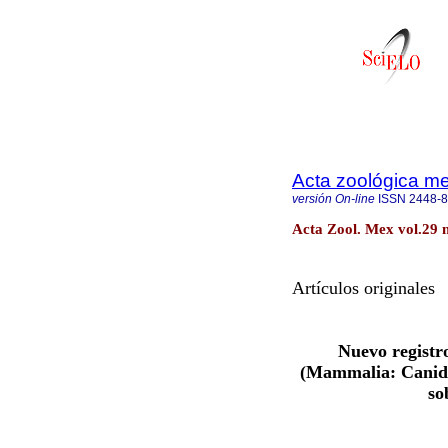
Acta zoológica m
versión On-line
ISSN
2448-
Acta Zool. Mex vol.29 
Artículos originales
Nuevo registr
(Mammalia: Canidae
so