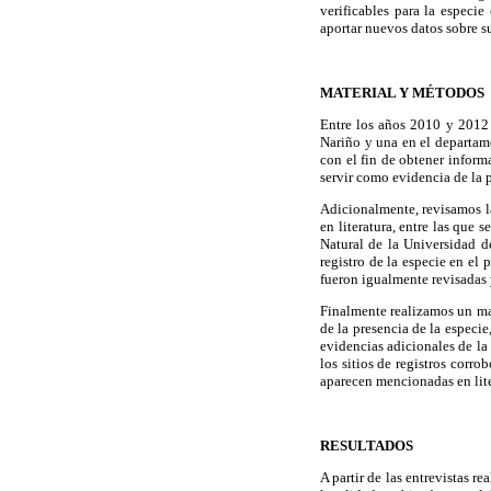
verificables para la especie
aportar nuevos datos sobre s
MATERIAL Y MÉTODOS
Entre los años 2010 y 2012 
Nariño y una en el departam
con el fin de obtener inform
servir como evidencia de la p
Adicionalmente, revisamos la
en literatura, entre las que
Natural de la Universidad 
registro de la especie en e
fueron igualmente revisadas 
Finalmente realizamos un map
de la presencia de la especie
evidencias adicionales de la
los sitios de registros corr
aparecen mencionadas en lite
RESULTADOS
A partir de las entrevistas 