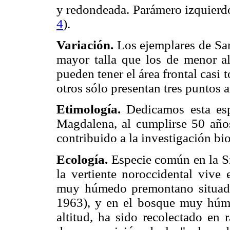
y redondeada. Parámero izquierd
4
).
Variación.
Los ejemplares de San
mayor talla que los de menor alt
pueden tener el área frontal casi 
otros sólo presentan tres puntos a
Etimología.
Dedicamos esta esp
Magdalena, al cumplirse 50 años
contribuido a la investigación bi
Ecología.
Especie común en la S
la vertiente noroccidental vive
muy húmedo premontano situad
1963), y en el bosque muy hú
altitud, ha sido recolectado en 