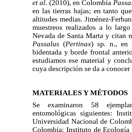
et al
. (2010), en Colombia
Passa
en las tierras bajas; en tanto qu
altitudes medias. Jiménez-Ferba
muestreos realizados a lo largo 
Nevada de Santa Marta y citan 
Passalus
(
Pertinax
) sp
.
n., en v
bidentada y borde frontal anteri
estudiamos ese material y concl
cuya descripción se da a conocer 
MATERIALES Y MÉTODOS
Se examinaron 58 ejemplar
entomológicas siguientes: Inst
Universidad Nacional de Colom
Colombia; Instituto de Ecología