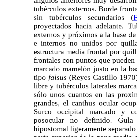
ángulos anteriores muy desarrol
tubérculos externos. Borde front
sin tubérculos secundarios (
proyectados hacia adelante. T
externos y próximos a la base de 
e internos no unidos por quill
estructura media frontal por quil
frontales con puntos que pueden 
marcado mamelón justo en la base
tipo
falsus
(Reyes-Castillo 1970)
libre y tubérculos laterales marc
sólo unos cuantos en las proxim
grandes, el canthus ocular ocupa
Surco occipital marcado y co
posocular no definido. Gula 
hipostomal ligeramente separado 