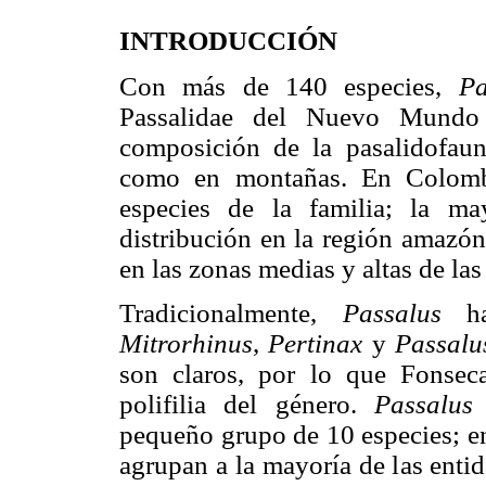
INTRODUCCIÓN
Con más de 140 especies,
Pa
Passalidae del Nuevo Mundo 
composición de la pasalidofaun
como en montañas. En Colombi
especies de la familia; la ma
distribución en la región amazó
en las zonas medias y altas de las
Tradicionalmente,
Passalus
ha 
Mitrorhinus
,
Pertinax
y
Passalu
son claros, por lo que Fonsec
polifilia del género.
Passalus
pequeño grupo de 10 especies; e
agrupan a la mayoría de las ent