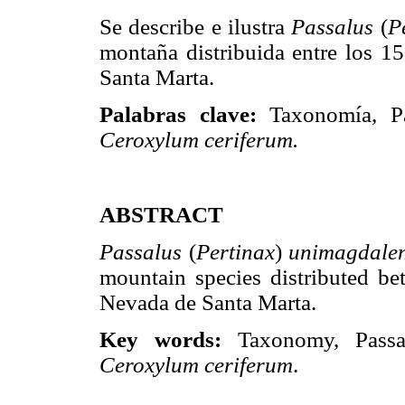
Se describe e ilustra
Passalus
(
P
montaña distribuida entre los 
Santa Marta.
Palabras clave:
Taxonomía, Pa
Ceroxylum ceriferum.
ABSTRACT
Passalus
(
Pertinax
)
unimagdale
mountain species distributed b
Nevada de Santa Marta.
Key words:
Taxonomy, Passa
Ceroxylum ceriferum
.