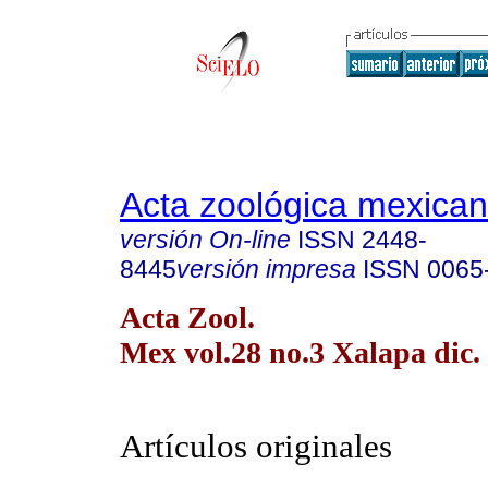
Acta zoológica mexica
versión On-line
ISSN
2448-
8445
versión impresa
ISSN
0065
Acta Zool.
Mex vol.28 no.3 Xalapa dic.
Artículos originales