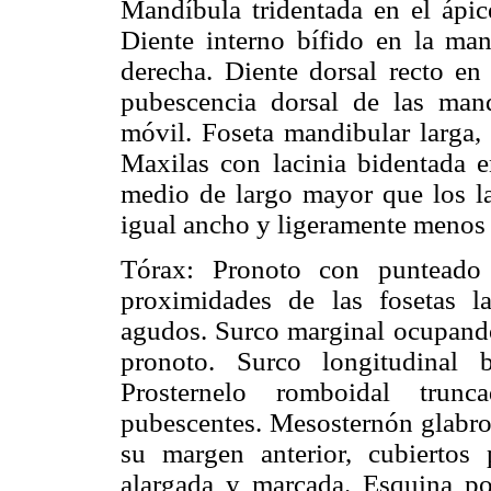
Mandíbula tridentada en el ápic
Diente interno bífido en la ma
derecha. Diente dorsal recto en 
pubescencia dorsal de las mand
móvil. Foseta mandibular larga, 
Maxilas con lacinia bidentada en
medio de largo mayor que los lat
igual ancho y ligeramente menos l
Tórax: Pronoto con punteado 
proximidades de las fosetas la
agudos. Surco marginal ocupando
pronoto. Surco longitudinal b
Prosternelo romboidal trunc
pubescentes. Mesosternón glabro,
su margen anterior, cubiertos 
alargada y marcada. Esquina po