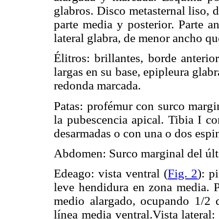
glabros. Disco metasternal liso,
parte media y posterior. Parte an
lateral glabra, de menor ancho que 
Élitros: brillantes, borde anter
largas en su base, epipleura glabr
redonda marcada.
Patas: profémur con surco margi
la pubescencia apical. Tibia I co
desarmadas o con una o dos espin
Abdomen: Surco marginal del últ
Edeago: vista ventral (
Fig. 2
): p
leve hendidura en zona media. P
medio alargado, ocupando 1/2 d
línea media ventral.Vista lateral