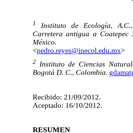
1
Instituto de Ecología, A.C.
Carretera antigua a Coatepec 
México.
<
pedro.reyes@inecol.edu.mx
>
2
Instituto de Ciencias Natura
Bogotá D. C., Colombia.
gdamat
Recibido: 21/09/2012.
Aceptado: 16/10/2012.
RESUMEN