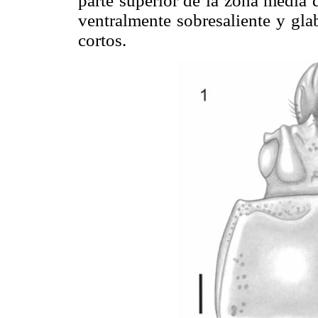
parte superior de la zona media 
ventralmente sobresaliente y gla
cortos.