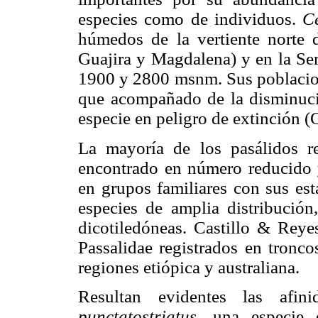
especies como de individuos.
C
húmedos de la vertiente norte 
Guajira y Magdalena) y en la Ser
1900 y 2800 msnm. Sus poblacione
que acompañado de la disminució
especie en peligro de extinción 
La mayoría de los pasálidos r
encontrado en número reducido y
en grupos familiares con sus est
especies de amplia distribución
dicotiledóneas. Castillo & Reye
Passalidae registrados en tronco
regiones etiópica y australiana.
Resultan evidentes las afi
punctatostriatus
, una especie 