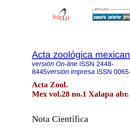
Acta zoológica mexica
versión On-line
ISSN
2448-
8445
versión impresa
ISSN
0065
Acta Zool.
Mex vol.28 no.1 Xalapa abr.
Nota Científica