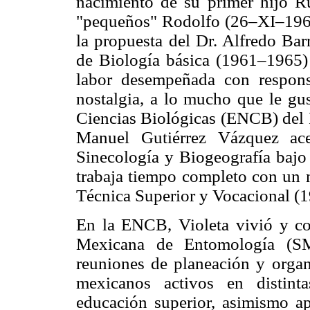
nacimiento de su primer hijo 
"pequeños" Rodolfo (26–XI–196
la propuesta del Dr. Alfredo Bar
de Biología básica (1961–1965)
labor desempeñada con respons
nostalgia, a lo mucho que le gus
Ciencias Biológicas (ENCB) del I
Manuel Gutiérrez Vázquez ace
Sinecología y Biogeografía bajo 
trabaja tiempo completo con un
Técnica Superior y Vocacional (
En la ENCB, Violeta vivió y co
Mexicana de Entomología (SME
reuniones de planeación y organ
mexicanos activos en distint
educación superior, asimismo ap