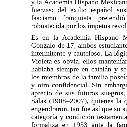
y la Academia Hispano Mexicana
fuerzas: del exilio español sus
fascismo franquista pretendi
robustecida por los ímpetus revol
Es en la Academia Hispano M
Gonzalo de 17, ambos estudiantes
intermitente y cauteloso. La lógi
Violeta es obvia, ellos mantenía
hablaba siempre en catalán y se
los miembros de la familia poseí
y otro confidencial. Sin embarg
aprecio de sus futuros suegros
Salas (1908–2007), quienes la q
engendraron, tan fue así que su 
categoría y condición testamenta
formaliza en 1953 ante la fam