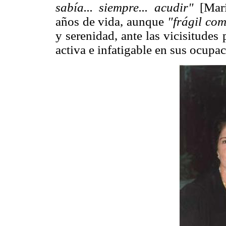
sabía... siempre... acudir"
[Mari
años de vida, aunque
"frágil com
y serenidad, ante las vicisitude
activa e infatigable en sus ocupa