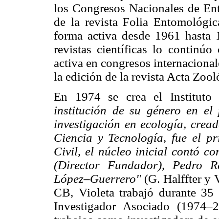
los Congresos Nacionales de En
de la revista Folia Entomológic
forma activa desde 1961 hasta
revistas científicas lo continú
activa en congresos internacional
la edición de la revista Acta Zoo
En 1974 se crea el Instituto
institución de su género en el
investigación en ecología, crea
Ciencia y Tecnología, fue el p
Civil, el núcleo inicial contó c
(Director Fundador), Pedro Re
López–Guerrero"
(G. Halffter y 
CB, Violeta trabajó durante 35 
Investigador Asociado (1974–