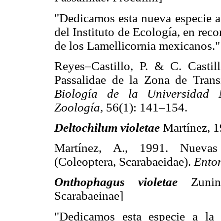
"Dedicamos esta nueva especie a 
del Instituto de Ecología, en rec
de los Lamellicornia mexicanos."
Reyes–Castillo, P. & C. Castil
Passalidae de la Zona de Tran
Biología de la Universidad 
Zoología,
56(1): 141–154.
Deltochilum violetae
Martínez, 1
Martínez, A., 1991. Nueva
(Coleoptera, Scarabaeidae).
Entom
Onthophagus violetae
Zunino
Scarabaeinae]
"Dedicamos esta especie a la S