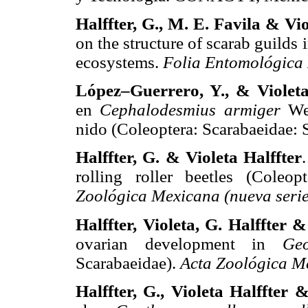
Halffter, G., M. E. Favila & Vio
on the structure of scarab guilds 
ecosystems.
Folia Entomológica
López–Guerrero, Y., & Violeta
en
Cephalodesmius armiger
Wes
nido (Coleoptera: Scarabaeidae: 
Halffter, G. & Violeta Halffter
rolling roller beetles (Coleop
Zoológica Mexicana (nueva serie
Halffter, Violeta, G. Halffter
ovarian development in
Geo
Scarabaeidae).
Acta Zoológica Me
Halffter, G., Violeta Halffter 