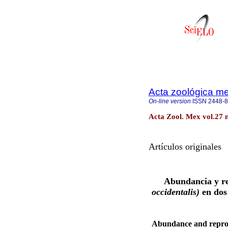
Acta zoológica m
On-line version
ISSN
2448-
Acta Zool. Mex vol.27 
Artículos originales
Abundancia y re
occidentalis)
en dos
Abundance and repro