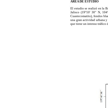
ÁREA DE ESTUDIO
El estudio se realizó en la 
Jalisco (19°10' 30" N, 10
Cuastecomatito), fondos bl
una gran actividad urbana y
que tiene un intenso tráfico