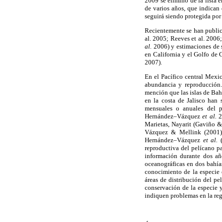
2009 se eliminó de la lista 
de varios años, que indican 
seguirá siendo protegida por
Recientemente se han public
al. 2005; Reeves et al. 200
al.
2006) y estimaciones de
en California y el Golfo de
2007).
En el Pacífico central Mexic
abundancia y reproducción
mención que las islas de Bah
en la costa de Jalisco han
mensuales o anuales del 
Hernández–Vázquez
et al.
2
Marietas, Nayarit (Gaviño 
Vázquez & Mellink (2001) 
Hernández–Vázquez
et al.
reproductiva del pelícano pa
información durante dos añ
oceanográficas en dos bahía
conocimiento de la especie 
áreas de distribución del p
conservación de la especie 
indiquen problemas en la reg