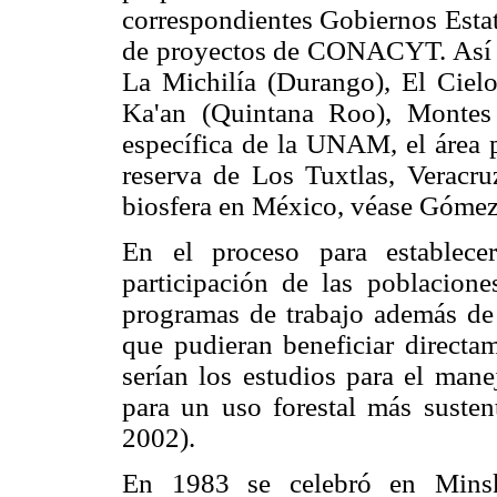
correspondientes Gobiernos Esta
de proyectos de CONACYT. Así se
La Michilía (Durango), El Cielo
Ka'an (Quintana Roo), Montes
específica de la UNAM, el área p
reserva de Los Tuxtlas, Veracru
biosfera en México, véase Góme
En el proceso para establece
participación de las poblacione
programas de trabajo además de 
que pudieran beneficiar directam
serían los estudios para el man
para un uso forestal más susten
2002).
En 1983 se celebró en Minsk 