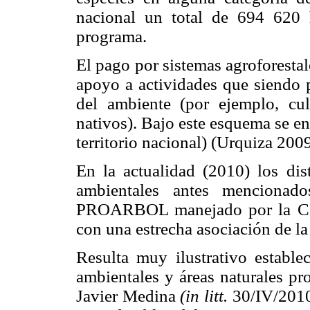
nacional un total de 694 620 h
programa.
El pago por sistemas agroforesta
apoyo a actividades que siendo 
del ambiente (por ejemplo, cu
nativos). Bajo este esquema se e
territorio nacional) (Urquiza 2009
En la actualidad (2010) los dis
ambientales antes mencionad
PROARBOL manejado por la Co
con una estrecha asociación de 
Resulta muy ilustrativo establec
ambientales y áreas naturales pr
Javier Medina
(in litt.
30/IV/2010