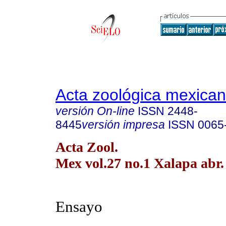
Acta zoológica mexica
versión On-line
ISSN
2448-
8445
versión impresa
ISSN
0065
Acta Zool.
Mex vol.27 no.1 Xalapa abr.
Ensayo