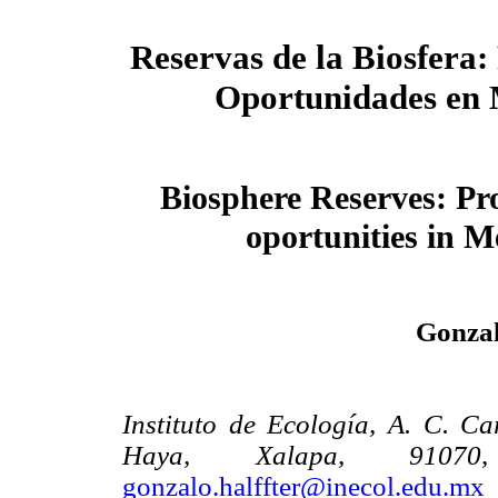
Reservas de la Biosfera:
Oportunidades en 
Biosphere Reserves: P
oportunities in M
Gonza
Instituto de Ecología, A. C. C
Haya, Xalapa, 91070,
gonzalo.halffter@inecol.edu.mx