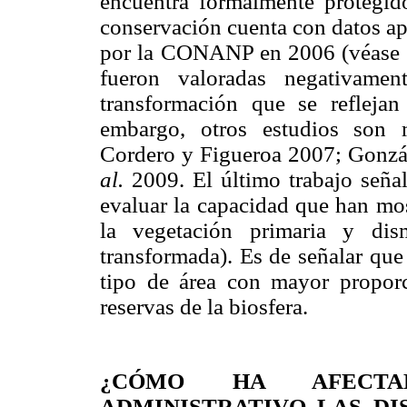
encuentra formalmente protegido
conservación cuenta con datos ap
por la CONANP en 2006 (véase U
fueron valoradas negativamen
transformación que se reflejan
embargo, otros estudios son 
Cordero y Figueroa 2007; Gonz
al.
2009. El último trabajo señal
evaluar la capacidad que han mos
la vegetación primaria y dis
transformada). Es de señalar que
tipo de área con mayor proporc
reservas de la biosfera.
¿CÓMO HA AFECTAD
ADMINISTRATIVO LAS DI