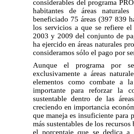
considerables del programa PRO
habitantes de áreas naturale
beneficiado 75 áreas (397 839 h
los servicios a que se refiere e
2003 y 2009 del conjunto de pag
ha ejercido en áreas naturales p
consideramos sólo el pago por se
Aunque el programa por serv
exclusivamente a áreas natural
elementos como combate a la 
importante para reforzar la c
sustentable dentro de las áre
creciendo en importancia económ
que maneja es insuficiente para 
más sustentables de los recursos
el porcentaje que se dedica a 