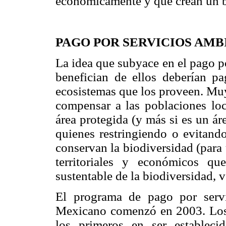
económicamente y que crean un bu
PAGO POR SERVICIOS AMB
La idea que subyace en el pago p
benefician de ellos deberían p
ecosistemas que los proveen. Muy
compensar a las poblaciones loca
área protegida (y más si es un á
quienes restringiendo o evitand
conservan la biodiversidad (para 
territoriales y económicos q
sustentable de la biodiversidad,
El programa de pago por servi
Mexicano comenzó en 2003. Los 
los primeros en ser establecid