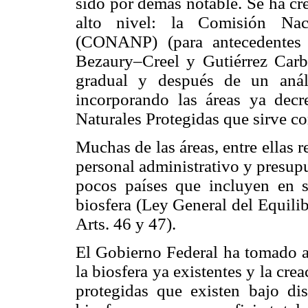
sido por demás notable. Se ha cr
alto nivel: la Comisión Nac
(CONANP) (para antecedentes
Bezaury–Creel y Gutiérrez Car
gradual y después de un análi
incorporando las áreas ya dec
Naturales Protegidas que sirve co
Muchas de las áreas, entre ellas r
personal administrativo y presupu
pocos países que incluyen en su
biosfera (Ley General del Equili
Arts. 46 y 47).
El Gobierno Federal ha tomado a 
la biosfera ya existentes y la cre
protegidas que existen bajo dis