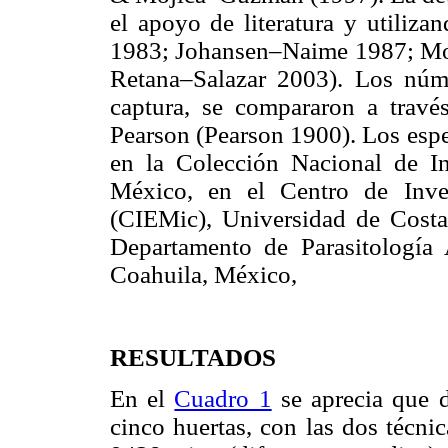
el apoyo de literatura y utiliz
1983; Johansen–Naime 1987; M
Retana–Salazar 2003). Los núme
captura, se compararon a través
Pearson (Pearson 1900). Los espe
en la Colección Nacional de I
México, en el Centro de Inves
(CIEMic), Universidad de Costa
Departamento de Parasitología 
Coahuila, México,
RESULTADOS
En el
Cuadro 1
se aprecia que d
cinco huertas, con las dos técni