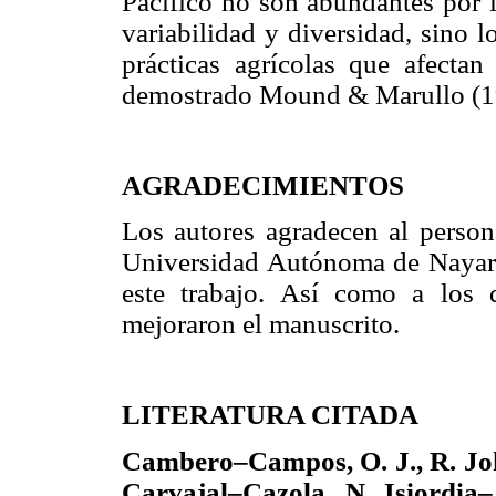
Pacífico no son abundantes por l
variabilidad y diversidad, sino l
prácticas agrícolas que afecta
demostrado Mound & Marullo (19
AGRADECIMIENTOS
Los autores agradecen al persona
Universidad Autónoma de Nayarit
este trabajo. Así como a los 
mejoraron el manuscrito.
LITERATURA CITADA
Cambero–Campos, O. J., R. Jo
Carvajal–Cazola, N. Isiordi