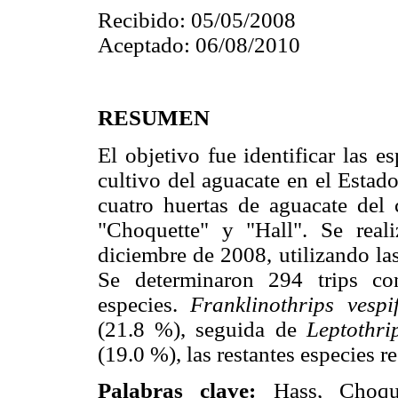
Recibido: 05/05/2008
Aceptado: 06/08/2010
RESUMEN
El objetivo fue identificar las e
cultivo del aguacate en el Estado
cuatro huertas de aguacate del 
"Choquette" y "Hall". Se real
diciembre de 2008, utilizando la
Se determinaron 294 trips co
especies.
Franklinothrips vesp
(21.8 %), seguida de
Leptothr
(19.0 %), las restantes especies r
Palabras clave:
Hass, Choqu