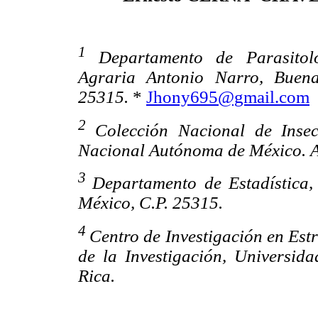
1
Departamento de Parasitol
Agraria Antonio Narro, Buenav
25315.
*
Jhony695@gmail.com
2
Colección Nacional de Insect
Nacional Autónoma de México. A.
3
Departamento de Estadística,
México, C.P. 25315.
4
Centro de Investigación en Es
de la Investigación, Universid
Rica.