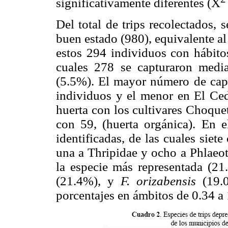
significativamente diferentes (X
Del total de trips recolectados, 
buen estado (980), equivalente al
estos 294 individuos con hábito
cuales 278 se capturaron medi
(5.5%). El mayor número de capt
individuos y el menor en El Ced
huerta con los cultivares Choque
con 59, (huerta orgánica). En 
identificadas, de las cuales siet
una a Thripidae y ocho a Phlaeo
la especie más representada (2
(21.4%), y
F. orizabensis
(19.
porcentajes en ámbitos de 0.34 a 