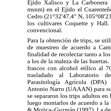
Ejido Xalisco y La Carbonera 
msnm) en el Ejido el Cuarenteño
Cedro (21°32'47.4" N, 105°08'2
los cultivares Coquette y Hall
convencional.
Para la obtención de trips, se uti
de muestreo de acuerdo a C
finalidad de recolectar tanto a lo
a los de la maleza de las huertas
frascos con alcohol etílico al 7
trasladado al Laboratorio 
Parasitología Agrícola (DPA)
Antonio Narro (UAAAN) para su m
se separaron los trips adultos en 
luego montarlos de acuerdo a la
& Mojica–Guzmán (1997). La deter