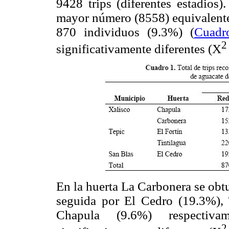
9428 trips (diferentes estadios)
mayor número (8558) equivalente 
870 individuos (9.3%) (
Cuadr
2
significativamente diferentes (X
En la huerta La Carbonera se obt
seguida por El Cedro (19.3%), 
Chapula (9.6%) respectiva
2