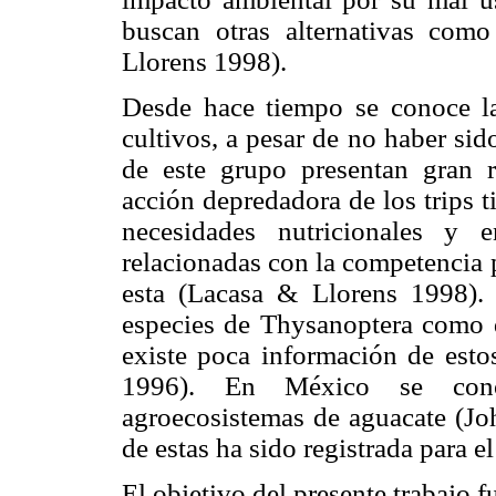
buscan otras alternativas com
Llorens 1998).
Desde hace tiempo se conoce la
cultivos, a pesar de no haber si
de este grupo presentan gran 
acción depredadora de los trips t
necesidades nutricionales y 
relacionadas con la competencia 
esta (Lacasa & Llorens 1998).
especies de Thysanoptera como d
existe poca información de est
1996). En México se cono
agroecosistemas de aguacate (
de estas ha sido registrada para e
El objetivo del presente trabajo f