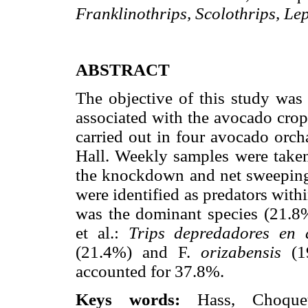
Franklinothrips, Scolothrips, Le
ABSTRACT
The objective of this study was 
associated with the avocado crop 
carried out in four avocado orch
Hall. Weekly samples were take
the knockdown and net sweeping 
were identified as predators with
was the dominant species (21.
et al.:
Trips depredadores en 
(21.4%) and F.
orizabensis
(1
accounted for 37.8%.
Keys words:
Hass, Choque