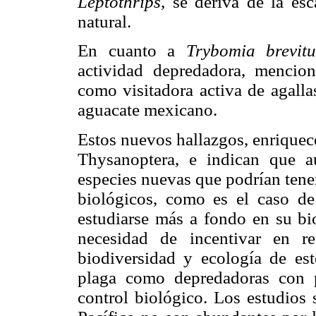
Leptothrips,
se deriva de la es
natural.
En cuanto a
Trybomia brevi
actividad depredadora, menci
como visitadora activa de agall
aguacate mexicano.
Estos nuevos hallazgos, enriquec
Thysanoptera, e indican que 
especies nuevas que podrían tener
biológicos, como es el caso de 
estudiarse más a fondo en su bio
necesidad de incentivar en r
biodiversidad y ecología de est
plaga como depredadoras con 
control biológico. Los estudios 