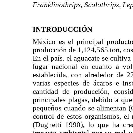
Franklinothrips, Scolothrips, Le
INTRODUCCIÓN
México es el principal product
producción de 1,124,565 ton, c
En el país, el aguacate se cultiv
lugar nacional en cuanto a vo
establecida, con alrededor de 2
varias especies de ácaros e ins
cantidad de producción, consi
principales plagas, debido a que
pequeños cuando se alimentan 
control de estos organismos, el
(Dughetti 1990), lo que ha cre
impacto ambiental por su mal us