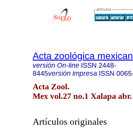
Acta zoológica mexica
versión On-line
ISSN
2448-
8445
versión impresa
ISSN
0065
Acta Zool.
Mex vol.27 no.1 Xalapa abr.
Artículos originales