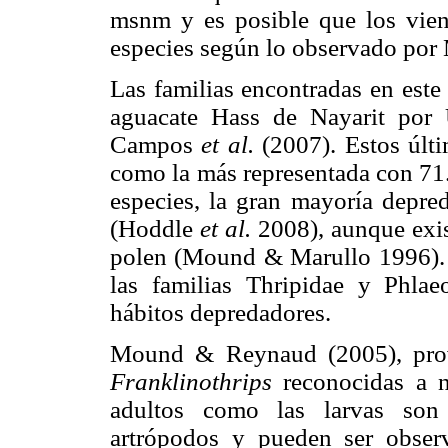
msnm y es posible que los vient
especies según lo observado por
Las familias encontradas en este 
aguacate Hass de Nayarit por
Campos
et al.
(2007). Estos últ
como la más representada con 71.
especies, la gran mayoría depre
(Hoddle
et al.
2008), aunque exi
polen (Mound & Marullo 1996). 
las familias Thripidae y Phlae
hábitos depredadores.
Mound & Reynaud (2005), prov
Franklinothrips
reconocidas a n
adultos como las larvas son
artrópodos y pueden ser obser