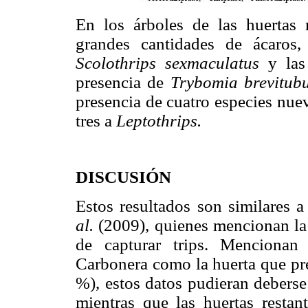
En los árboles de las huertas 
grandes cantidades de ácaros,
Scolothrips sexmaculatus
y la
presencia de
Trybomia brevitu
presencia de cuatro especies nue
tres a
Leptothrips.
DISCUSIÓN
Estos resultados son similares
al.
(2009), quienes mencionan la
de capturar trips. Mencion
Carbonera como la huerta que pr
%), estos datos pudieran deberse
mientras que las huertas restan