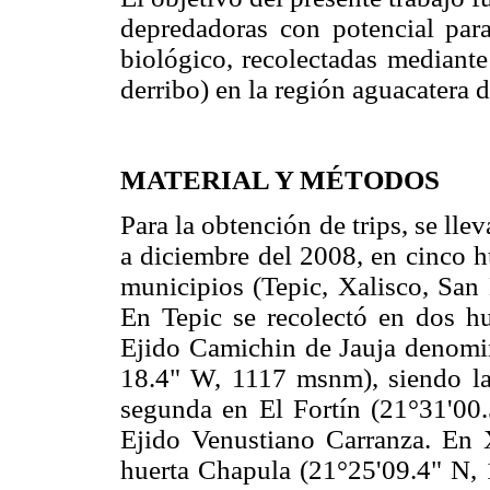
depredadoras con potencial par
biológico, recolectadas mediante
derribo) en la región aguacatera 
MATERIAL Y MÉTODOS
Para la obtención de trips, se ll
a diciembre del 2008, en cinco hu
municipios (Tepic, Xalisco, San 
En Tepic se recolectó en dos hue
Ejido Camichin de Jauja denomin
18.4" W, 1117 msnm), siendo la
segunda en El Fortín (21°31'00
Ejido Venustiano Carranza. En X
huerta Chapula (21°25'09.4" N,