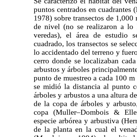
Se caracterizó el hábitat del ve
puntos centrados en cuadrantes
1978) sobre transectos de 1,000 
de nivel (no se realizaron a lo
veredas), el área de estudio 
cuadrado, los transectos se sele
lo accidentado del terreno y fue
cerro donde se localizaban cada 
arbustos y árboles principalmente.
punto de muestreo a cada 100 m (
se midió la distancia al punto c
árboles y arbustos a una altura d
de la copa de árboles y arbusto
copa (Muller–Dombois & Ellen
especie arbórea y arbustiva (He
de la planta en la cual el venad