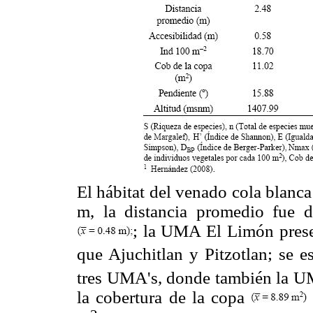
El hábitat del venado cola blanc
m, la distancia promedio fue d
; la UMA El Limón prese
que Ajuchitlan y Pitzotlan; se 
tres UMA's, donde también la 
la cobertura de la copa