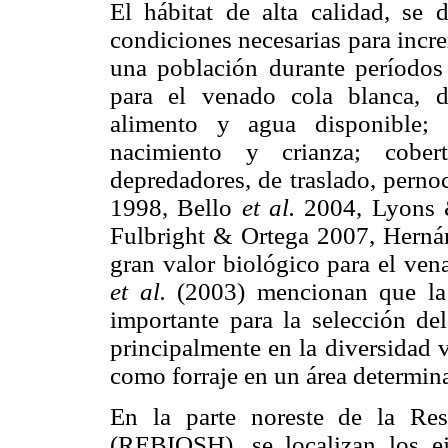
El hábitat de alta calidad, se 
condiciones necesarias para incr
una población durante períodos
para el venado cola blanca, d
alimento y agua disponible; 
nacimiento y crianza; cober
depredadores, de traslado, perno
1998, Bello
et al.
2004, Lyons 
Fulbright & Ortega 2007, Hernán
gran valor biológico para el ven
et al.
(2003) mencionan que la 
importante para la selección de
principalmente en la diversidad 
como forraje en un área determina
En la parte noreste de la Res
(REBIOSH), se localizan los e