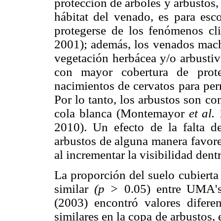
protección de árboles y arbustos,
hábitat del venado, es para esc
protegerse de los fenómenos cl
2001); además, los venados macho
vegetación herbácea y/o arbustiv
con mayor cobertura de prote
nacimientos de cervatos para pe
Por lo tanto, los arbustos son c
cola blanca (Montemayor
et al.
2010). Un efecto de la falta d
arbustos de alguna manera favore
al incrementar la visibilidad dentr
La proporción del suelo cubierta 
similar
(p >
0.05) entre UMA's
(2003) encontró valores difere
similares en la copa de arbustos