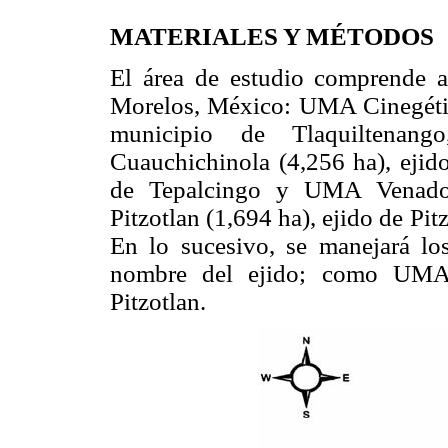
MATERIALES Y MÉTODOS
El área de estudio comprende a
Morelos, México: UMA Cinegético
municipio de Tlaquiltena
Cuauchichinola (4,256 ha), eji
de Tepalcingo y UMA Venado c
Pitzotlan (1,694 ha), ejido de Pi
En lo sucesivo, se manejará lo
nombre del ejido; como UM
Pitzotlan.