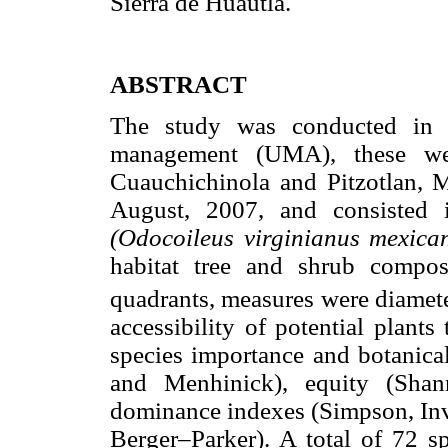
Sierra de Huautla.
ABSTRACT
The study was conducted in th
management (UMA), these wer
Cuauchichinola and Pitzotlan, M
August, 2007, and consisted i
(Odocoileus virginianus mexic
habitat tree and shrub compos
quadrants, measures were diamete
accessibility of potential plants 
species importance and botanical
and Menhinick), equity (Shan
dominance indexes (Simpson, Inv
Berger–Parker). A total of 72 sp