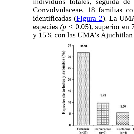
individuos totales, seguida de
Convolvulaceae, 18 familias co
identificadas (
Figura 2
). La UMA
especies
(p <
0.05), superior en 
y 15% con las UMA's Ajuchitlan y