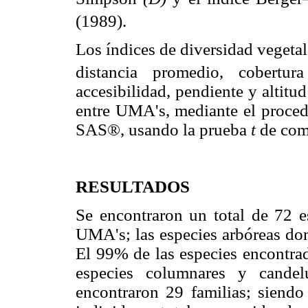
(1989).
Los índices de diversidad vegetal y
distancia promedio, cobert
accesibilidad, pendiente y altit
entre UMA's, mediante el proce
SAS®, usando la prueba
t
de com
RESULTADOS
Se encontraron un total de 72 es
UMA's; las especies arbóreas do
El 99% de las especies encontrad
especies columnares y candel
encontraron 29 familias; siend