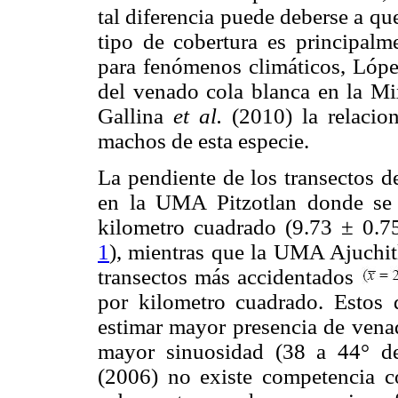
tal diferencia puede deberse a qu
tipo de cobertura es principalm
para fenómenos climáticos, Lóp
del venado cola blanca en la Mi
Gallina
et al.
(2010) la relacio
machos de esta especie.
La pendiente de los transectos d
en la UMA Pitzotlan donde se
kilometro cuadrado (9.73 ± 0.75
1
), mientras que la UMA Ajuchit
transectos más accidentados
por kilometro cuadrado. Estos
estimar mayor presencia de vena
mayor sinuosidad (38 a 44° de
(2006) no existe competencia c