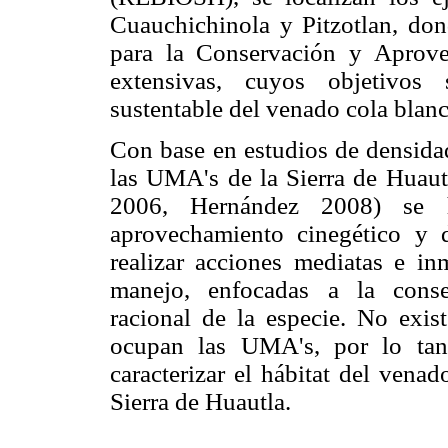
Cuauchichinola y Pitzotlan, do
para la Conservación y Aprov
extensivas, cuyos objetivos
sustentable del venado cola blanc
Con base en estudios de densida
las UMA's de la Sierra de Huau
2006, Hernández 2008) se h
aprovechamiento cinegético y d
realizar acciones mediatas e in
manejo, enfocadas a la conse
racional de la especie. No exis
ocupan las UMA's, por lo tant
caracterizar el hábitat del vena
Sierra de Huautla.