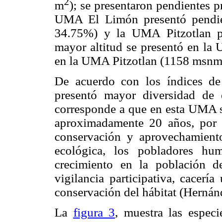
2
m
); se presentaron pendientes 
UMA El Limón presentó pendi
34.75%) y la UMA Pitzotlan p
mayor altitud se presentó en l
en la UMA Pitzotlan (1158 msnm
De acuerdo con los índices d
presentó mayor diversidad de e
corresponde a que en esta UMA s
aproximadamente 20 años, por 
conservación y aprovechamiento
ecológica, los pobladores 
crecimiento en la población d
vigilancia participativa, cacerí
conservación del hábitat (Hernán
La
figura 3
, muestra las espec