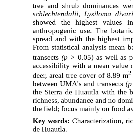
tree and shrub dominances we
schlechtendalii, Lysiloma diva
showed the highest values i
anthropogenic use. The botani
spread and with the highest imp
From statistical analysis mean 
transects
(p >
0.05) as well as 
accessibility with a mean value 
2
deer, areal tree cover of 8.89 m
between UMA's and transects
(
the Sierra de Huautla with the b
richness, abundance and no domin
the field; focus mainly on food a
Key words:
Characterization, ri
de Huautla.