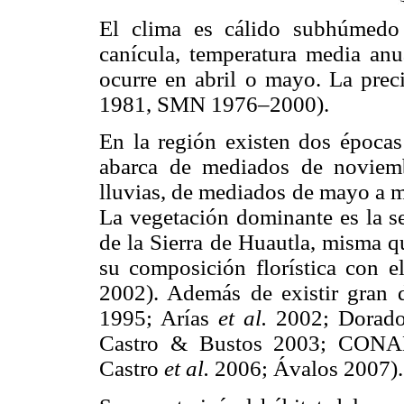
El clima es cálido subhúmedo
canícula, temperatura media anu
ocurre en abril o mayo. La prec
1981, SMN 1976–2000).
En la región existen dos épocas 
abarca de mediados de noviem
lluvias, de mediados de mayo a 
La vegetación dominante es la se
de la Sierra de Huautla, misma q
su composición florística con e
2002). Además de existir gran
1995; Arías
et al.
2002; Dora
Castro & Bustos 2003; CONA
Castro
et al.
2006; Ávalos 2007).