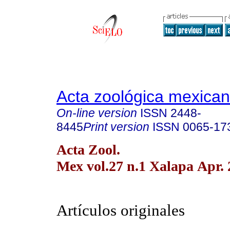
Acta zoológica mexica
On-line version
ISSN
2448-
8445
Print version
ISSN
0065-17
Acta Zool.
Mex vol.27 n.1 Xalapa Apr. 
Artículos originales