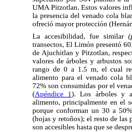
UMA Pitzotlan. Estos valores inf
la presencia del venado cola bla
ofreció mayor protección (Herná
La accesibilidad, fue similar
transectos, El Limón presentó 60
de Ajuchitlan y Pitzotlan, respec
valores de árboles y arbustos so
rango de 0 a 1.5 m, el cual ref
alimento para el venado cola bla
72% son consumidas por el venado
(
Apéndice 1
). Los árboles y a
alimento, principalmente en el s
porque conforman un 30 a 50% d
(hojas y retoños); el resto de las 
son accesibles hasta que se despr