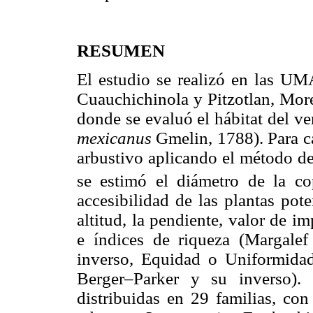
RESUMEN
El estudio se realizó en las UM
Cuauchichinola y Pitzotlan, Mor
donde se evaluó el hábitat del v
mexicanus
Gmelin, 1788). Para ca
arbustivo aplicando el método de
se estimó el diámetro de la c
accesibilidad de las plantas pot
altitud, la pendiente, valor de i
e índices de riqueza (Margale
inverso, Equidad o Uniformida
Berger–Parker y su inverso). 
distribuidas en 29 familias, c