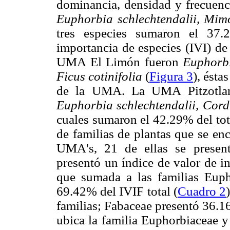
dominancia, densidad y frecuenc
Euphorbia schlechtendalii, Mim
tres especies sumaron el 37.
importancia de especies (IVI) de
UMA El Limón fueron
Euphorbi
Ficus cotinifolia
(
Figura 3
), ésta
de la UMA. La UMA Pitzotlan 
Euphorbia schlechtendalii, Cor
cuales sumaron el 42.29% del tot
de familias de plantas que se en
UMA's, 21 de ellas se presen
presentó un índice de valor de i
que sumada a las familias Eup
69.42% del IVIF total (
Cuadro 2
familias; Fabaceae presentó 36.16
ubica la familia Euphorbiaceae y 