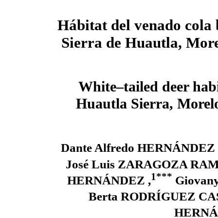
Hábitat del venado cola 
Sierra de Huautla, Mor
White–tailed deer habi
Huautla Sierra, Morel
Dante Alfredo HERNÁNDEZ 
José Luis ZARAGOZA RAM
1***
HERNÁNDEZ ,
Giovan
Berta RODRÍGUEZ C
HERNÁ