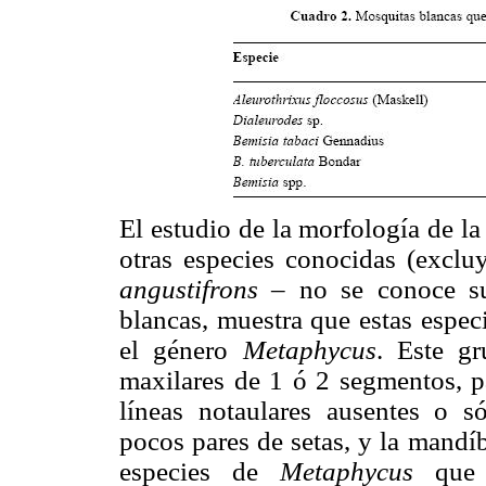
El estudio de la morfología de l
otras especies conocidas (excl
angustifrons
– no se conoce su
blancas, muestra que estas espec
el género
Metaphycus
. Este gr
maxilares de 1 ó 2 segmentos, p
líneas notaulares ausentes o só
pocos pares de setas, y la mandí
especies de
Metaphycus
que