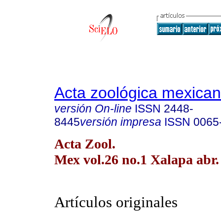
Acta zoológica mexica
versión On-line
ISSN
2448-
8445
versión impresa
ISSN
0065
Acta Zool.
Mex vol.26 no.1 Xalapa abr.
Artículos originales