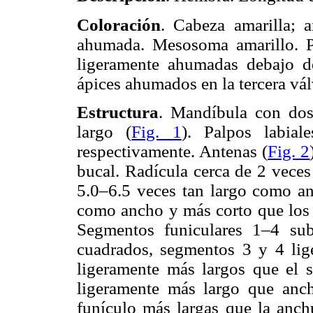
Coloración
. Cabeza amarilla; a
ahumada. Mesosoma amarillo. Pa
ligeramente ahumadas debajo d
ápices ahumados en la tercera válv
Estructura
. Mandíbula con dos
largo (
Fig. 1
). Palpos labia
respectivamente. Antenas (
Fig. 2
bucal. Radícula cerca de 2 veces
5.0–6.5 veces tan largo como an
como ancho y más corto que los 
Segmentos funiculares 1–4 su
cuadrados, segmentos 3 y 4 lig
ligeramente más largos que el 
ligeramente más largo que anch
funículo más largas que la anch