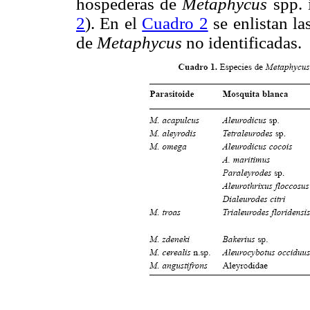
hospederas de
Metaphycus
spp. 
2
). En el
Cuadro 2
se enlistan la
de
Metaphycus
no identificadas.