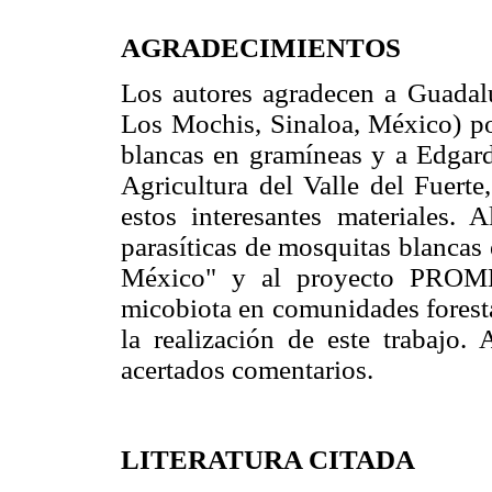
AGRADECIMIENTOS
Los autores agradecen a Guada
Los Mochis, Sinaloa, México) por
blancas en gramíneas y a Edgar
Agricultura del Valle del Fuert
estos interesantes materiale
parasíticas de mosquitas blancas
México" y al proyecto PROME
micobiota en comunidades foresta
la realización de este trabajo. 
acertados comentarios.
LITERATURA CITADA