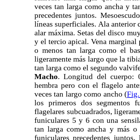
veces tan larga como ancha y ta
precedentes juntos. Mesoescudo
líneas superficiales. Ala anterior
alar máxima. Setas del disco muy
y el tercio apical. Vena marginal
o menos tan larga como el basi
ligeramente más largo que la tibi
tan larga como el segundo valvife
Macho
. Longitud del cuerpo: 
hembra pero con el flagelo ant
veces tan largo como ancho (
Fig.
los primeros dos segmentos fu
flagelares subcuadrados, ligeram
funiculares 5 y 6 con una sensi
tan larga como ancha y más o
funiculares precedentes juntos.