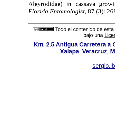
Aleyrodidae) in cassava grow
Florida Entomologist,
87 (3): 2
Todo el contenido de esta 
bajo una
Lice
Km. 2.5 Antigua Carretera a
Xalapa, Veracruz, M
sergio.