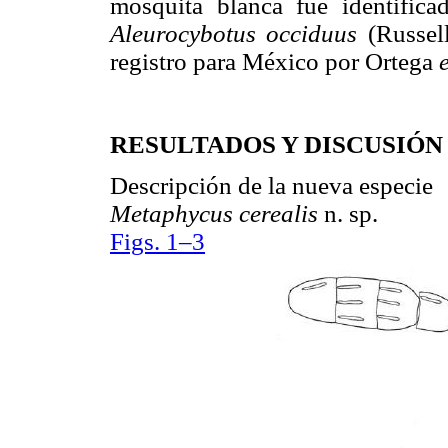
mosquita blanca fue identific
Aleurocybotus occiduus
(Russel
registro para México por Ortega
RESULTADOS Y DISCUSIÓN
Descripción de la nueva especie
Metaphycus cerealis
n. sp.
Figs. 1–3