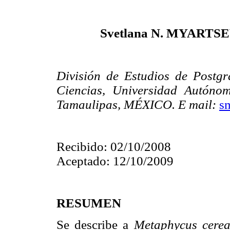
Svetlana N. MYARTS
División de Estudios de Postg
Ciencias, Universidad Autóno
Tamaulipas, MÉXICO. E mail:
s
Recibido: 02/10/2008
Aceptado: 12/10/2009
RESUMEN
Se describe a
Metaphycus cerea