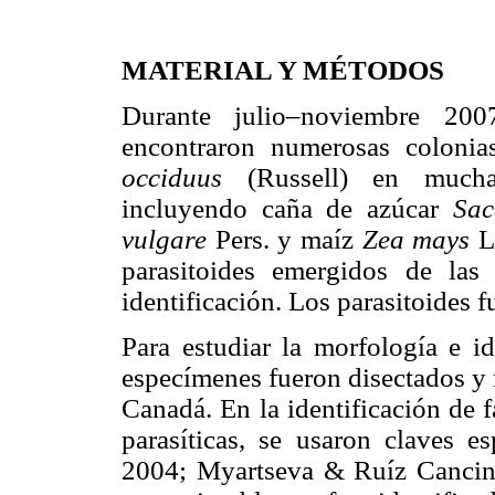
MATERIAL Y MÉTODOS
Durante julio–noviembre 200
encontraron numerosas coloni
occiduus
(Russell) en mucha
incluyendo caña de azúcar
Sac
vulgare
Pers. y maíz
Zea mays
L
parasitoides emergidos de las
identificación. Los parasitoides 
Para estudiar la morfología e id
especímenes fueron disectados y
Canadá. En la identificación de f
parasíticas, se usaron claves e
2004; Myartseva & Ruíz Cancin