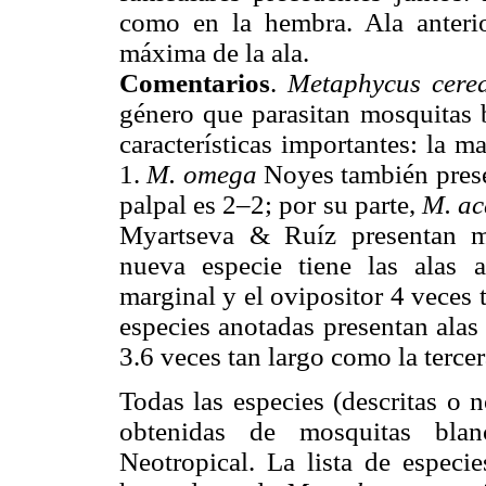
como en la hembra. Ala anteri
máxima de la ala.
Comentarios
.
Metaphycus cere
género que parasitan mosquitas b
características importantes: la 
1.
M. omega
Noyes también pres
palpal es 2–2; por su parte,
M. a
Myartseva & Ruíz presentan ma
nueva especie tiene las alas 
marginal y el ovipositor 4 veces t
especies anotadas presentan alas
3.6 veces tan largo como la tercer
Todas las especies (descritas o 
obtenidas de mosquitas blanc
Neotropical. La lista de espec