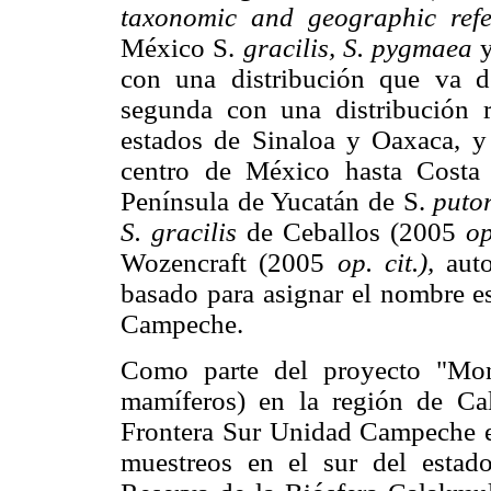
taxonomic and geographic refe
México S.
gracilis, S. pygmaea
y
con una distribución que va d
segunda con una distribución re
estados de Sinaloa y Oaxaca, y 
centro de México hasta Costa R
Península de Yucatán de S.
puto
S. gracilis
de Ceballos (2005
op
Wozencraft (2005
op. cit.),
auto
basado para asignar el nombre es
Campeche.
Como parte del proyecto "Moni
mamíferos) en la región de Ca
Frontera Sur Unidad Campeche en
muestreos en el sur del estad