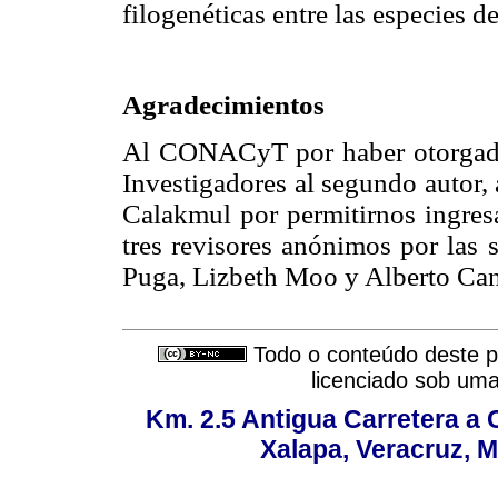
filogenéticas entre las especies d
Agradecimientos
Al CONACyT por haber otorgado
Investigadores al segundo autor, 
Calakmul por permitirnos ingresa
tres revisores anónimos por las 
Puga, Lizbeth Moo y Alberto Can
Todo o conteúdo deste pe
licenciado sob um
Km. 2.5 Antigua Carretera a
Xalapa, Veracruz, M