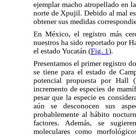
ejemplar macho atropellado en la
norte de Xpujil. Debido al mal e
obtener sus medidas correspondien
En México, el registro más cer
nuestros ha sido reportado por H
el estado Yucatán (
Fig. 1
).
Presentamos el primer registro 
se tiene para el estado de Camp
potencial propuesta por Hall
incremento de especies de mamífe
pesar que la especie es consider
aún se desconocen sus aspec
probablemente al hábito nocturno
factores. Además, se sugiere
moleculares como morfológico