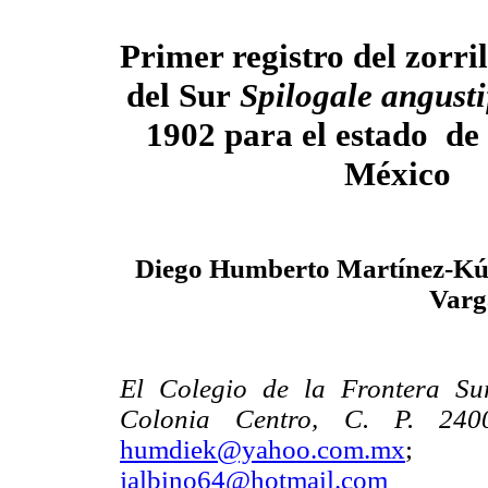
Primer registro del zorr
del Sur
Spilogale angusti
1902 para el estado d
México
Diego Humberto Martínez-Kú,
Varg
El Colegio de la Frontera Su
Colonia Centro, C. P. 24
humdiek@yahoo.com.mx
jalbino64@hotmail.com