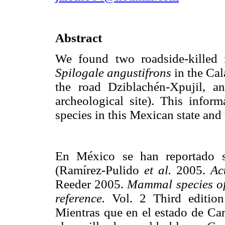
Abstract
We found two roadside-killed 
Spilogale angustifrons
in the Ca
the road Dziblachén-Xpujil, a
archeological site). This inform
species in this Mexican state and 
En México se han reportado si
(Ramírez-Pulido
et al.
2005.
Ac
Reeder 2005.
Mammal species of
reference.
Vol. 2 Third edition
Mientras que en el estado de Cam