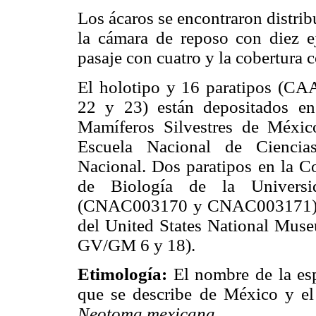
Los ácaros se encontraron distri
la cámara de reposo con diez e
pasaje con cuatro y la cobertura 
El holotipo y 16 paratipos (C
22 y 23) están depositados en
Mamíferos Silvestres de Méxic
Escuela Nacional de Ciencias
Nacional. Dos paratipos en la Co
de Biología de la Univers
(CNAC003170 y CNAC003171) y 
del United States National Mu
GV/GM 6 y 18).
Etimología:
El nombre de la esp
que se describe de México y el
Neotoma mexicana
.