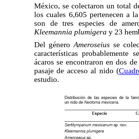
México, se colectaron un total 
los cuales 6,605 pertenecen a la
son de tres especies de ame
Kleemannia plumigera
y 23 hemb
Del género
Ameroseius
se colec
características probablemente s
ácaros se encontraron en dos de 
pasaje de acceso al nido (
Cuadr
estudio.