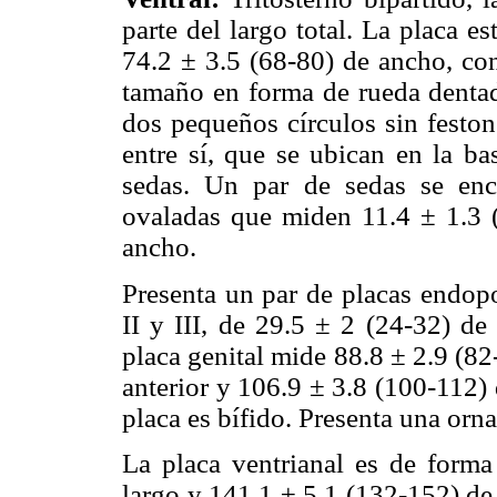
parte del largo total. La placa e
74.2 ± 3.5 (68-80) de ancho, con
tamaño en forma de rueda denta
dos pequeños círculos sin feston
entre sí, que se ubican en la ba
sedas. Un par de sedas se encu
ovaladas que miden 11.4 ± 1.3 (
ancho.
Presenta un par de placas endopo
II y III, de 29.5 ± 2 (24-32) de
placa genital mide 88.8 ± 2.9 (82
anterior y 106.9 ± 3.8 (100-112) 
placa es bífido. Presenta una orn
La placa ventrianal es de form
largo y 141.1 ± 5.1 (132-152) de