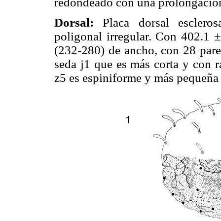
redondeado con una prolongación 
Dorsal:
Placa dorsal esclero
poligonal irregular. Con 402.1 
(232-280) de ancho, con 28 pares
seda j1 que es más corta y con r
z5 es espiniforme y más pequeña q