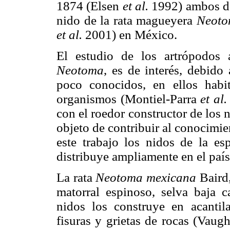
1874 (Elsen
et al.
1992) ambos d
nido de la rata magueyera
Neoto
et al.
2001) en México.
El estudio de los artrópodos 
Neotoma
, es de interés, debid
poco conocidos, en ellos habi
organismos (Montiel-Parra
et al.
con el roedor constructor de los n
objeto de contribuir al conocimie
este trabajo los nidos de la e
distribuye ampliamente en el país
La rata
Neotoma mexicana
Baird,
matorral espinoso, selva baja ca
nidos los construye en acantil
fisuras y grietas de rocas (Vaug