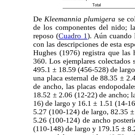
De
Kleemannia plumigera
se co
de los componentes del nido; la
reposo (
Cuadro 1
). Aún cuando l
con las descripciones de esta esp
Hughes (1976) registra que las
360. Los ejemplares colectados
495.1 ± 18.59 (456-528) de largo
una placa esternal de 88.35 ± 2.
de ancho, las placas endopodale
18.52 ± 2.06 (12-22) de ancho; l
16) de largo y 16.1 ± 1.51 (14-16
5.27 (100-124) de largo, 82.35 ±
5.26 (100-124) de ancho posterio
(110-148) de largo y 179.15 ± 8.