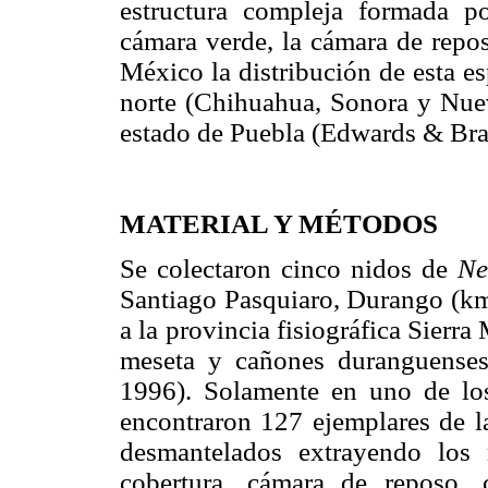
estructura compleja formada po
cámara verde, la cámara de repo
México la distribución de esta es
norte (Chihuahua, Sonora y Nuev
estado de Puebla (Edwards & Bra
MATERIAL Y MÉTODOS
Se colectaron cinco nidos de
Ne
Santiago Pasquiaro, Durango (km 
a la provincia fisiográfica Sierr
meseta y cañones duranguense
1996). Solamente en uno de los
encontraron 127 ejemplares de l
desmantelados extrayendo los 
cobertura, cámara de reposo, 