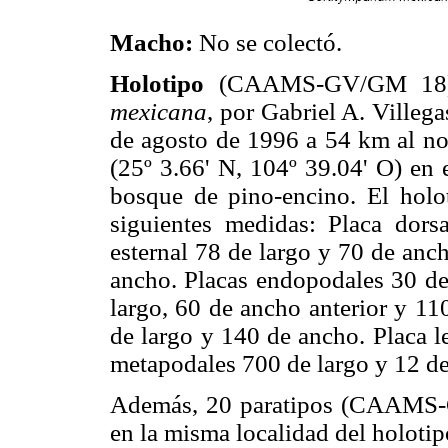
Macho:
No se colectó.
Holotipo
(CAAMS-GV/GM 18):
mexicana
, por Gabriel A. Villeg
de agosto de 1996 a 54 km al no
(25º 3.66' N, 104º 39.04' O) en 
bosque de pino-encino. El holo
siguientes medidas: Placa dor
esternal 78 de largo y 70 de anc
ancho. Placas endopodales 30 de 
largo, 60 de ancho anterior y 11
de largo y 140 de ancho. Placa l
metapodales 700 de largo y 12 d
Además, 20 paratipos (CAAMS-
en la misma localidad del holotip