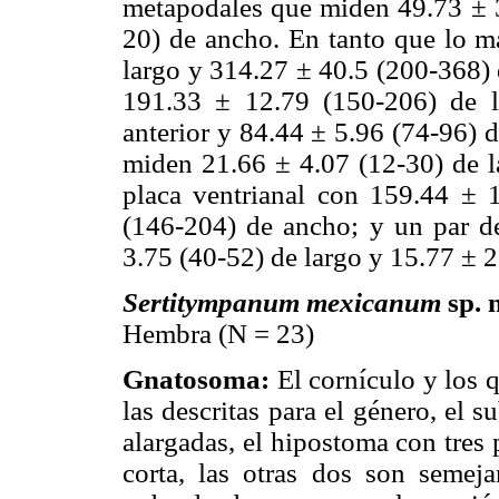
metapodales que miden 49.73 ± 3
20) de ancho. En tanto que lo 
largo y 314.27 ± 40.5 (200-368) 
191.33 ± 12.79 (150-206) de 
anterior y 84.44 ± 5.96 (74-96) 
miden 21.66 ± 4.07 (12-30) de l
placa ventrianal con 159.44 ± 
(146-204) de ancho; y un par d
3.75 (40-52) de largo y 15.77 ± 
Sertitympanum mexicanum
sp. 
Hembra (N = 23)
Gnatosoma:
El cornículo y los q
las descritas para el género, el 
alargadas, el hipostoma con tres 
corta, las otras dos son semeja