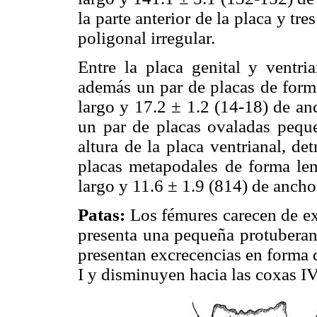
la parte anterior de la placa y t
poligonal irregular.
Entre la placa genital y ventri
además un par de placas de forma
largo y 17.2 ± 1.2 (14-18) de an
un par de placas ovaladas peque
altura de la placa ventrianal, de
placas metapodales de forma len
largo y 11.6 ± 1.9 (814) de ancho
Patas:
Los fémures carecen de ex
presenta una pequeña protuberanc
presentan excrecencias en forma 
I y disminuyen hacia las coxas IV