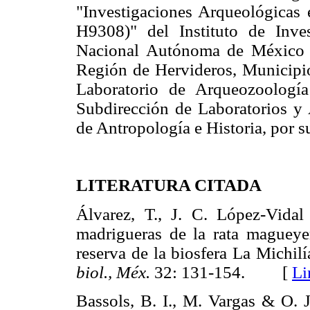
"Investigaciones Arqueológicas
H9308)" del Instituto de Inves
Nacional Autónoma de México y
Región de Hervideros, Municipi
Laboratorio de Arqueozoologí
Subdirección de Laboratorios y
de Antropología e Historia, por s
LITERATURA CITADA
Álvarez, T., J. C. López-Vida
madrigueras de la rata maguey
reserva de la biosfera La Michi
biol., Méx.
32: 131-154. [
Li
Bassols, B. I., M. Vargas & O. 