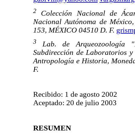
2
Colección Nacional de Ácaro
Nacional Autónoma de México, 
153, MÉXICO 04510 D. F.
grism
3
Lab. de Arqueozoología "M
Subdirección de Laboratorios y
Antropología e Historia, Mone
F.
Recibido: 1 de agosto 2002
Aceptado: 20 de julio 2003
RESUMEN