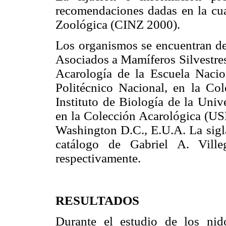
recomendaciones dadas en la cu
Zoológica (CINZ 2000).
Los organismos se encuentran de
Asociados a Mamíferos Silvestr
Acarología de la Escuela Nacion
Politécnico Nacional, en la C
Instituto de Biología de la Un
en la Colección Acarológica (U
Washington D.C., E.U.A. La sigl
catálogo de Gabriel A. Ville
respectivamente.
RESULTADOS
Durante el estudio de los ni