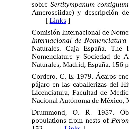
sobre
Sertitympanum contiguum
Ameroseiidae) y descripción d
[
Links
]
Comisión Internacional de Nome
Internacional de Nomenclatura 
Naturales. Caja España, The 
Nomenclature y Sociedad de A
Naturales, Madrid, España. 1
Cordero, C. E. 1979. Ácaros enco
pájaro en las caballerizas del H
Licenciatura, Facultad de Medic
Nacional Autónoma de México,
Drummond, O. R. 1957. Obser
populations from nests of
Perom
152. [
Links
]