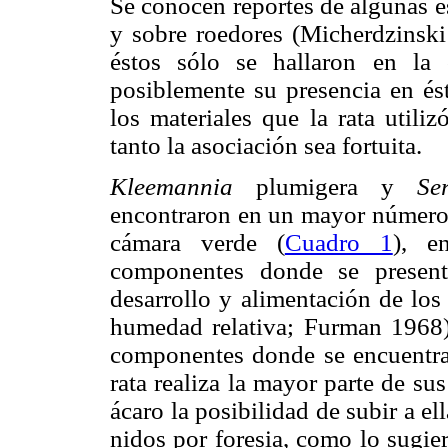
Se conocen reportes de algunas e
y sobre roedores (Micherdzinsk
éstos sólo se hallaron en la
posiblemente su presencia en és
los materiales que la rata utili
tanto la asociación sea fortuita.
Kleemannia
plumigera y
Se
encontraron en un mayor número 
cámara verde (
Cuadro 1
), e
componentes donde se present
desarrollo y alimentación de los
humedad relativa; Furman 1968) 
componentes donde se encuentran
rata realiza la mayor parte de sus
ácaro la posibilidad de subir a ell
nidos por foresia, como lo sugie