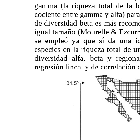
gamma (la riqueza total de la b
cociente entre gamma y alfa) par
de diversidad beta es más recom
igual tamaño (Mourelle & Ezcur
se empleó ya que sí da una id
especies en la riqueza total de un
diversidad alfa, beta y regiona
regresión lineal y de correlación