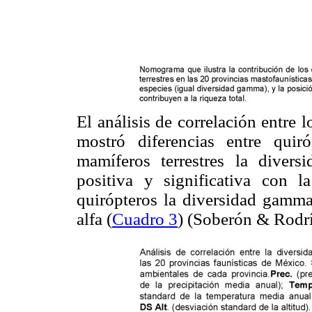
El análisis de correlación entre 
mostró diferencias entre quir
mamíferos terrestres la diver
positiva y significativa con l
quirópteros la diversidad gamma
alfa (
Cuadro 3
) (Soberón & Rodrí