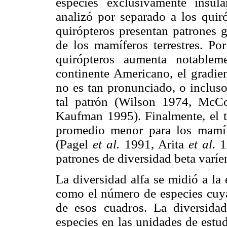
especies exclusivamente insul
analizó por separado a los quiró
quirópteros presentan patrones g
de los mamíferos terrestres. Po
quirópteros aumenta notableme
continente Americano, el gradien
no es tan pronunciado, o incluso
tal patrón (Wilson 1974, Mc
Kaufman 1995). Finalmente, el t
promedio menor para los mamífe
(Pagel
et al.
1991, Arita
et al.
19
patrones de diversidad beta varíe
La diversidad alfa se midió a la
como el número de especies cuya 
de esos cuadros. La diversid
especies en las unidades de estu