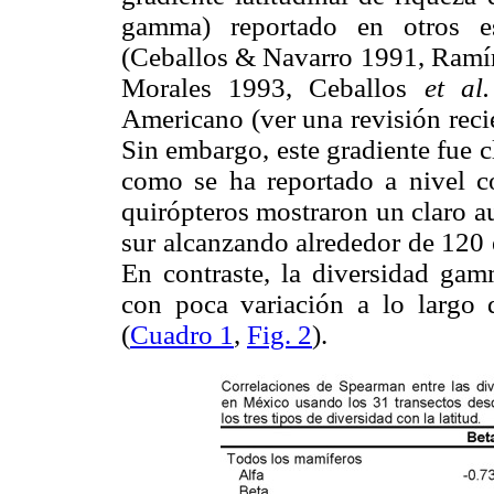
gamma) reportado en otros es
(Ceballos & Navarro 1991, Ramí
Morales 1993, Ceballos
et al.
Americano (ver una revisión rec
Sin embargo, este gradiente fue c
como se ha reportado a nivel c
quirópteros mostraron un claro a
sur alcanzando alrededor de 120 e
En contraste, la diversidad gamm
con poca variación a lo largo 
(
Cuadro 1
,
Fig. 2
).