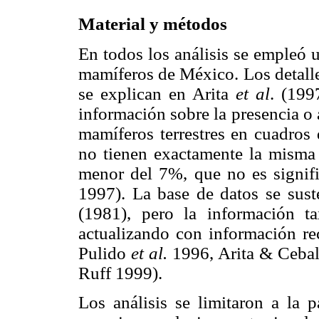
Material y métodos
En todos los análisis se empleó u
mamíferos de México. Los detalle
se explican en Arita
et al
. (199
información sobre la presencia o 
mamíferos terrestres en cuadros
no tienen exactamente la misma á
menor del 7%, que no es signific
1997). La base de datos se sust
(1981), pero la información t
actualizando con información r
Pulido
et al.
1996, Arita & Cebal
Ruff 1999).
Los análisis se limitaron a la p