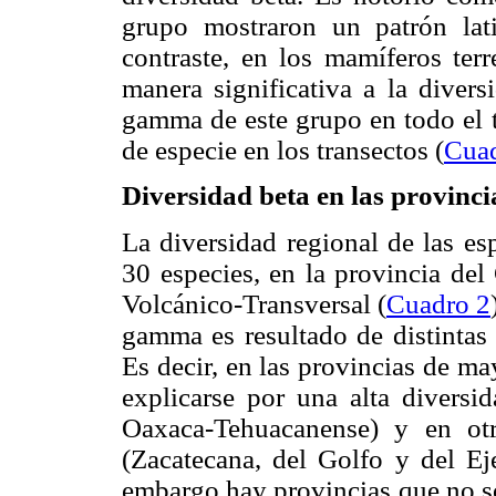
grupo mostraron un patrón lati
contraste, en los mamíferos ter
manera significativa a la divers
gamma de este grupo en todo el t
de especie en los transectos (
Cuad
Diversidad beta en las provinci
La diversidad regional de las es
30 especies, en la provincia del
Volcánico-Transversal (
Cuadro 2
gamma es resultado de distintas 
Es decir, en las provincias de m
explicarse por una alta diversi
Oaxaca-Tehuacanense) y en otr
(Zacatecana, del Golfo y del E
embargo hay provincias que no s