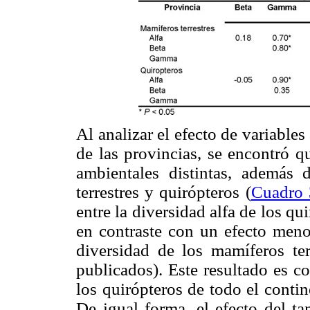
Al analizar el efecto de variable
de las provincias, se encontró 
ambientales distintas, además 
terrestres y quirópteros (
Cuadro 
entre la diversidad alfa de los qu
en contraste con un efecto meno
diversidad de los mamíferos te
publicados). Este resultado es c
los quirópteros de todo el conti
De igual forma, el efecto del ta