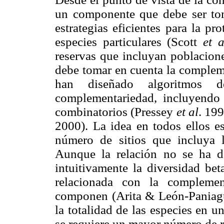
un componente que debe ser tom
estrategias eficientes para la p
especies particulares (Scott
et a
reservas que incluyan poblacione
debe tomar en cuenta la compleme
han diseñado algoritmos d
complementariedad, incluyendo 
combinatorios (Pressey
et al
. 19
2000). La idea en todos ellos e
número de sitios que incluya l
Aunque la relación no se ha d
intuitivamente la diversidad be
relacionada con la complemen
componen (Arita & León-Paniag
la totalidad de las especies en 
se requiere un mayor número de r