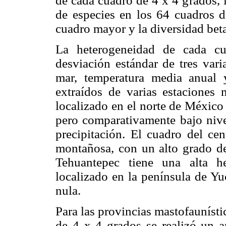
de cada cuadro de 4 x 4 grados, 
de especies en los 64 cuadros d
cuadro mayor y la diversidad beta,
La heterogeneidad de cada c
desviación estándar de tres vari
mar, temperatura media anual 
extraídos de varias estaciones 
localizado en el norte de México 
pero comparativamente bajo nive
precipitación. El cuadro del ce
montañosa, con un alto grado de
Tehuantepec tiene una alta h
localizado en la península de Yu
nula.
Para las provincias mastofaunísti
de 4 x 4 grados se realizó un 