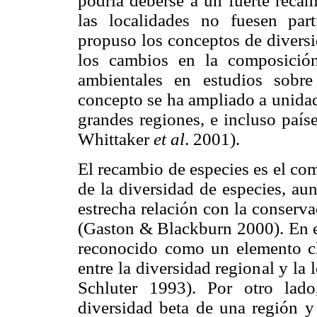
podría deberse a un fuerte recam
las localidades no fuesen part
propuso los conceptos de diversi
los cambios en la composición
ambientales en estudios sobr
concepto se ha ampliado a unidad
grandes regiones, e incluso país
Whittaker
et al
. 2001).
El recambio de especies es el c
de la diversidad de especies, au
estrecha relación con la conserva
(Gaston & Blackburn 2000). En el
reconocido como un elemento cla
entre la diversidad regional y l
Schluter 1993). Por otro lado
diversidad beta de una región y 