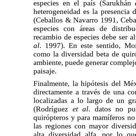
especies en el país (Sarukhán
heterogeneidad es la presencia 
(Ceballos & Navarro 1991, Cebal
especies con áreas de distrib
recambio de especies debe ser a
al
. 1997). En este sentido, M
como la diversidad beta de quiró
ambiente, puede generar complejo
paisaje.
Finalmente, la hipótesis del Mé
directamente a través de una co
localizadas a lo largo de un gr
(Rodríguez
et al
. datos no pub
quirópteros y para mamíferos no 
las regiones con mayor diversi
alta diversidad alfa, por lo qu