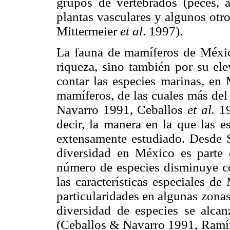
grupos de vertebrados (peces, an
plantas vasculares y algunos otr
Mittermeier
et al
. 1997).
La fauna de mamíferos de Méxic
riqueza, sino también por su el
contar las especies marinas, en
mamíferos, de las cuales más del
Navarro 1991, Ceballos
et al.
19
decir, la manera en la que las e
extensamente estudiado. Desde 
diversidad en México es parte d
número de especies disminuye co
las características especiales d
particularidades en algunas zonas
diversidad de especies se alca
(Ceballos & Navarro 1991, Ramí