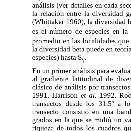
análisis (ver detalles en cada se
la relación entre la diversidad 
(Whittaker 1960), la diversidad 
es el número de especies en la
promedio en las localidades que 
la diversidad beta puede en teorí
especies) hasta S
.
γ
En un primer análisis para evalua
al gradiente latitudinal de div
clásico de análisis por transecto
1991, Harrison
et al.
1992, Rodr
transectos desde los 31.5º a lo
transecto consistió en una ban
grados en la que se midió un val
riqueza de todos los cuadros q