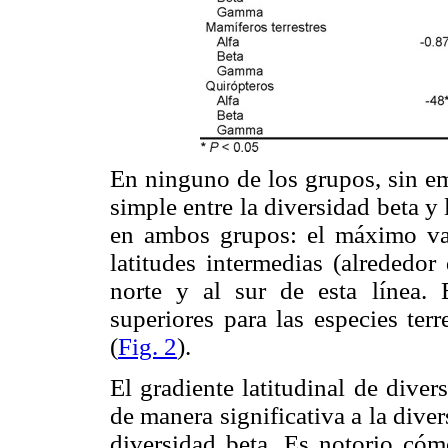
En ninguno de los grupos, sin em
simple entre la diversidad beta y l
en ambos grupos: el máximo val
latitudes intermedias (alrededor
norte y al sur de esta línea. 
superiores para las especies terr
(
Fig. 2
).
El gradiente latitudinal de dive
de manera significativa a la dive
diversidad beta. Es notorio cóm