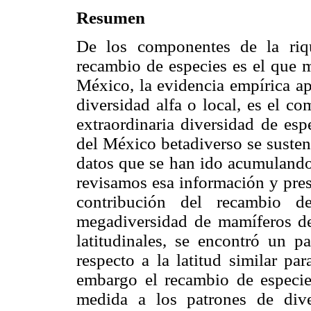
Resumen
De los componentes de la riqu
recambio de especies es el que m
México, la evidencia empírica ap
diversidad alfa o local, es el c
extraordinaria diversidad de esp
del México betadiverso se susten
datos que se han ido acumulando e
revisamos esa información y pre
contribución del recambio d
megadiversidad de mamíferos d
latitudinales, se encontró un p
respecto a la latitud similar pa
embargo el recambio de especi
medida a los patrones de dive