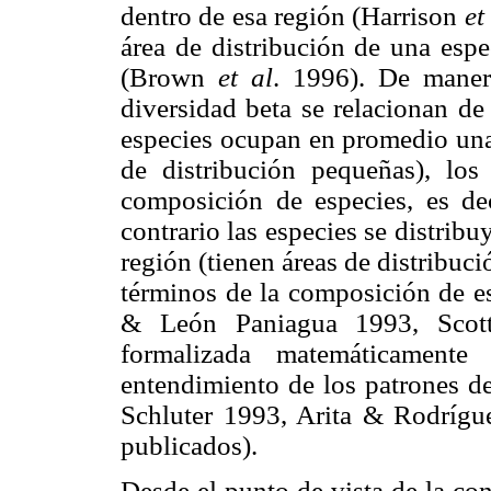
dentro de esa región (Harrison
et
área de distribución de una espe
(Brown
et al
. 1996). De manera
diversidad beta se relacionan de
especies ocupan en promedio una 
de distribución pequeñas), los 
composición de especies, es deci
contrario las especies se distribu
región (tienen áreas de distribució
términos de la composición de es
& León Paniagua 1993, Sco
formalizada matemáticamente
entendimiento de los patrones d
Schluter 1993, Arita & Rodríg
publicados).
Desde el punto de vista de la con