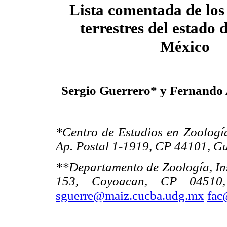
Lista comentada de lo
terrestres del estado d
México
Sergio Guerrero* y Fernando 
*Centro de Estudios en Zoolog
Ap. Postal 1-1919, CP 44101, G
**Departamento de Zoología, Ins
153, Coyoacan, CP 04510
sguerre@maiz.cucba.udg.mx
fac