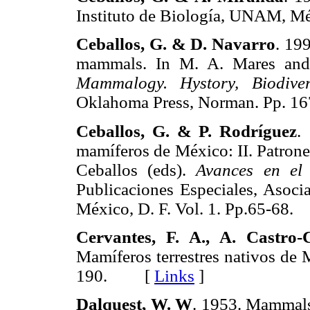
Instituto de Biología, UNAM, 
Ceballos, G. & D. Navarro
. 19
mammals. In M. A. Mares and
Mammalogy. Hystory, Biodiver
Oklahoma Press, Norman. Pp.
Ceballos, G. & P. Rodríguez
.
mamíferos de México: II. Patrone
Ceballos (eds).
Avances en el
Publicaciones Especiales, Asoci
México, D. F. Vol. 1. Pp.65-6
Cervantes, F. A., A. Castro
Mamíferos terrestres nativos de
190. [
Links
]
Dalquest, W. W
. 1953. Mammals 