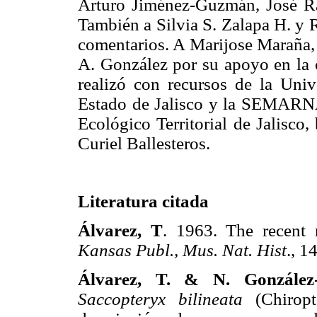
Arturo Jiménez-Guzmán, José Ra
También a Silvia S. Zalapa H. y 
comentarios. A Marijose Maraña, 
A. González por su apoyo en la c
realizó con recursos de la Univ
Estado de Jalisco y la SEMARNA
Ecológico Territorial de Jalisco
Curiel Ballesteros.
Literatura citada
Álvarez, T
. 1963. The recent
Kansas Publ., Mus. Nat. Hist
., 
Álvarez, T. & N. González
Saccopteryx bilineata
(Chiropt