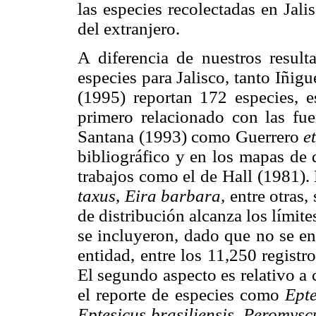
las especies recolectadas en Jal
del extranjero.
A diferencia de nuestros result
especies para Jalisco, tanto Iñ
(1995) reportan 172 especies, e
primero relacionado con las fue
Santana (1993) como Guerrero
et
bibliográfico y en los mapas de 
trabajos como el de Hall (1981)
taxus
,
Eira barbara
, entre otras
de distribución alcanza los límite
se incluyeron, dado que no se en
entidad, entre los 11,250 regist
El segundo aspecto es relativo a
el reporte de especies como
Epte
Eptesicus brasiliensis
,
Peromyscu