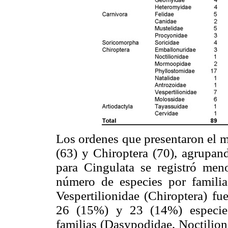
Los ordenes que presentaron el 
(63) y Chiroptera (70), agrupand
para Cingulata se registró men
número de especies por familia
Vespertilionidae (Chiroptera) f
26 (15%) y 23 (14%) especies
familias (Dasypodidae, Noctilion