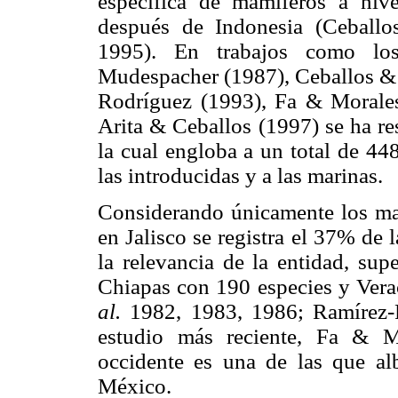
específica de mamíferos a niv
después de Indonesia (Ceball
1995). En trabajos como lo
Mudespacher (1987), Ceballos & 
Rodríguez (1993), Fa & Morale
Arita & Ceballos (1997) se ha re
la cual engloba a un total de 448
las introducidas y a las marinas.
Considerando únicamente los mam
en Jalisco se registra el 37% de
la relevancia de la entidad, su
Chiapas con 190 especies y Ver
al.
1982, 1983, 1986; Ramírez-
estudio más reciente, Fa & M
occidente es una de las que al
México.