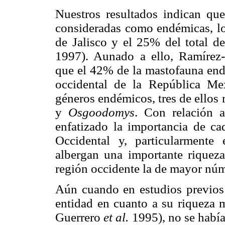
Nuestros resultados indican que
consideradas como endémicas, lo
de Jalisco y el 25% del total d
1997). Aunado a ello, Ramírez
que el 42% de la mastofauna end
occidental de la República Mex
géneros endémicos, tres de ellos 
y
Osgoodomys
. Con relación 
enfatizado la importancia de c
Occidental y, particularmente
albergan una importante riquez
región occidente la de mayor nú
Aún cuando en estudios previos 
entidad en cuanto a su riqueza 
Guerrero
et al.
1995), no se había