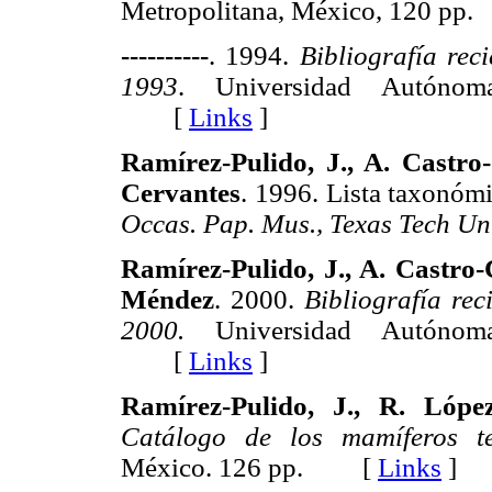
Metropolitana, México, 120 
----------
. 1994.
Bibliografía rec
1993
. Universidad Autónom
[
Links
]
Ramírez-Pulido, J., A. Castro
Cervantes
. 1996. Lista taxonómi
Occas. Pap. Mus., Texas Tech Un
Ramírez-Pulido, J., A. Castro
Méndez
. 2000.
Bibliografía re
2000.
Universidad Autónoma
[
Links
]
Ramírez-Pulido, J., R. Lóp
Catálogo de los mamíferos te
México. 126 pp. [
Links
]