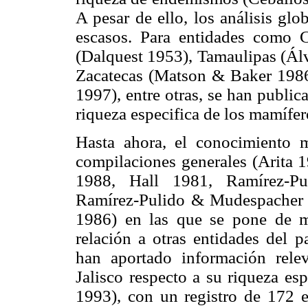
A pesar de ello, los análisis gl
escasos. Para entidades como 
(Dalquest 1953), Tamaulipas (Ál
Zacatecas (Matson & Baker 19
1997), entre otras, se han publi
riqueza especifica de los mamífero
Hasta ahora, el conocimiento 
compilaciones generales (Arita 
1988, Hall 1981, Ramírez-Pu
Ramírez-Pulido & Mudespacher
1986) en las que se pone de ma
relación a otras entidades del p
han aportado información rele
Jalisco respecto a su riqueza es
1993), con un registro de 172 es