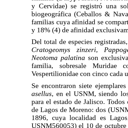
y Cervidae) se registró una so
biogeográfica (Ceballos & Navar
familias cuya afinidad se compart
y 18% (4) de afinidad exclusivam
Del total de especies registrada
Cratogeomys zinzeri, Pappog
Neotoma palatina
son exclusiva
familia, sobresale Murida
Vespertilionidae con cinco cada u
Se encontraron siete ejemplares
asellus
, en el USNM, siendo los
para el estado de Jalisco. Todos
de Lagos de Moreno: dos (USN
1896, cuya localidad es Lag
USNM560053) el 10 de octubre