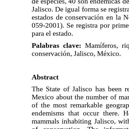
de especies, 40 son endémicas de
Jalisco. De igual forma se regist
estados de conservación en l
059-2001). Se registra por prime
para el estado.
Palabras clave:
Mamíferos, riq
conservación, Jalisco, México.
Abstract
The State of Jalisco has been re
Mexico about the number of mamm
of the most remarkable geograp
endemisms that occur there. H
mammals inhabiting Jalisco, wit