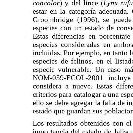
concolor
) y del lince (
Lynx rufu
estar en la categoría adecuada.
Groombridge (1996), se puede
especies con un estado de conse
Estas diferencias en porcentaj
especies consideradas en ambos 
incluidas. Por ejemplo, en tant
especies de felinos, en el list
especie vulnerable. Un caso má
NOM-059-ECOL-2001 incluye s
considera a nueve. Estas difer
criterios para catalogar a una esp
ello se debe agregar la falta de 
estado que guardan sus poblacione
Los resultados obtenidos con el 
importancia del estado de Jalisc