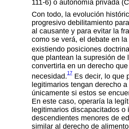
111-6) o autonomía privada (C
Con todo, la evolución históric
progresivo debilitamiento para
al causante y para evitar la 
como se verá, el debate en la 
existiendo posiciones doctrin
que plantean la supresión de l
convertirla en un derecho que
17
necesidad.
Es decir, lo que 
legitimarios tengan derecho a u
únicamente si estos se encue
En este caso, operaría la leg
legitimarios discapacitados o 
descendientes menores de eda
similar al derecho de alimento