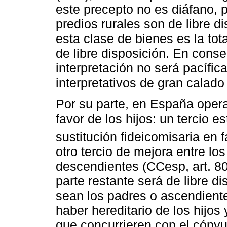
este precepto no es diáfano, p
predios rurales son de libre d
esta clase de bienes es la tot
de libre disposición. En conse
interpretación no será pacífic
interpretativos de gran calado 
Por su parte, en España opera
favor de los hijos: un tercio e
sustitución fideicomisaria en f
otro tercio de mejora entre lo
descendientes (CCesp, art. 80
parte restante será de libre d
sean los padres o ascendientes
haber hereditario de los hijos
que concurrieren con el cóny