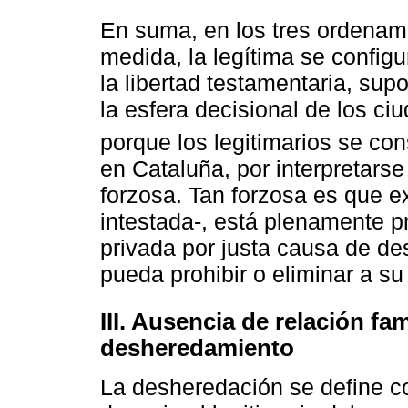
En suma, en los tres ordenam
medida, la legítima se config
la libertad testamentaria, sup
la esfera decisional de los 
porque los legitimarios se co
en Cataluña, por interpretars
forzosa. Tan forzosa es que e
intestada-, está plenamente pr
privada por justa causa de de
pueda prohibir o eliminar a su 
III. Ausencia de relación f
desheredamiento
La desheredación se define c