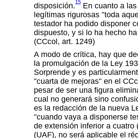
15
disposición.
En cuanto a las 
legítimas rigurosas "toda aque
testador ha podido disponer co
dispuesto, y si lo ha hecho ha
(CCcol, art. 1249)
A modo de crítica, hay que de
la promulgación de la Ley 193
Sorprende y es particularment
"cuarta de mejoras" en el CCc
pesar de ser una figura elimi
cual no generará sino confus
es la redacción de la nueva Le
"cuando vaya a disponerse te
de extensión inferior a cuatro
(UAF), no será aplicable el ré