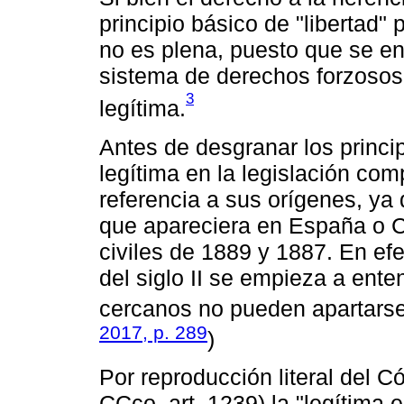
principio básico de "libertad" 
no es plena, puesto que se enc
sistema de derechos forzosos
3
legítima.
Antes de desgranar los princip
legítima en la legislación co
referencia a sus orígenes, ya
que apareciera en España o C
civiles de 1889 y 1887. En efe
del siglo II se empieza a ente
cercanos no pueden apartarse 
2017, p. 289
)
Por reproducción literal del C
CCco, art. 1239) la "legítima 