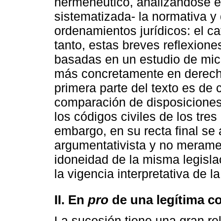
hermenéutico, analizándose e
sistematizada- la normativa y d
ordenamientos jurídicos: el ca
tanto, estas breves reflexion
basadas en un estudio de mic
más concretamente en derecho
primera parte del texto es de 
comparación de disposiciones
los códigos civiles de los tre
embargo, en su recta final s
argumentativista y no meramen
idoneidad de la misma legisla
la vigencia interpretativa de la
II. En
pro
de una legítima co
La sucesión tiene una gran re