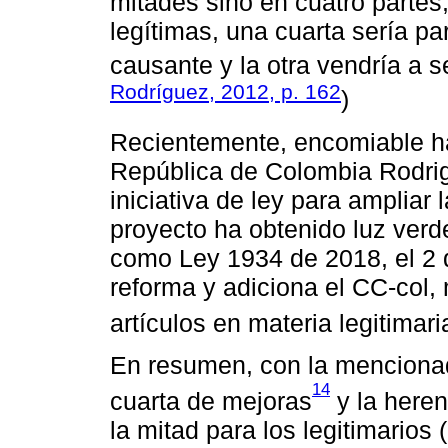
mitades sino en cuatro partes,
legítimas, una cuarta sería p
causante y la otra vendría a se
Rodríguez, 2012, p. 162
)
Recientemente, encomiable ha 
República de Colombia Rodrig
iniciativa de ley para ampliar 
proyecto ha obtenido luz verd
como Ley 1934 de 2018, el 2 d
reforma y adiciona el CC-col,
artículos en materia legitimari
En resumen, con la mencionad
14
cuarta de mejoras
y la heren
la mitad para los legitimarios (