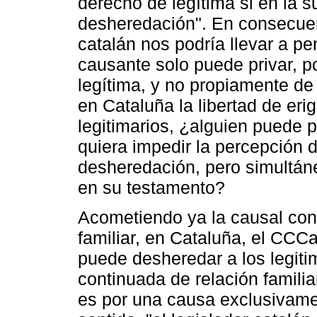
derecho de legítima si en la 
desheredación". En consecuen
catalán nos podría llevar a pe
causante solo puede privar, p
legítima, y no propiamente de 
en Cataluña la libertad de erig
legitimarios, ¿alguien puede 
quiera impedir la percepción de
desheredación, pero simultán
en su testamento?
Acometiendo ya la causal con
familiar, en Cataluña, el CCCa
puede desheredar a los legiti
continuada de relación familiar
es por una causa exclusivamen