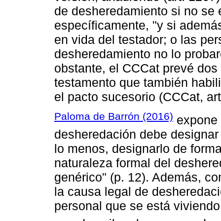
de desheredamiento si no se 
específicamente, "y si ademá
en vida del testador; o las pe
desheredamiento no lo probar
obstante, el CCCat prevé dos 
testamento que también habilit
el pacto sucesorio (CCCat, art
Paloma de Barrón (2016)
expone c
desheredación debe designar
lo menos, designarlo de forma
naturaleza formal del desher
genérico" (p. 12). Además, co
la causa legal de desheredació
personal que se está viviendo