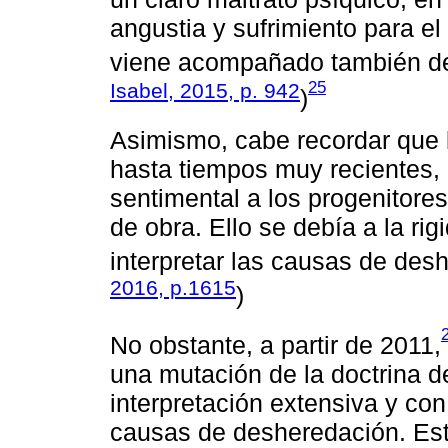
angustia y sufrimiento para e
viene acompañado también de s
25
Isabel, 2015, p. 942
)
Asimismo, cabe recordar que l
hasta tiempos muy recientes,
sentimental a los progenitores
de obra. Ello se debía a la rig
interpretar las causas de desh
2016, p.1615
)
No obstante, a partir de 2011,
una mutación de la doctrina d
interpretación extensiva y con
causas de desheredación. Este