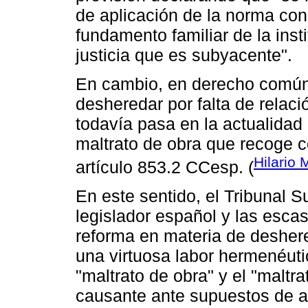
de aplicación de la norma con 
fundamento familiar de la inst
justicia que es subyacente".
En cambio, en derecho común 
desheredar por falta de relaci
todavía pasa en la actualidad 
maltrato de obra que recoge 
Hilario 
artículo 853.2 CCesp. (
En este sentido, el Tribunal S
legislador español y las esca
reforma en materia de deshere
una virtuosa labor hermenéutic
"maltrato de obra" y el "maltr
causante ante supuestos de a