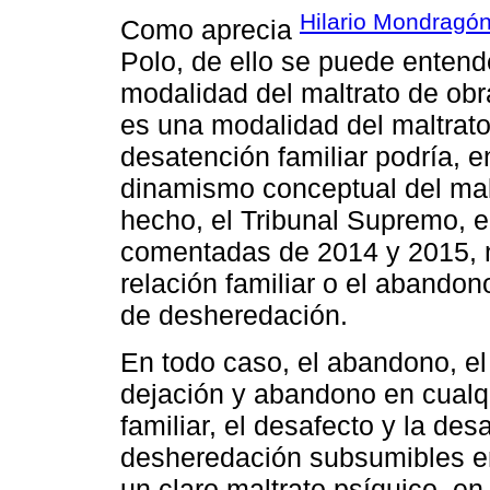
Hilario Mondragón
Como aprecia
Polo, de ello se puede entend
modalidad del maltrato de obr
es una modalidad del maltrato 
desatención familiar podría, e
dinamismo conceptual del malt
hecho, el Tribunal Supremo, e
comentadas de 2014 y 2015, no
relación familiar o el aband
de desheredación.
En todo caso, el abandono, el 
dejación y abandono en cualqu
familiar, el desafecto y la de
desheredación subsumibles en
un claro maltrato psíquico, en