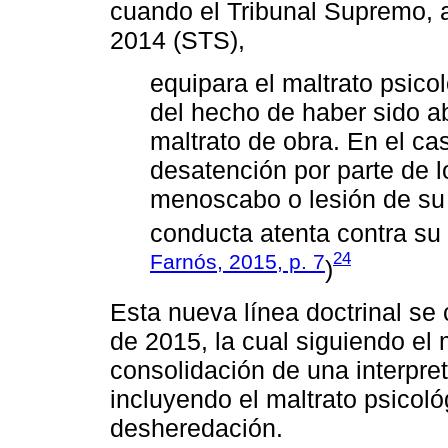
cuando el Tribunal Supremo, a 
2014 (STS),
equipara el maltrato psic
del hecho de haber sido a
maltrato de obra. En el ca
desatención por parte de l
menoscabo o lesión de su
conducta atenta contra su 
24
Farnós, 2015, p. 7
)
Esta nueva línea doctrinal se
de 2015, la cual siguiendo e
consolidación de una interpret
incluyendo el maltrato psicol
desheredación.