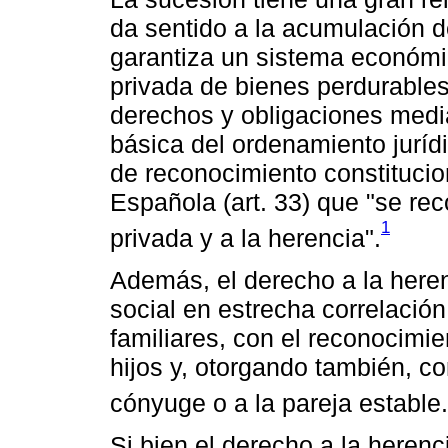
da sentido a la acumulación d
garantiza un sistema económ
privada de bienes perdurables.
derechos y obligaciones medi
básica del ordenamiento juríd
de reconocimiento constitucion
Española (art. 33) que "se re
1
privada y a la herencia".
Además, el derecho a la heren
social en estrecha correlación
familiares, con el reconocimie
hijos y, otorgando también, co
cónyuge o a la pareja estable.
Si bien el derecho a la heren