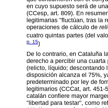
en cuyo supuesto será de una 
(CCesp, art. 809). En resume
legitimarias "fluctúan, tras la 
operaciones de cálculo de
rel
cuatro quintas partes (del valo
p. 15
)
De lo contrario, en Cataluña la
derecho a percibir una cuarta 
(relicto, líquido; descontando 
disposición alcanza el 75%, 
predeterminado por ley de for
legitimarios (CCCat, art. 451
catalán confiere mayor marge
"libertad para testar", como ref