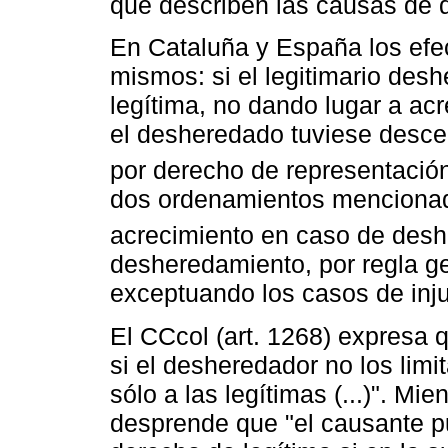
que describen las causas de d
En Cataluña y España los efe
mismos: si el legitimario desh
legítima, no dando lugar a acr
el desheredado tuviese descen
por derecho de representació
dos ordenamientos mencionad
acrecimiento en caso de des
desheredamiento, por regla ge
exceptuando los casos de injur
El CCcol (art. 1268) expresa 
si el desheredador no los lim
sólo a las legítimas (...)". Mi
desprende que "el causante pu