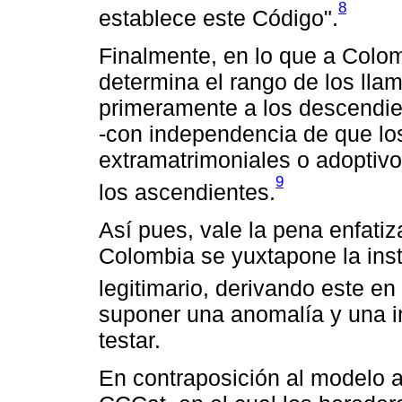
8
establece este Código".
Finalmente, en lo que a Colomb
determina el rango de los lla
primeramente a los descendi
-con independencia de que los
extramatrimoniales o adoptivos
9
los ascendientes.
Así pues, vale la pena enfati
Colombia se yuxtapone la inst
legitimario, derivando este en
suponer una anomalía y una int
testar.
En contraposición al modelo an