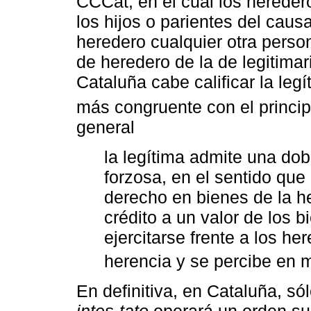
CCCat, en el cual los hereder
los hijos o parientes del caus
heredero cualquier otra person
de heredero de la de legitima
Cataluña cabe calificar la leg
más congruente con el principi
general
la legítima admite una do
forzosa, en el sentido que
derecho en bienes de la h
crédito a un valor de los 
ejercitarse frente a los he
herencia y se percibe en m
En definitiva, en Cataluña, s
intes-tato
operará un orden su