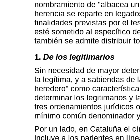
nombramiento de "albacea univ
herencia se reparte en legados
finalidades previstas por el te
esté sometido al específico d
también se admite distribuir 
1.
De los legitimarios
Sin necesidad de mayor deteni
la legítima, y a sabiendas de l
heredero" como característica
determinar los legitimarios y l
tres ordenamientos jurídicos o
mínimo común denominador y, a
Por un lado, en Cataluña el cí
incluye a los parientes en líne