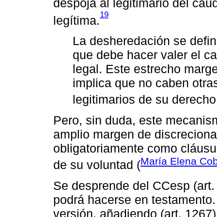
despoja al legitimario del cau
19
legítima.
La desheredación se defin
que debe hacer valer el c
legal. Este estrecho marge
implica que no caben otras 
legitimarios de su derecho.
Pero, sin duda, este mecanis
amplio margen de discreciona
obligatoriamente como cláusul
María Elena Coba
de su voluntad (
Se desprende del CCesp (art.
podrá hacerse en testamento.
versión, añadiendo (art. 1267