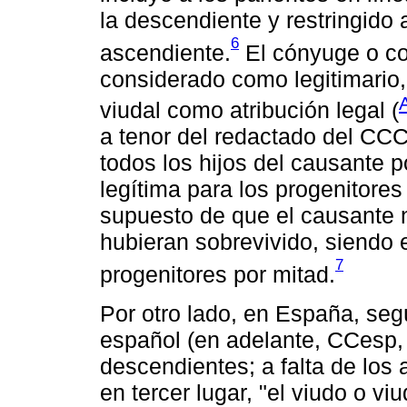
la descendiente y restringido 
6
ascendiente.
El cónyuge o co
considerado como legitimario,
viudal como atribución legal (
a tenor del redactado del CCCa
todos los hijos del causante p
legítima para los progenitore
supuesto de que el causante 
hubieran sobrevivido, siendo e
7
progenitores por mitad.
Por otro lado, en España, seg
español (en adelante, CCesp, a
descendientes; a falta de los 
en tercer lugar, "el viudo o v