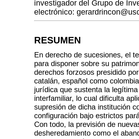
investigador del Grupo de In
electrónico: gerardrincon@us
RESUMEN
En derecho de sucesiones, el te
para disponer sobre su patrimo
derechos forzosos presidido por 
catalán, español como colombian
jurídica que sustenta la legítima 
interfamiliar, lo cual dificulta a
supresión de dicha institución c
configuración bajo estrictos par
Con todo, la previsión de nueva
desheredamiento como el abando