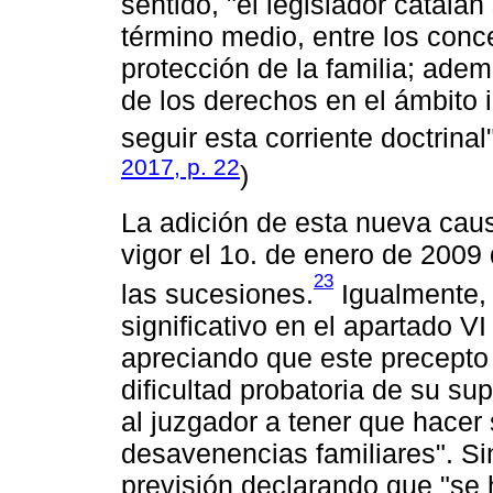
sentido, "el legislador catalá
término medio, entre los conce
protección de la familia; adem
de los derechos en el ámbito 
seguir esta corriente doctrinal"
2017, p. 22
)
La adición de esta nueva caus
vigor el 1o. de enero de 2009 d
23
las sucesiones.
Igualmente, e
significativo en el apartado VI
apreciando que este precepto p
dificultad probatoria de su s
al juzgador a tener que hacer
desavenencias familiares". Sin
previsión declarando que "se