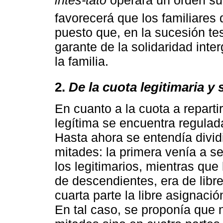
favorecerá que los familiares
puesto que, en la sucesión test
garante de la solidaridad int
la familia.
2.
De la cuota legitimaria y
En cuanto a la cuota a reparti
legítima se encuentra regulad
Hasta ahora se entendía divid
mitades: la primera venía a se
los legitimarios, mientras que
de descendientes, era de libr
cuarta parte la libre asignaci
En tal caso, se proponía que n