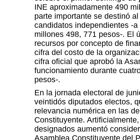
INE aproximadamente 490 mill
parte importante se destinó al
candidatos independientes -a 
millones 498, 771 pesos-. El ú
recursos por concepto de fina
cifra del costo de la organizac
cifra oficial que aprobó la As
funcionamiento durante cuatr
pesos-.
En la jornada electoral de jun
veintidós diputados electos, 
relevancia numérica en las d
Constituyente. Artificialment
designados aumentó considera
Asamblea Constituyente del P