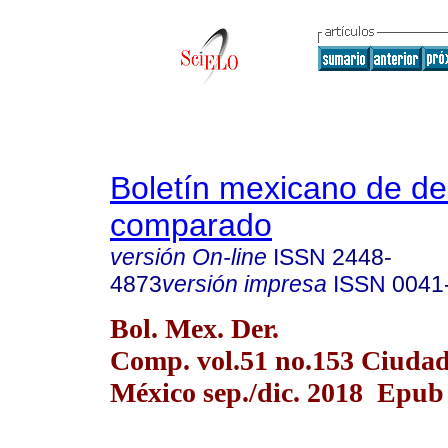
Boletín mexicano de d
comparado
versión On-line
ISSN
2448-
4873
versión impresa
ISSN
0041
Bol. Mex. Der.
Comp. vol.51 no.153 Ciudad
México sep./dic. 2018 Epub