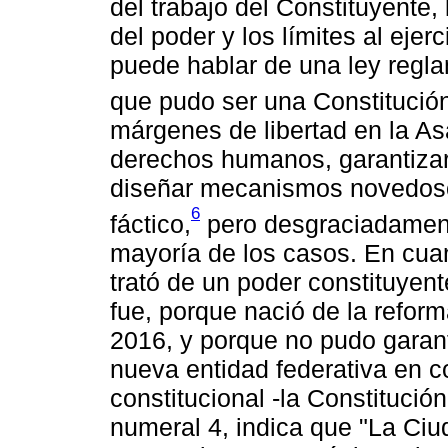
del trabajo del Constituyente,
del poder y los límites al ejerc
puede hablar de una ley regl
que pudo ser una Constitución
márgenes de libertad en la A
derechos humanos, garantizar
diseñar mecanismos novedosos
6
fáctico,
pero desgraciadament
mayoría de los casos. En cua
trató de un poder constituyent
fue, porque nació de la reform
2016, y porque no pudo garan
nueva entidad federativa en co
constitucional -la Constitución
numeral 4, indica que "La Ciu