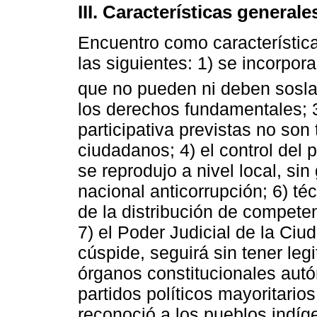
III. Características general
Encuentro como característica
las siguientes: 1) se incorpor
que no pueden ni deben sosla
los derechos fundamentales; 3
participativa previstas no son
ciudadanos; 4) el control del 
se reprodujo a nivel local, si
nacional anticorrupción; 6) t
de la distribución de competenc
7) el Poder Judicial de la Ci
cúspide, seguirá sin tener leg
órganos constitucionales aut
partidos políticos mayoritario
reconoció a los pueblos indíg