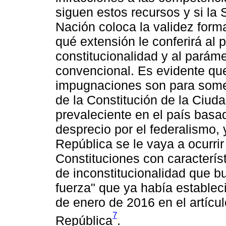
siguen estos recursos y si la 
Nación coloca la validez forma
qué extensión le conferirá al 
constitucionalidad y al paráme
convencional. Es evidente que
impugnaciones son para somet
de la Constitución de la Ciud
prevaleciente en el país basad
desprecio por el federalismo, 
República se le vaya a ocurrir
Constituciones con característ
de inconstitucionalidad que 
fuerza" que ya había estableci
de enero de 2016 en el artícul
7
República
.