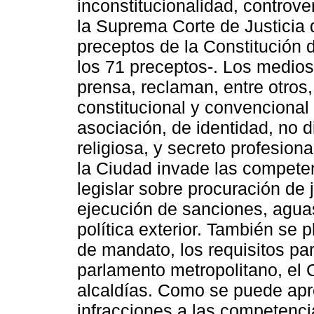
inconstitucionalidad, controv
la Suprema Corte de Justicia
preceptos de la Constitución
los 71 preceptos-. Los medio
prensa, reclaman, entre otros,
constitucional y convenciona
asociación, de identidad, no d
religiosa, y secreto profesion
la Ciudad invade las compete
legislar sobre procuración de j
ejecución de sanciones, aguas
política exterior. También se p
de mandato, los requisitos par
parlamento metropolitano, el 
alcaldías. Como se puede apr
infracciones a las competenci