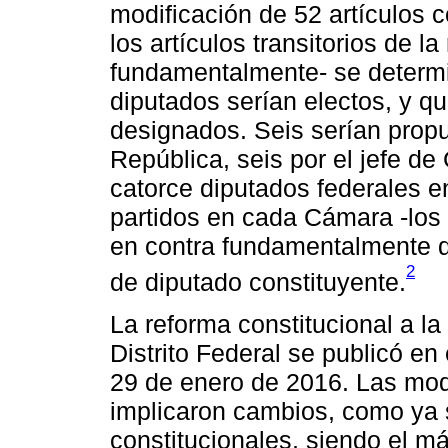
modificación de 52 artículos 
los artículos transitorios de l
fundamentalmente- se determi
diputados serían electos, y qu
designados. Seis serían propu
República, seis por el jefe d
catorce diputados federales en
partidos en cada Cámara -los 
en contra fundamentalmente de
2
de diputado constituyente.
La reforma constitucional a l
Distrito Federal se publicó en
29 de enero de 2016. Las modi
implicaron cambios, como ya s
constitucionales, siendo el má