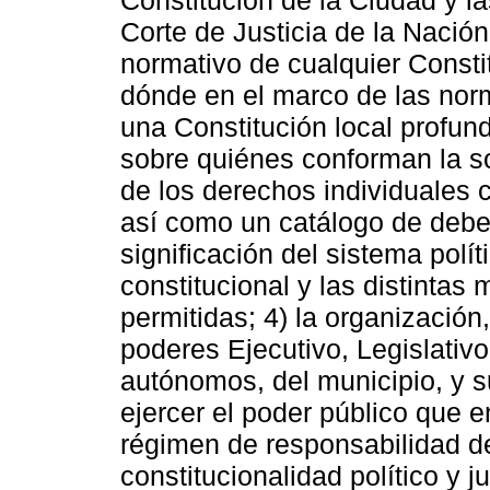
Corte de Justicia de la Nación
normativo de cualquier Constit
dónde en el marco de las nor
una Constitución local profund
sobre quiénes conforman la soc
de los derechos individuales c
así como un catálogo de deber
significación del sistema pol
constitucional y las distinta
permitidas; 4) la organizació
poderes Ejecutivo, Legislativo
autónomos, del municipio, y s
ejercer el poder público que e
régimen de responsabilidad de 
constitucionalidad político y j