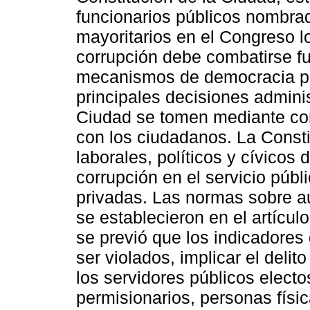
funcionarios públicos nombrado
mayoritarios en el Congreso l
corrupción debe combatirse 
mecanismos de democracia part
principales decisiones adminis
Ciudad se tomen mediante cons
con los ciudadanos. La Consti
laborales, políticos y cívicos
corrupción en el servicio públ
privadas. Las normas sobre au
se establecieron en el artículo
se previó que los indicadore
ser violados, implicar el delit
los servidores públicos electo
permisionarios, personas físic