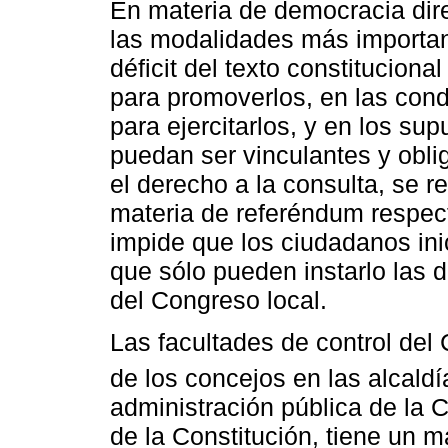
En materia de democracia direc
las modalidades más important
déficit del texto constituciona
para promoverlos, en las cond
para ejercitarlos, y en los su
puedan ser vinculantes y obli
el derecho a la consulta, se r
materia de referéndum respect
impide que los ciudadanos ini
que sólo pueden instarlo las d
del Congreso local.
Las facultades de control del 
de los concejos en las alcald
administración pública de la 
de la Constitución, tiene un 