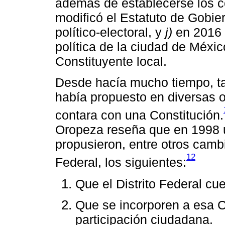
además de establecerse los 
modificó el Estatuto de Gobier
político-electoral, y
j)
en 2016 s
política de la ciudad de Méxic
Constituyente local.
Desde hacía mucho tiempo, ta
había propuesto en diversas 
contara con una Constitución.
Oropeza reseña que en 1998 u
propusieron, entre otros cambio
12
Federal, los siguientes:
Que el Distrito Federal cu
Que se incorporen a esa C
participación ciudadana.