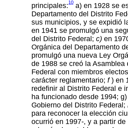
10
principales:
a) en 1928 se es
Departamento del Distrito Fede
sus municipios, y se expidió l
en 1941 se promulgó una seg
del Distrito Federal;
c)
en 1970
Orgánica del Departamento del
promulgó una nueva Ley Orgán
de 1988 se creó la Asamblea d
Federal con miembros electos,
carácter reglamentario;
f
) en 
redefinir al Distrito Federal e 
ha funcionado desde 1994; g)
Gobierno del Distrito Federal;
para reconocer la elección ci
ocurrió en 1997-, y a partir d