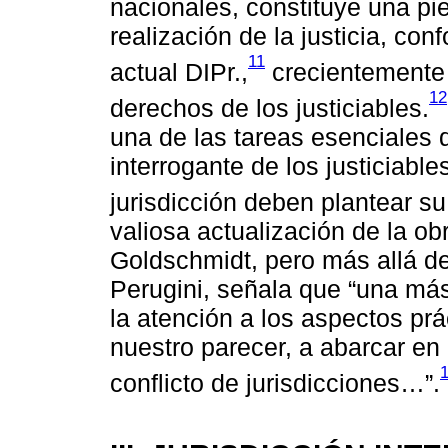
nacionales, constituye una pi
realización de la justicia, co
11
actual DIPr.,
crecientemente 
12
derechos de los justiciables.
una de las tareas esenciales d
interrogante de los justiciabl
jurisdicción deben plantear s
valiosa actualización de la ob
Goldschmidt, pero más allá de
Perugini, señala que “una más
la atención a los aspectos prác
nuestro parecer, a abarcar en e
conflicto de jurisdicciones…”.