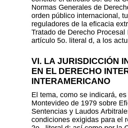
Normas Generales de Derecho 
orden público internacional, t
reguladores de la eficacia extr
Tratado de Derecho Procesal 
artículo 5o. literal d, a los act
VI. LA JURISDICCIÓN
EN EL DERECHO INTE
INTERAMERICANO
El tema, como se indicará, es
Montevideo de 1979 sobre Efica
Sentencias y Laudos Arbitrale
condiciones exigidas para el r
2o., literal d; así como por 