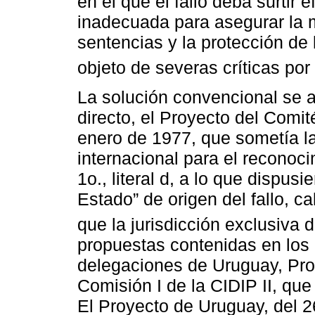
en el que el fallo deba surtir e
inadecuada para asegurar la m
sentencias y la protección de 
objeto de severas críticas por 
La solución convencional se a
directo, el Proyecto del Comit
enero de 1977, que sometía la 
internacional para el reconocim
1o., literal d, a lo que dispusi
Estado” de origen del fallo, cal
que la jurisdicción exclusiva d
propuestas contenidas en los 
delegaciones de Uruguay, Proy
Comisión I de la CIDIP II, que 
El Proyecto de Uruguay, del 26