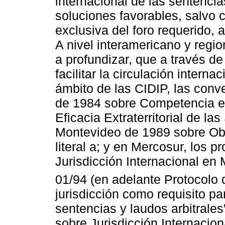
internacional de las sentenci
soluciones favorables, salvo 
exclusiva del foro requerido, a
A nivel interamericano y regi
a profundizar, que a través de
facilitar la circulación interna
ámbito de las CIDIP, las con
de 1984 sobre Competencia en 
Eficacia Extraterritorial de la
Montevideo de 1989 sobre Obli
literal a; y en Mercosur, los 
Jurisdicción Internacional en
01/94 (en adelante Protocolo d
jurisdicción como requisito pa
sentencias y laudos arbitrales
sobre Jurisdicción Internacio