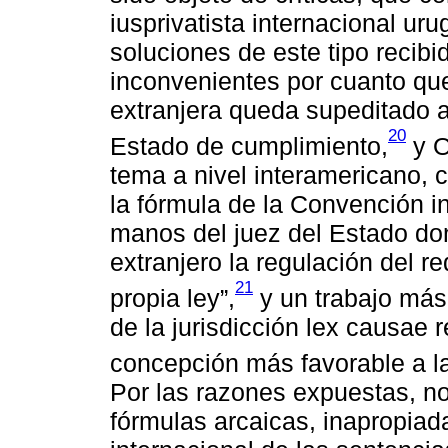
iusprivatista internacional ur
soluciones de este tipo recibi
inconvenientes por cuanto que
extranjera queda supeditado a 
20
Estado de cumplimiento,
y O
tema a nivel interamericano, c
la fórmula de la Convención i
manos del juez del Estado dond
extranjero la regulación del r
21
propia ley”,
y un trabajo más 
de la jurisdicción lex causae
concepción más favorable a la 
Por las razones expuestas, n
fórmulas arcaicas, inapropiad