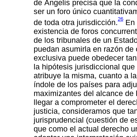
de Ángelis precisa que la con
ser un foro único cuantitativa
26
de toda otra jurisdicción.
En m
existencia de foros concurrente
de los tribunales de un Estado
puedan asumirla en razón de ot
exclusiva puede obedecer tant
la hipótesis jurisdiccional qu
atribuye la misma, cuanto a la
índole de los países para adj
maximizantes del alcance de l
llegar a comprometer el derec
justicia, consideramos que ta
jurisprudencial (cuestión de 
que como el actual derecho u