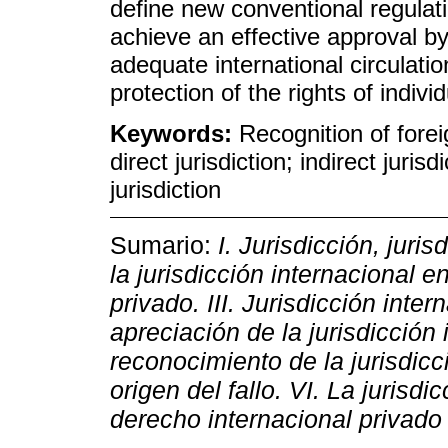
define new conventional regulatio
achieve an effective approval by
adequate international circulat
protection of the rights of individ
Keywords:
Recognition of forei
direct jurisdiction; indirect jurisd
jurisdiction
Sumario:
I. Jurisdicción, juri
la jurisdicción internacional e
privado. III. Jurisdicción inter
apreciación de la jurisdicción 
reconocimiento de la jurisdicci
origen del fallo. VI. La jurisdi
derecho internacional privado