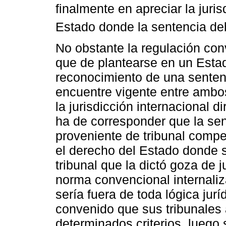
finalmente en apreciar la juris
Estado donde la sentencia debe
No obstante la regulación co
que de plantearse en un Estad
reconocimiento de una sentenc
encuentre vigente entre ambo
la jurisdicción internacional di
ha de corresponder que la se
proveniente de tribunal compe
el derecho del Estado donde s
tribunal que la dictó goza de j
norma convencional internali
sería fuera de toda lógica jur
convenido que sus tribunales
determinados criterios, luego