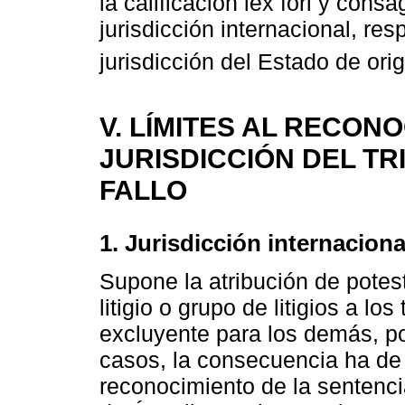
la calificación lex fori y con
jurisdicción internacional, res
jurisdicción del Estado de orig
V. LÍMITES AL RECON
JURISDICCIÓN DEL TR
FALLO
1. Jurisdicción internaciona
Supone la atribución de potest
litigio o grupo de litigios a l
excluyente para los demás, po
casos, la consecuencia ha de 
reconocimiento de la sentencia