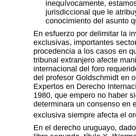
inequívocamente, estamos
jurisdiccional que le atrib
conocimiento del asunto qu
En esfuerzo por delimitar la i
exclusivas, importantes sector
procedencia a los casos en qu
tribunal extranjero afecte man
internacional del foro requerid
del profesor Goldschmidt en 
Expertos en Derecho Internac
1980, que empero no haber s
determinara un consenso en el
exclusiva siempre afecta el or
En el derecho uruguayo, dado