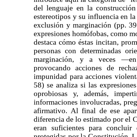
del lenguaje en la construcción 
estereotipos y su influencia en la
exclusión y marginación (pp. 39-
expresiones homófobas, como moda
destaca cómo éstas incitan, promu
personas con determinadas orie
marginación, y a veces —en
provocando acciones de recha
impunidad para acciones violenta
58) se analiza si las expresione
oprobiosas y, además, impert
informaciones involucradas, pre
afirmativo. Al final de ese apar
diferencia de lo estimado por el 
eran suficientes para concluir
protegidas por la Constitución. 