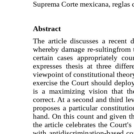
Suprema Corte mexicana, reglas c
Abstract
The article discusses a recent
whereby damage re-sultingfrom t
certain cases appropriately co
expresses thesis at three differ
viewpoint of constitutional theory.
exercise the Court should deplo
is a maximizing vision that th
correct. At a second and third leve
proposes a particular constitutio
hand. On this count and given the
the article celebrates the Court'
with antidiscrimination-based co