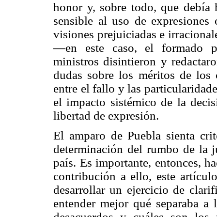
honor y, sobre todo, que debía h
sensible al uso de expresiones 
visiones prejuiciadas e irraciona
—en este caso, el formado p
ministros disintieron y redactar
dudas sobre los méritos de los c
entre el fallo y las particularid
el impacto sistémico de la decis
libertad de expresión.
El amparo de Puebla sienta cri
determinación del rumbo de la ju
país. Es importante, entonces, h
contribución a ello, este artícu
desarrollar un ejercicio de clari
entender mejor qué separaba a l
desacuerdos y cuáles son los 