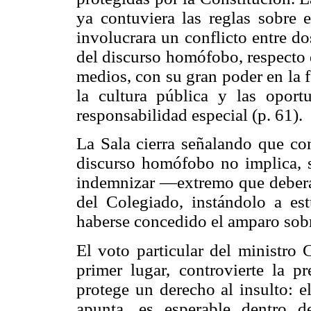
ya contuviera las reglas sobre 
involucrara un conflicto entre d
del discurso homófobo, respecto 
medios, con su gran poder en la 
la cultura pública y las oport
responsabilidad especial (p. 61).
La Sala cierra señalando que con
discurso homófobo no implica, 
indemnizar —extremo que deberá
del Colegiado, instándolo a es
haberse concedido el amparo sobre
El voto particular del ministro 
primer lugar, controvierte la p
protege un derecho al insulto: e
apunta, es esperable dentro d