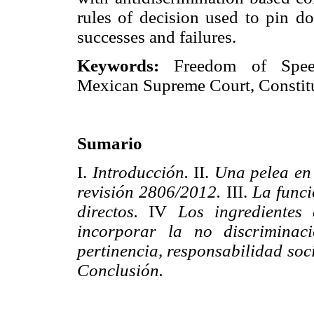
rules of decision used to pin do
successes and failures.
Keywords:
Freedom of Speec
Mexican Supreme Court, Constitu
Sumario
I.
Introducción.
II.
Una pelea en 
revisión 2806/2012.
III.
La funci
directos.
IV
Los ingredientes 
incorporar la no discriminaci
pertinencia, responsabilidad soci
Conclusión.