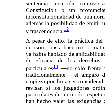
sentencia recurrida contuvie
Constitución o un pronunciam
inconstitucionalidad de una norm
además la posibilidad de emitir 
12
y trascendencia.
A pesar de ello, la práctica de
decisorio hasta hace tres o cuat
ya había hablado de aplicabilidad
de eficacia de los derechos 
13
particulares
—no sólo frente a
tradicionalmente— el amparo di
empieza por fin a ser considerado
revisan si los juzgadores ordin
particulares de un modo respetuos
han hecho valer las exigencias 