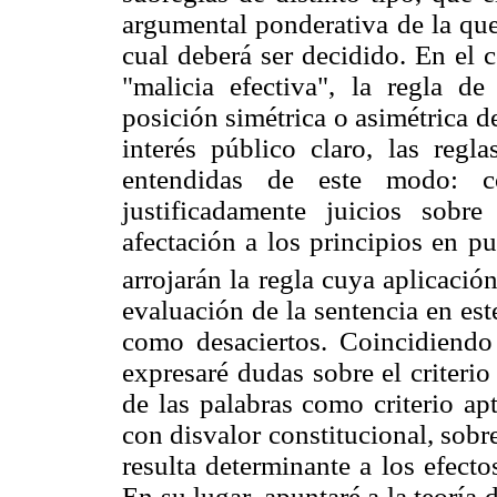
argumental ponderativa de la que
cual deberá ser decidido. En el 
"malicia efectiva", la regla d
posición simétrica o asimétrica de
interés público claro, las regla
entendidas de este modo: co
justificadamente juicios sobr
afectación a los principios en pu
arrojarán la regla cuya aplicació
evaluación de la sentencia en est
como desaciertos. Coincidiendo
expresaré dudas sobre el criterio
de las palabras como criterio ap
con disvalor constitucional, sob
resulta determinante a los efecto
En su lugar, apuntaré a la teoría 