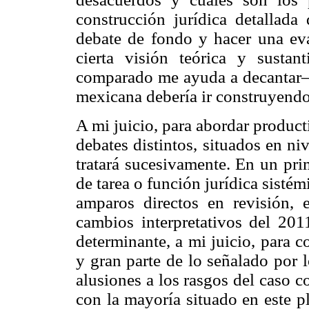
construcción jurídica detallada
debate de fondo y hacer una eva
cierta visión teórica y susta
comparado me ayuda a decantar— a
mexicana debería ir construyendo
A mi juicio, para abordar producti
debates distintos, situados en nive
tratará sucesivamente. En un prim
de tarea o función jurídica sisté
amparos directos en revisión, 
cambios interpretativos del 201
determinante, a mi juicio, para c
y gran parte de lo señalado por l
alusiones a los rasgos del caso 
con la mayoría situado en este pl