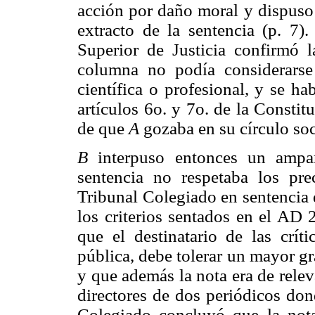
acción por daño moral y dispuso 
extracto de la sentencia (p. 7)
Superior de Justicia confirmó la
columna no podía considerarse un
científica o profesional, y se ha
artículos 6o. y 7o. de la Constit
de que
A
gozaba en su círculo soci
B
interpuso entonces un ampar
sentencia no respetaba los pre
Tribunal Colegiado en sentencia 
los criterios sentados en el AD 
que el destinatario de las crít
pública, debe tolerar un mayor g
y que además la nota era de releva
directores de dos periódicos don
Colegiado concluyó que la nota