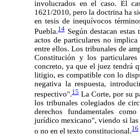
involucrados en el caso. El ca
1621/2010, pero la doctrina ha si
en tesis de inequívocos término
14
Puebla.
Según destacan estas t
actos de particulares no implica
entre ellos. Los tribunales de am
Constitución y los particular
concreto, ya que el juez tendrá q
litigio, es compatible con lo dis
negativa la respuesta, introduc
15
respectivo".
La Corte, por su pa
los tribunales colegiados de cir
derechos fundamentales como 
jurídico mexicano", viendo si las
16
o no en el texto constitucional.