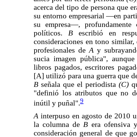
acerca del tipo de persona que e
su entorno empresarial —en parti
su empresa—, profundamente c
políticos.
B
escribió en resp
consideraciones en tono similar, 
profesionales de
A
y subrayando
sucia imagen pública", aunque 
libros pagados, escritores paga
[A] utilizó para una guerra que d
B
señala que el periodista
(C)
qu
"definió los atributos que no d
9
inútil y puñal".
A
interpuso en agosto de 2010 un
la columna de
B
era ofensiva y
consideración general de que go