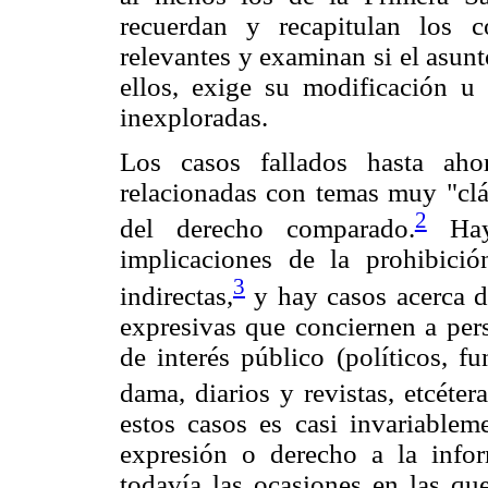
recuerdan y recapitulan los c
relevantes y examinan si el asunt
ellos, exige su modificación u 
inexploradas.
Los casos fallados hasta aho
relacionadas con temas muy "clás
2
del derecho comparado.
Hay 
implicaciones de la prohibició
3
indirectas,
y hay casos acerca d
expresivas que conciernen a per
de interés público (políticos, f
dama, diarios y revistas, etcétera
estos casos es casi invariableme
expresión o derecho a la info
todavía las ocasiones en las q