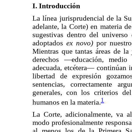
I. Introducción
La línea jurisprudencial de la S
adelante, la Corte) en materia d
sugestivas dentro del universo d
adoptados
ex novo)
por nuestro
Mientras que tantas áreas de la 
derechos —educación, medio a
adecuada, etcétera— continúan i
libertad de expresión gozamo
sentencias, correctamente ar
generales, con los criterios de
1
humanos en la materia.
La Corte, adicionalmente, va al
modo profesionalmente responsab
al menos los de la Primera S