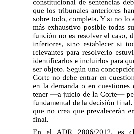
constitucional de sentencias debe
que los tribunales anteriores ha
sobre todo, completa. Y si no lo 
más exhaustivo posible todas sus
función no es resolver el caso, 
inferiores, sino establecer si t
relevantes para resolverlo estuv
identificarlos e incluirlos para q
ser objeto. Según una concepció
Corte no debe entrar en cuestio
en la demanda o en cuestiones 
tener —a juicio de la Corte— pes
fundamental de la decisión final. 
que no crea que prevalecerán en
final.
En el ADR 2806/2012, es cla