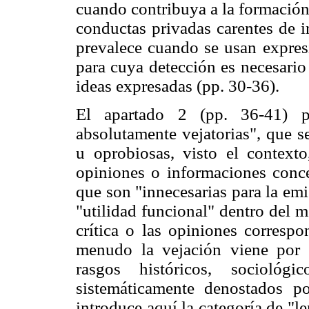
cuando contribuya a la formación 
conductas privadas carentes de i
prevalece cuando se usan expresi
para cuya detección es necesario 
ideas expresadas (pp. 30-36).
El apartado 2 (pp. 36-41) pr
absolutamente vejatorias", que s
u oprobiosas, visto el contexto
opiniones o informaciones conce
que son "innecesarias para la emi
"utilidad funcional" dentro del m
crítica o las opiniones correspo
menudo la vejación viene por r
rasgos históricos, sociológ
sistemáticamente denostados p
introduce aquí la categoría de "l