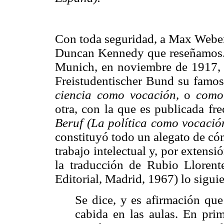
Con toda seguridad, a Max Weber 
Duncan Kennedy que reseñamos.
Munich, en noviembre de 1917, i
Freistudentischer Bund su famo
ciencia como vocación,
o
como
otra, con la que es publicada f
Beruf (La política como vocació
constituyó todo un alegato de cóm
trabajo intelectual y, por extensi
la traducción de Rubio Lloren
Editorial, Madrid, 1967) lo siguie
Se dice, y es afirmación que
cabida en las aulas. En prim