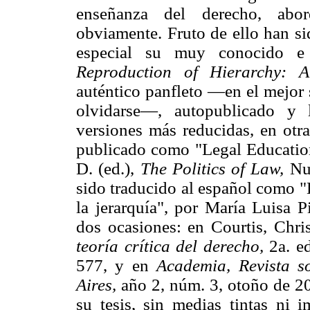
enseñanza del derecho, abo
obviamente. Fruto de ello han si
especial su muy conocido e
Reproduction of Hierarchy: 
auténtico panfleto —en el mejor 
olvidarse—, autopublicado y 
versiones más reducidas, en otra
publicado como "Legal Education 
D. (ed.),
The Politics of Law,
Nue
sido traducido al español como "
la jerarquía", por María Luisa P
dos ocasiones: en Courtis, Chris
teoría crítica del derecho,
2a. ed
577, y en
Academia, Revista 
Aires,
año 2, núm. 3, otoño de 20
su tesis, sin medias tintas ni 