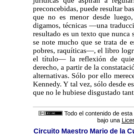
jurídicas que aspiran a regula
preconcebidas, puede resultar bas
que no es menor desde luego, 
digamos, técnicas —una traducc
resultado es un texto que nunca s
se note mucho que se trata de e
pobres, raquíticas—, el libro lo
el título— la reflexión de qu
derecho, a partir de la constataci
alternativas. Sólo por ello merec
Kennedy. Y tal vez, sólo desde es
que no le hubiese disgustado tan
Todo el contenido de esta 
bajo una
Lice
Circuito Maestro Mario de la C