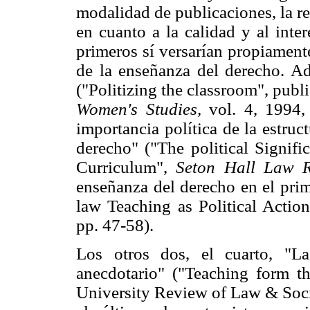
modalidad de publicaciones, la re
en cuanto a la calidad y al inter
primeros sí versarían propiament
de la enseñanza del derecho. Ad
("Politizing the classroom", pub
Women's Studies,
vol. 4, 1994, 
importancia política de la estruc
derecho" ("The political Signifi
Curriculum",
Seton Hall Law R
enseñanza del derecho en el prim
law Teaching as Political Actio
pp. 47-58).
Los otros dos, el cuarto, "L
anecdotario" ("Teaching form 
University Review of Law & Socia