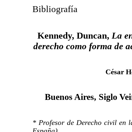
Bibliografía
Kennedy, Duncan,
La e
derecho como forma de ac
César H
Buenos Aires, Siglo Vei
* Profesor de Derecho civil en l
España).