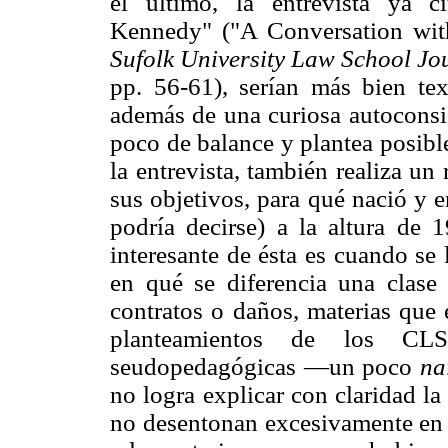
el último, la entrevista ya 
Kennedy" ("A Conversation wi
Sufolk University Law School Jo
pp. 56-61), serían más bien te
además de una curiosa autoconsi
poco de balance y plantea posible
la entrevista, también realiza un
sus objetivos, para qué nació y 
podría decirse) a la altura de
interesante de ésta es cuando se
en qué se diferencia una clase 
contratos o daños, materias que 
planteamientos de los CLS
seudopedagógicas —un poco
nai
no logra explicar con claridad la 
no desentonan excesivamente en 