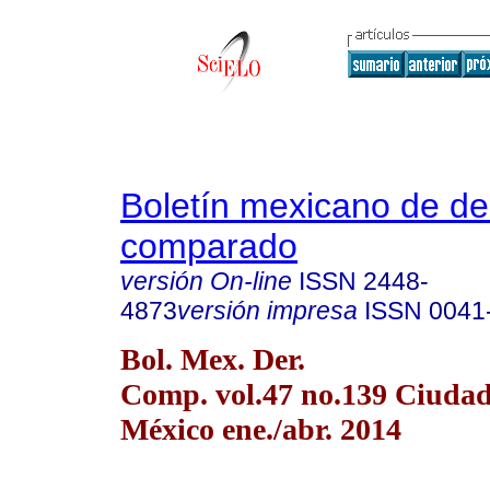
Boletín mexicano de d
comparado
versión On-line
ISSN
2448-
4873
versión impresa
ISSN
0041
Bol. Mex. Der.
Comp. vol.47 no.139 Ciudad
México ene./abr. 2014