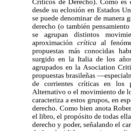
Críticos de Derecho). Como es 
desde su eclosión en Estados Uni
se puede denominar de manera gen
derecho (o también pensamiento j
se agrupan distintos movimi
aproximación
crítica
al fenóme
propuestas más conocidas habrí
surgido en la Italia de los años
agrupados en la Asociation Criti
propuestas brasileñas —especialme
de corrientes críticas en lo
Alternativo o el movimiento de l
caracteriza a estos grupos, en es
derecho. Como bien anota Robert
el libro, el propósito de todas ell
derecho y poder, señalando el cará