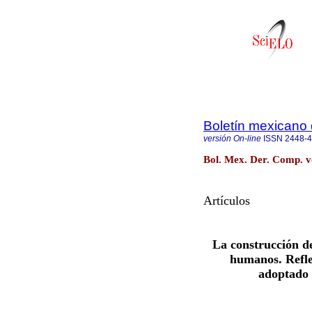
Boletín mexicano
versión On-line
ISSN
2448-
Bol. Mex. Der. Comp. v
Artículos
La construcción d
humanos. Refle
adoptado 