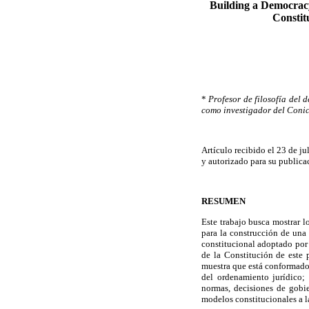
Building a Democracy
Constit
*
Profesor de filosofía del 
como investigador del Conic
Artículo recibido el 23 de ju
y autorizado para su publica
RESUMEN
Este trabajo busca mostrar 
para la construcción de una
constitucional adoptado por 
de la Constitución de este 
muestra que está conformado 
del ordenamiento jurídico;
normas, decisiones de gobie
modelos constitucionales a la