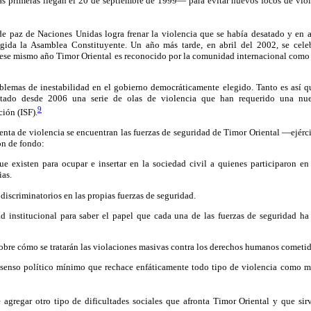
s primeras llegan el 20 de septiembre de 1999— para evitar nuevos focos de vio
 de paz de Naciones Unidas logra frenar la violencia que se había desatado y en
egida la Asamblea Constituyente. Un año más tarde, en abril del 2002, se celeb
 ese mismo año Timor Oriental es reconocido por la comunidad internacional como
blemas de inestabilidad en el gobierno democráticamente elegido. Tanto es así qu
atado desde 2006 una serie de olas de violencia que han requerido una nue
9
ción (ISF).
enta de violencia se encuentran las fuerzas de seguridad de Timor Oriental —ejérci
ón de fondo:
que existen para ocupar e insertar en la sociedad civil a quienes participaron en
ias.
 discriminatorios en las propias fuerzas de seguridad.
dad institucional para saber el papel que cada una de las fuerzas de seguridad h
obre cómo se tratarán las violaciones masivas contra los derechos humanos cometid
nsenso político mínimo que rechace enfáticamente todo tipo de violencia como 
e agregar otro tipo de dificultades sociales que afronta Timor Oriental y que sir