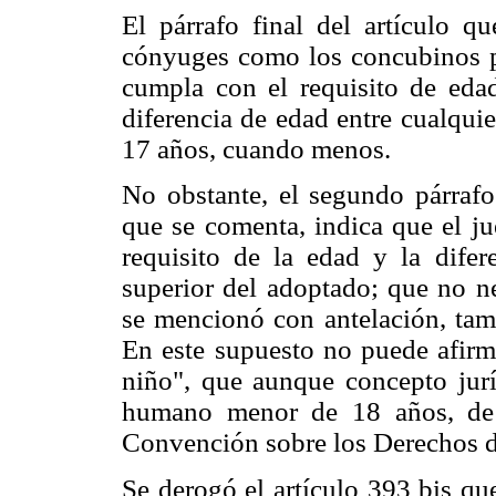
El párrafo final del artículo q
cónyuges como los concubinos p
cumpla con el requisito de eda
diferencia de edad entre cualqui
17 años, cuando menos.
No obstante, el segundo párrafo
que se comenta, indica que el ju
requisito de la edad y la difer
superior del adoptado; que no n
se mencionó con antelación, tam
En este supuesto no puede afirma
niño", que aunque concepto jurí
humano menor de 18 años, de 
Convención sobre los Derechos d
Se derogó el artículo 393 bis que