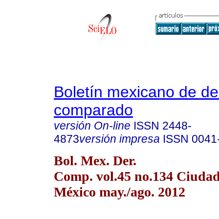
Boletín mexicano de d
comparado
versión On-line
ISSN
2448-
4873
versión impresa
ISSN
0041
Bol. Mex. Der.
Comp. vol.45 no.134 Ciudad
México may./ago. 2012