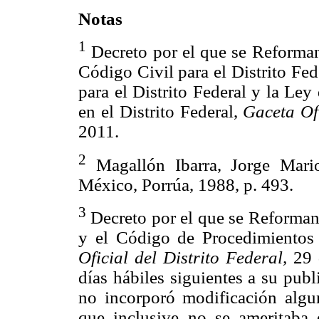
Notas
1
Decreto por el que se Reforman
Código Civil para el Distrito Fe
para el Distrito Federal y la Le
en el Distrito Federal,
Gaceta Ofi
2011.
2
Magallón Ibarra, Jorge Mar
México, Porrúa, 1988, p. 493
3
Decreto por el que se Reforman
y el Código de Procedimientos 
Oficial del Distrito Federal,
29 d
días hábiles siguientes a su publ
no incorporó modificación algun
que inclusive no se ameritaba