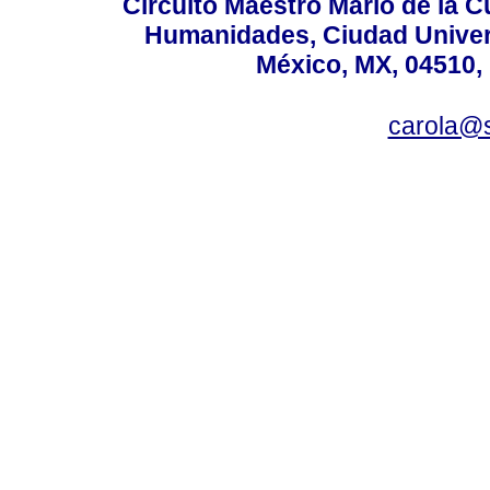
Circuito Maestro Mario de la C
Humanidades, Ciudad Univers
México, MX, 04510, 
carola@