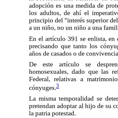
adopción es una medida de prote
los adultos, de ahí el imperati
principio del "interés superior d
a un niño, no un niño a una famil
En el artículo 391 se enlista, en
precisando que tanto los cóny
años de casados o de convivencia
De este artículo se despre
homosexuales, dado que las ref
Federal, relativas a matrimon
3
cónyuges.
La misma temporalidad se dete
pretendan adoptar al hijo de su 
la patria potestad.