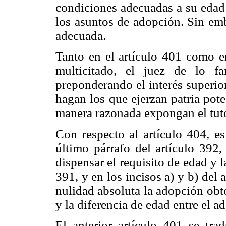
condiciones adecuadas a su edad
los asuntos de adopción. Sin emb
adecuada.
Tanto en el artículo 401 como en
multicitado, el juez de lo fa
preponderando el interés superio
hagan los que ejerzan patria pot
manera razonada expongan el tuto
Con respecto al artículo 404, e
último párrafo del artículo 392,
dispensar el requisito de edad y l
391, y en los incisos a) y b) del
nulidad absoluta la adopción obt
y la diferencia de edad entre el 
El anterior artículo 401 se tra