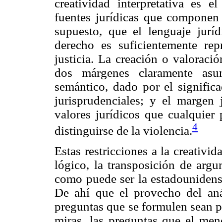
creatividad interpretativa es el
fuentes jurídicas que componen l
supuesto, que el lenguaje jurí
derecho es suficientemente rep
justicia. La creación o valoraci
dos márgenes claramente asum
semántico, dado por el signific
jurisprudenciales; y el margen j
valores jurídicos que cualquier 
4
distinguirse de la violencia.
Estas restricciones a la creativi
lógico, la transposición de arg
como puede ser la estadouniden
De ahí que el provecho del aná
preguntas que se formulen sean p
miras, las preguntas que el me