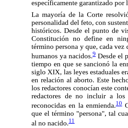
específicamente garantizado por 
La mayoría de la Corte resolvió
personalidad del feto, con susten
históricos. Desde el punto de vi
Constitución no define en nin
término persona y que, cada vez qu
9
humanos ya nacidos.
Desde el pu
tiempo en que se sancionó la en
siglo XIX, las leyes estaduales 
en relación al aborto. Este hech
los redactores conocían este conte
redactores de no incluir a los
10
reconocidas en la enmienda.
C
que el término "persona", tal cua
11
al no nacido.