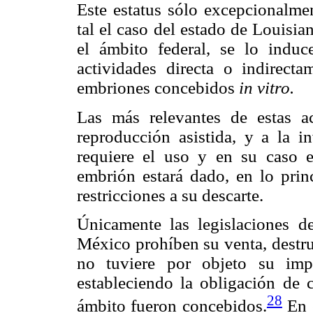
Este estatus sólo excepcionalmen
tal el caso del estado de Louisia
el ámbito federal, se lo induc
actividades directa o indirect
embriones concebidos
in vitro.
Las más relevantes de estas a
reproducción asistida, y a la in
requiere el uso y en su caso e
embrión estará dado, en lo princ
restricciones a su descarte.
Únicamente las legislaciones 
México prohíben su venta, destru
no tuviere por objeto su impl
estableciendo la obligación de 
28
ámbito fueron concebidos.
En e