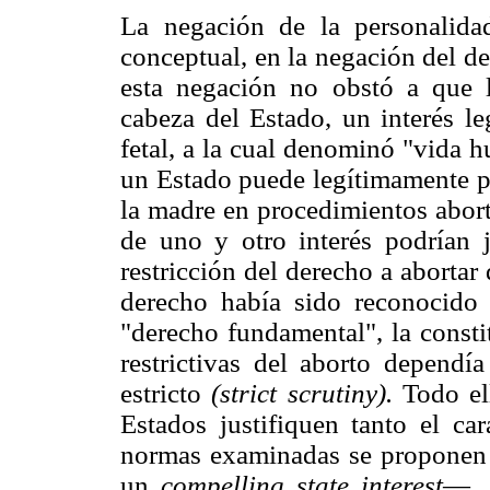
La negación de la personalida
conceptual, en la negación del de
esta negación no obstó a que l
cabeza del Estado, un interés le
fetal, a la cual denominó "vida 
un Estado puede legítimamente pr
la madre en procedimientos abor
de uno y otro interés podrían ju
restricción del derecho a aborta
derecho había sido reconocido c
"derecho fundamental", la consti
restrictivas del aborto dependía
estricto
(strict scrutiny).
Todo ell
Estados justifiquen tanto el car
normas examinadas se proponen 
un
compelling state interest
—, 