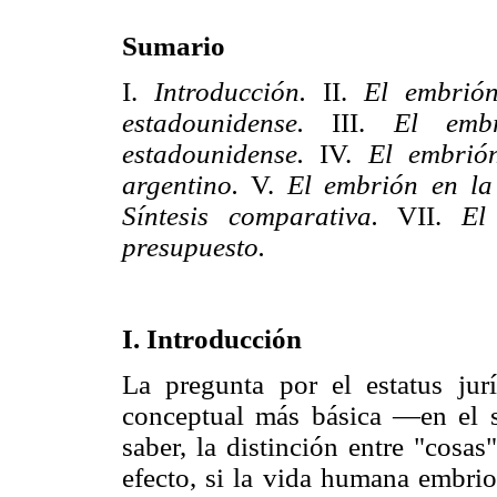
Sumario
I.
Introducción.
II.
El embrión
estadounidense.
III.
El embr
estadounidense.
IV.
El embrión
argentino.
V.
El embrión en la 
Síntesis comparativa.
VII.
El
presupuesto.
I. Introducción
La pregunta por el estatus jur
conceptual más básica —en el 
saber, la distinción entre "cosas
efecto, si la vida humana embrio