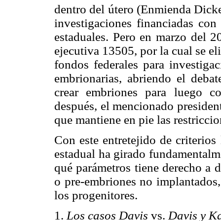
dentro del útero (Enmienda Dick
investigaciones financiadas con
estaduales. Pero en marzo del 2
ejecutiva 13505, por la cual se el
fondos federales para investiga
embrionarias, abriendo el debat
crear embriones para luego c
después, el mencionado president
que mantiene en pie las restricci
Con este entretejido de criterios
estadual ha girado fundamentalme
qué parámetros tiene derecho a d
o pre-embriones no implantados,
los progenitores.
1.
Los casos Davis
vs.
Davis y K