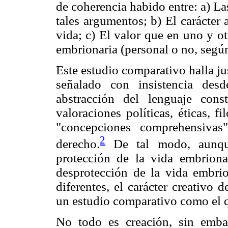
de coherencia habido entre: a) L
tales argumentos; b) El carácter
vida; c) El valor que en uno y o
embrionaria (personal o no, según
Este estudio comparativo halla ju
señalado con insistencia desde 
abstracción del lenguaje cons
valoraciones políticas, éticas, f
"concepciones comprehensivas
2
derecho.
De tal modo, aunque
protección de la vida embriona
desprotección de la vida embri
diferentes, el carácter creativo d
un estudio comparativo como el 
No todo es creación, sin embar