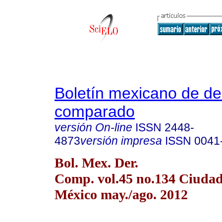
Boletín mexicano de d
comparado
versión On-line
ISSN
2448-
4873
versión impresa
ISSN
0041
Bol. Mex. Der.
Comp. vol.45 no.134 Ciudad
México may./ago. 2012