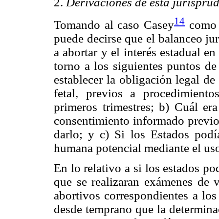
2.
Derivaciones de esta jurispru
14
Tomando al caso Casey
com
puede decirse que el balanceo jur
a abortar y el interés estadual e
torno a los siguientes puntos de
establecer la obligación legal d
fetal, previos a procedimiento
primeros trimestres; b) Cuál era
consentimiento informado previo 
darlo; y c) Si los Estados pod
humana potencial mediante el uso
En lo relativo a si los estados po
que se realizaran exámenes de vi
abortivos correspondientes a los
desde temprano que la determinac