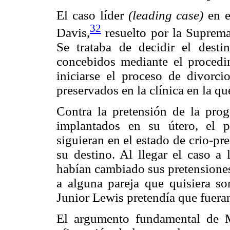
El caso líder
(leading case)
en e
32
Davis,
resuelto por la Suprema
Se trataba de decidir el dest
concebidos mediante el procedim
iniciarse el proceso de divorci
preservados en la clínica en la qu
Contra la pretensión de la pro
implantados en su útero, el p
siguieran en el estado de crio-pr
su destino. Al llegar el caso a
habían cambiado sus pretensione
a alguna pareja que quisiera som
Junior Lewis pretendía que fuera
El argumento fundamental de M