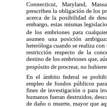
Connecticut, Maryland, Mass
prescriben la obligación de los p
acerca de la posibilidad de des
embargo, estas mismas legislacio
de los embriones para cualquier
asumen una posición ambigua:
heteróloga cuando se realiza con 
restricción respecto de la con
destino de los embriones que, aú
propósito de procrear, no hubier
En el ámbito federal se prohibi
empleo de fondos públicos par
fines de investigación o para in
humanos fueran destruidos, desca
de daño o muerte, mayor que aqu