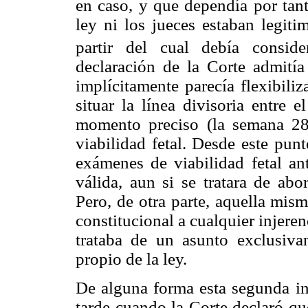
en caso, y que dependía por tant
ley ni los jueces estaban legiti
partir del cual debía conside
declaración de la Corte admitía
implícitamente parecía flexibili
situar la línea divisoria entre 
momento preciso (la semana 28)
viabilidad fetal. Desde este punt
exámenes de viabilidad fetal an
válida, aun si se tratara de abo
Pero, de otra parte, aquella mis
constitucional a cualquier injerenc
trataba de un asunto exclusiva
propio de la ley.
De alguna forma esta segunda in
tarde cuando la Corte declaró qu