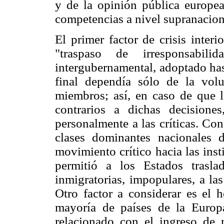
y de la opinión pública europea 
competencias a nivel supranacion
El primer factor de crisis inter
"traspaso de irresponsabil
intergubernamental, adoptado has
final dependía sólo de la vol
miembros; así, en caso de que l
contrarios a dichas decisione
personalmente a las críticas. Con
clases dominantes nacionales d
movimiento crítico hacia las inst
permitió a los Estados traslad
inmigratorias, impopulares, a la
Otro factor a considerar es el 
mayoría de países de la Europa
relacionado con el ingreso de 