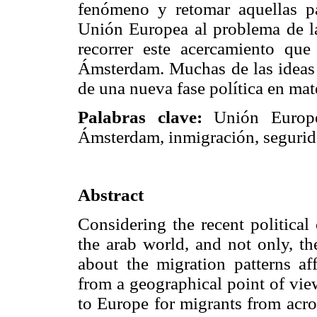
fenómeno y retomar aquellas p
Unión Europea al problema de la 
recorrer este acercamiento que
Ámsterdam. Muchas de las ideas 
de una nueva fase política en mat
Palabras clave:
Unión Europea
Ámsterdam, inmigración, segurid
Abstract
Considering the recent political
the arab world, and not only, th
about the migration patterns af
from a geographical point of vie
to Europe for migrants from acro