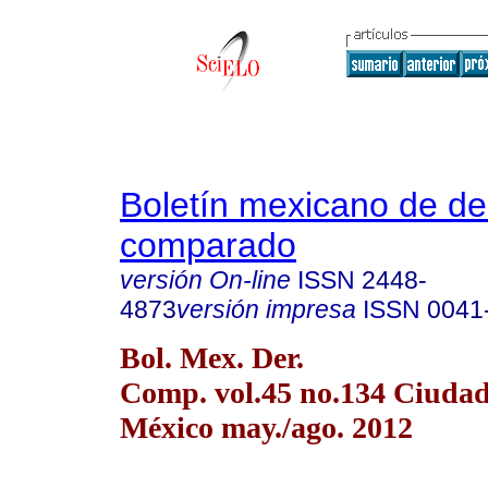
Boletín mexicano de d
comparado
versión On-line
ISSN
2448-
4873
versión impresa
ISSN
0041
Bol. Mex. Der.
Comp. vol.45 no.134 Ciudad
México may./ago. 2012