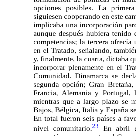
opciones posibles. La primer
siguiesen cooperando en este cam
implicaba una incorporación parc
aunque después hubiera tenido q
competencias; la tercera ofrecía
en el Tratado, señalando, tambié
y, finalmente, la cuarta, dictaba q
incorporar plenamente en el Trat
Comunidad. Dinamarca se decla
segunda opción; Gran Bretaña, G
Francia, Alemania y Portugal, 
mientras que a largo plazo se mo
Bajos, Bélgica, Italia y España s
En total fueron seis países a favo
23
nivel comunitario.
En abril d