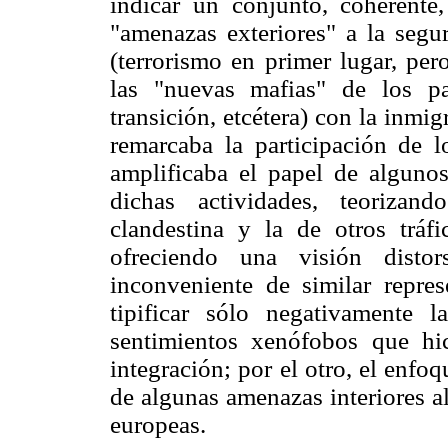
indicar un conjunto, coherente,
"amenazas exteriores" a la segur
(terrorismo en primer lugar, per
las "nuevas mafias" de los pa
transición, etcétera) con la inmig
remarcaba la participación de l
amplificaba el papel de algunos
dichas actividades, teorizan
clandestina y la de otros tráfi
ofreciendo una visión distor
inconveniente de similar repres
tipificar sólo negativamente 
sentimientos xenófobos que hic
integración; por el otro, el enfo
de algunas amenazas interiores a
europeas.