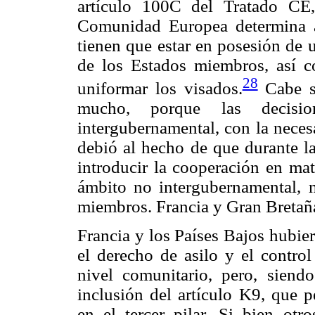
artículo 100C del Tratado CE
Comunidad Europea determina a
tienen que estar en posesión de u
de los Estados miembros, así 
28
uniformar los visados.
Cabe se
mucho, porque las decisi
intergubernamental, con la nece
debió al hecho de que durante l
introducir la cooperación en mate
ámbito no intergubernamental, 
miembros. Francia y Gran Bretañ
Francia y los Países Bajos hubie
el derecho de asilo y el control 
nivel comunitario, pero, siend
inclusión del artículo K9, que p
en el tercer pilar. Si bien otr