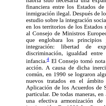
habría sido necesaria una expa
financiera entre los Estados d
inmigración ilegal. Después de l
estudio sobre la integración soci
en los territorios de los Estado
al Consejo de Ministros Europeo
que englobara los principios
integración: libertad de exp
discriminación, igualdad entr
4
infancia.
El Consejo tomó nota d
acción. A causa de dicha inerc
común, en 1990 se lograron algu
nuevos tratados en el ámbito
Aplicación de los Acuerdos de 
particular. De todas maneras, en
una efectiva armonización de 