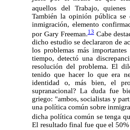
aquellos del Trabajo, quienes
También la opinión pública se 
inmigración, elemento confirma
13
por Gary Freeman.
Cabe destac
dicho estudio se declararon de a
los problemas más importantes 
tiempo, detectó una discrepanc
resolución del problema. El di
tenido que hacer lo que era ne
identidad o, más bien, el pr
supranacional? La duda fue bie
griego: "ambos, socialistas y par
una política común sobre inmigra
dicha política común se tenga qu
El resultado final fue que el 50