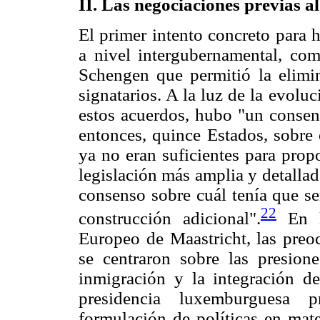
II. Las negociaciones previas a
El primer intento concreto para h
a nivel intergubernamental, co
Schengen que permitió la elimin
signatarios. A la luz de la evolu
estos acuerdos, hubo "un consen
entonces, quince Estados, sobre
ya no eran suficientes para prop
legislación más amplia y detallad
consenso sobre cuál tenía que ser
22
construcción adicional".
En l
Europeo de Maastricht, las preo
se centraron sobre las presione
inmigración y la integración d
presidencia luxemburguesa p
formulación de políticas en mate