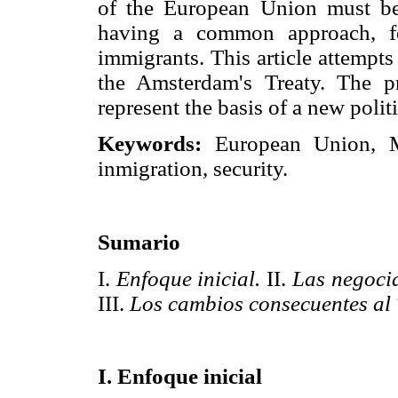
of the European Union must be
having a common approach, fo
immigrants. This article attempts
the Amsterdam's Treaty. The pr
represent the basis of a new polit
Keywords:
European Union, Maa
inmigration, security.
Sumario
I.
Enfoque inicial.
II.
Las negocia
III.
Los cambios consecuentes al 
I. Enfoque inicial