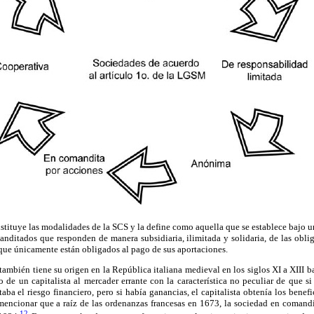
nstituye las modalidades de la SCS y la define como aquella que se establece bajo 
nditados que responden de manera subsidiaria, ilimitada y solidaria, de las obli
que únicamente están obligados al pago de sus aportaciones.
ambién tiene su origen en la República italiana medieval en los siglos XI a XIII b
 de un capitalista al mercader errante con la característica no peculiar de que si
taba el riesgo financiero, pero si había ganancias, el capitalista obtenía los benefic
mencionar que a raíz de las ordenanzas francesas en 1673, la sociedad en comandi
12