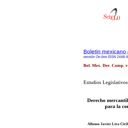
Boletín mexicano
versión On-line
ISSN
2448-
Bol. Mex. Der. Comp. v
Estudios Legislativos
Derecho mercantil
para la co
Alfonso Javier Lira Ciri