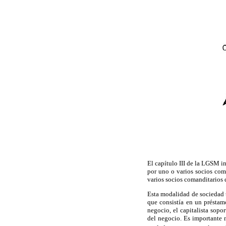
El capítulo III de la LGSM i
por uno o varios socios coma
varios socios comanditarios 
Esta modalidad de sociedad t
que consistía en un préstamo
negocio, el capitalista sopor
del negocio. Es importante 