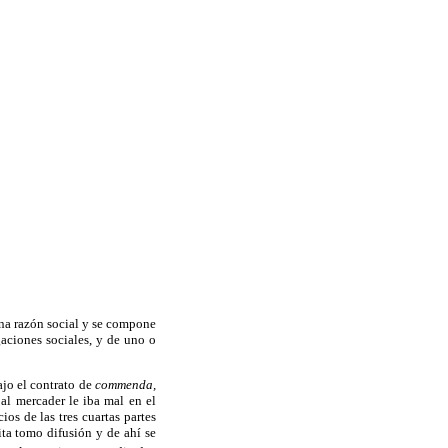
una razón social y se compone
gaciones sociales, y de uno o
ajo el contrato de
commenda,
 al mercader le iba mal en el
ios de las tres cuartas partes
ta tomo difusión y de ahí se