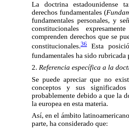
La doctrina estadounidense t
derechos fundamentales (
Fundam
fundamentales personales, y se
constitucionales expresament
comprenden derechos que se pued
36
constitucionales.
Esta posició
fundamentales ha sido rubricada 
2.
Referencia específica a la doc
Se puede apreciar que no exist
conceptos y sus significados
probablemente debido a que la do
la europea en esta materia.
Así, en el ámbito latinoamericano
parte, ha considerado que: