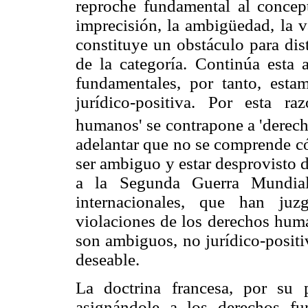
reproche fundamental al conce
imprecisión, la ambigüedad, la 
constituye un obstáculo para dist
de la categoría. Continúa esta 
fundamentales, por tanto, esta
jurídico-positiva. Por esta ra
humanos' se contrapone a 'derech
adelantar que no se comprende 
ser ambiguo y estar desprovisto de
a la Segunda Guerra Mundial 
internacionales, que han ju
violaciones de los derechos huma
son ambiguos, no jurídico-positi
deseable.
La doctrina francesa, por su 
asignándole a los derechos fu