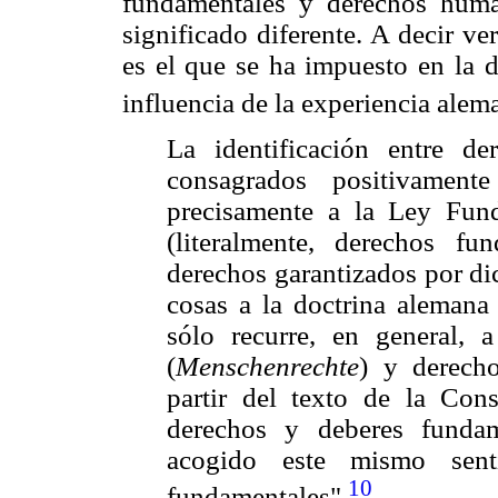
fundamentales y derechos huma
significado diferente. A decir v
es el que se ha impuesto en la d
influencia de la experiencia alem
La identificación entre d
consagrados positivament
precisamente a la Ley Fu
(literalmente, derechos fu
derechos garantizados por di
cosas a la doctrina alemana 
sólo recurre, en general, 
(
Menschenrechte
) y derech
partir del texto de la Cons
derechos y deberes fundam
acogido este mismo sent
10
fundamentales".