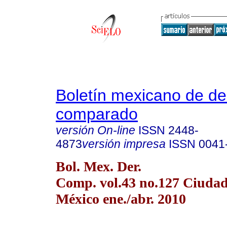
Boletín mexicano de d
comparado
versión On-line
ISSN
2448-
4873
versión impresa
ISSN
0041
Bol. Mex. Der.
Comp. vol.43 no.127 Ciudad
México ene./abr. 2010