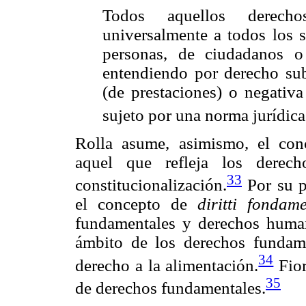
Todos aquellos derecho
universalmente a todos los 
personas, de ciudadanos o
entendiendo por derecho subj
(de prestaciones) o negativa
sujeto por una norma jurídica
Rolla asume, asimismo, el co
aquel que refleja los derec
33
constitucionalización.
Por su p
el concepto de
diritti fondame
fundamentales y derechos huma
ámbito de los derechos fundam
34
derecho a la alimentación.
Fior
35
de derechos fundamentales.