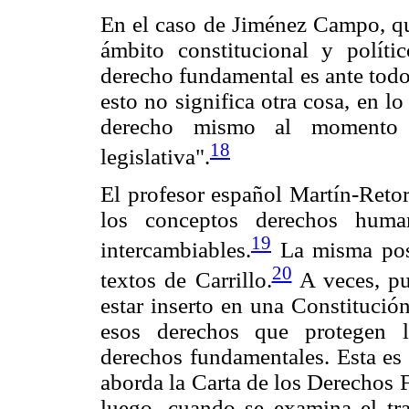
En el caso de Jiménez Campo, que
ámbito constitucional y políti
derecho fundamental es ante todo
esto no significa otra cosa, en l
derecho mismo al momento d
18
legislativa".
El profesor español Martín-Retort
los conceptos derechos huma
19
intercambiables.
La misma posi
20
textos de Carrillo.
A veces, pu
estar inserto en una Constitución
esos derechos que protegen l
derechos fundamentales. Esta es
aborda la Carta de los Derechos 
luego, cuando se examina el tr