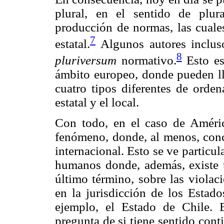
plural, en el sentido de plur
producción de normas, las cuale
7
estatal.
Algunos autores incluso
8
pluriversum
normativo.
Esto es
ámbito europeo, donde pueden lle
cuatro tipos diferentes de orden
estatal y el local.
Con todo, en el caso de Améri
fenómeno, donde, al menos, concu
internacional. Esto se ve particu
humanos donde, además, existe u
último término, sobre las viola
en la jurisdicción de los Estad
ejemplo, el Estado de Chile. E
pregunta de si tiene sentido con