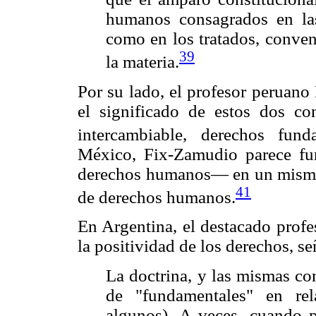
humanos consagrados en las
como en los tratados, conven
39
la materia.
Por su lado, el profesor peruano
el significado de estos dos co
intercambiable, derechos fun
México, Fix-Zamudio parece f
derechos humanos— en un mismo 
41
de derechos humanos.
En Argentina, el destacado profe
la positividad de los derechos, s
La doctrina, y las mismas co
de "fundamentales" en re
algunos). A veces, cuando p