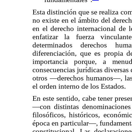
Esta distinción que se realiza co
no existe en el ámbito del derec
en el derecho internacional de
enfatizar la fuerza vinculan
determinados derechos hum
diferenciación, que es propia d
importancia porque, a menudo
consecuencias jurídicas diversa
otros —derechos humanos—, las c
el orden interno de los Estados.
En este sentido, cabe tener pres
—con distintas denominaciones
filosóficos, históricos, económi
época en particular—, fundamenta
constitucional. Las declaracion