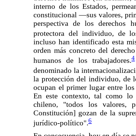
interno de los Estados, perme
constitucional —sus valores, pri
perspectiva de los derechos h
protectora del individuo, de l
incluso han identificado esta mi
orden más concreto del derecho 
4
humanos de los trabajadores.
denominado la internacionalizaci
la protección del individuo, de 
ocupan el primer lugar entre los
En este contexto, tal como lo 
chileno, "todos los valores, 
Constitución] gozan de la supre
6
jurídico-político".
En consecuencia, hoy en día se p