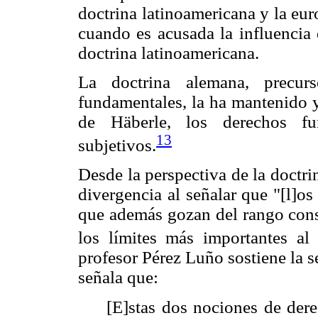
doctrina latinoamericana y la eur
cuando es acusada la influencia 
doctrina latinoamericana.
La doctrina alemana, precur
fundamentales, la ha mantenido y
de Häberle, los derechos fu
13
subjetivos.
Desde la perspectiva de la doctri
divergencia al señalar que "[l]o
que además gozan del rango const
los límites más importantes al 
profesor Pérez Luño sostiene la 
señala que:
[E]stas dos nociones de der