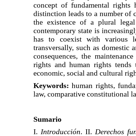
concept of fundamental rights 
distinction leads to a number of
the existence of a plural lega
contemporary state is increasingl
has to coexist with various l
transversally, such as domestic 
consequences, the maintenance 
rights and human rights tends t
economic, social and cultural righ
Keywords:
human rights, fundam
law, comparative constitutional l
Sumario
I.
Introducción
. II.
Derechos fu