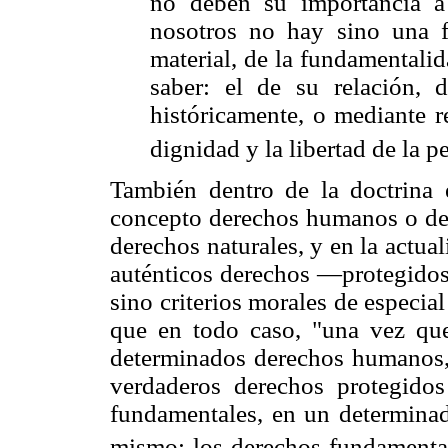
no deben su importancia 
nosotros no hay sino una fu
material, de la fundamentalid
saber: el de su relación, d
históricamente, o mediante re
dignidad y la libertad de la 
También dentro de la doctrina 
concepto derechos humanos o de
derechos naturales, y en la actua
auténticos derechos —protegidos
sino criterios morales de especia
que en todo caso, "una vez qu
determinados derechos humanos, s
verdaderos derechos protegido
fundamentales, en un determinad
mismo: los derechos fundamenta