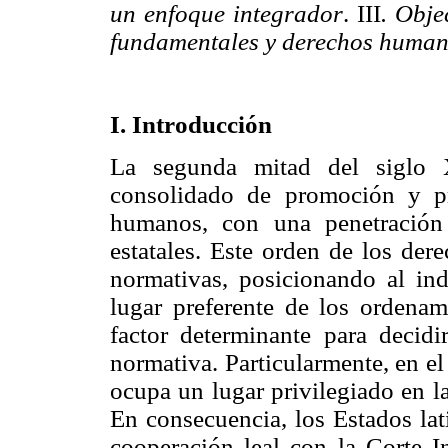
un enfoque integrador
. III
.
Objec
fundamentales y derechos huma
I. Introducción
La segunda mitad del siglo
consolidado de promoción y pr
humanos, con una penetración
estatales. Este orden de los der
normativas, posicionando al in
lugar preferente de los ordenami
factor determinante para decidi
normativa. Particularmente, en e
ocupa un lugar privilegiado en l
En consecuencia, los Estados lat
cooperación leal con la Corte 