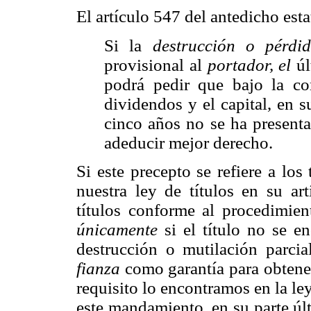
El artículo 547 del antedicho est
Si la
destrucción o pérdi
provisional al
portador, el
úl
podrá pedir que bajo la co
dividendos y el capital, en s
cinco años no se ha presenta
adeducir mejor derecho.
Si este precepto se refiere a los 
nuestra ley de títulos en su ar
títulos conforme al procedimient
únicamente
si el título no se e
destrucción o mutilación parci
fianza
como garantía para obtener
requisito lo encontramos en la ley
este mandamiento, en su parte ú