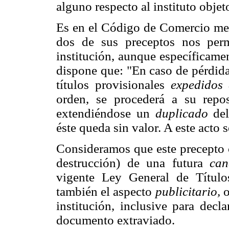
alguno respecto al instituto objet
Es en el Código de Comercio m
dos de sus preceptos nos perm
institución, aunque específicamen
dispone que: "En caso de pérdida
títulos provisionales
expedidos
orden, se procederá a su reposi
extendiéndose un
duplicado
del
éste queda sin valor. A este acto 
Consideramos que este precepto c
destrucción) de una futura
can
vigente Ley General de Título
también el aspecto
publicitario,
o
institución, inclusive para dec
documento extraviado.