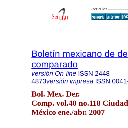
Boletín mexicano de d
comparado
versión On-line
ISSN
2448-
4873
versión impresa
ISSN
0041
Bol. Mex. Der.
Comp. vol.40 no.118 Ciudad
México ene./abr. 2007