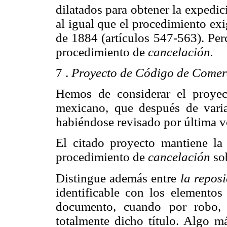
dilatados para obtener la expedici
al igual que el procedimiento e
de 1884 (artículos 547-563). Per
procedimiento de
cancelación.
7 .
Proyecto de Código de Comer
Hemos de considerar el proye
mexicano, que después de varia
habiéndose revisado por última v
El citado proyecto mantiene la 
procedimiento de
cancelación
sob
Distingue además entre
la repos
identificable con los elemento
documento, cuando por robo, e
totalmente dicho título. Algo m