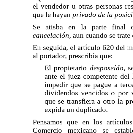
el vendedor u otras personas res
que le hayan
privado de la posic
Se atisba en la parte final
cancelación,
aun cuando se trate d
En seguida, el artículo 620 del 
al portador, prescribía que:
El propietario
desposeído,
se
ante el juez competente del 
impedir que se pague a terce
dividendos vencidos o por v
que se transfiera a otro la p
expida un duplicado.
Pensamos que en los artículo
Comercio mexicano se establ