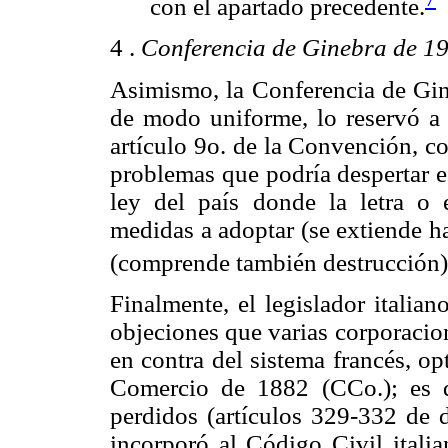
con el apartado precedente.
4 .
Conferencia de Ginebra de 1
Asimismo, la Conferencia de Gin
de modo uniforme, lo reservó a l
artículo 9o. de la Convención, co
problemas que podría despertar es
ley del país donde la letra o 
medidas a adoptar (se extiende h
(comprende también destrucción) o
Finalmente, el legislador italia
objeciones que varias corporacio
en contra del sistema francés, o
Comercio de 1882 (CCo.); es d
perdidos (artículos 329-332 de 
incorporó al Código Civil itali