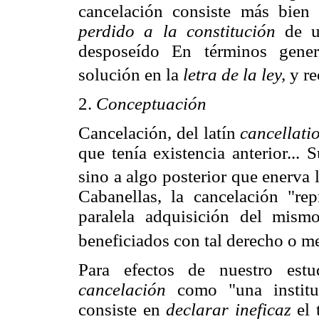
cancelación consiste más bie
perdido a la constitución
de u
desposeído En términos gener
solución en la
letra de la ley,
y re
2.
Conceptuación
Cancelación, del latín
cancellatio
que tenía existencia anterior...
sino a algo posterior que enerva 
Cabanellas, la cancelación "re
paralela adquisición del mism
beneficiados con tal derecho o me
Para efectos de nuestro estu
cancelación
como "una instituc
consiste en
declarar ineficaz
el 