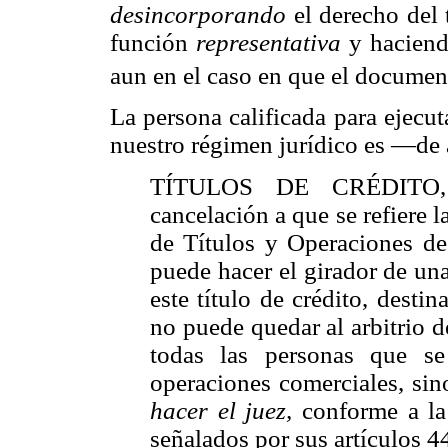
desincorporando
el derecho del 
función
representativa
y haciend
aun en el caso en que el document
La persona calificada para ejecut
nuestro régimen jurídico es —de 
TÍTULOS DE CRÉDITO
cancelación a que se refiere l
de Títulos y Operaciones de
puede hacer el girador de un
este título de crédito, desti
no puede quedar al arbitrio d
todas las personas que s
operaciones comerciales, si
hacer el juez,
conforme a la 
señalados por sus artículos 4