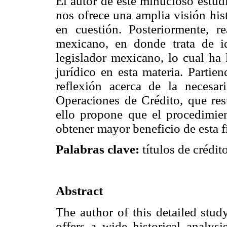
El autor de este minucioso estudi
nos ofrece una amplia visión hist
en cuestión. Posteriormente, re
mexicano, en donde trata de ide
legislador mexicano, lo cual ha 
jurídico en esta materia. Partien
reflexión acerca de la necesa
Operaciones de Crédito, que res
ello propone que el procedimien
obtener mayor beneficio de esta fi
Palabras clave:
títulos de crédit
Abstract
The author of this detailed stud
offers a wide historical analysi