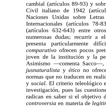
cambial (artículos 89-93) y sobr
Civil italiano de 1942 (artíc
Naciones Unidas sobre Letras
Internacionales (artículos 78
(artículos 632-643) entre otro
numerosas dudas; recurrir a el
presenta particularmente dif
comparativo
ofrecen pocos pret
joven de la institución y la pe
Asimismo —comenta Sacco—, lo
jusnaturalista
y
ético
no ofrece
normas que no traducen en real
y
social.
El criterio teleológico
investigación, pues las cuestio
radican en saber si el objetivo 
controversia
en materia de
legit