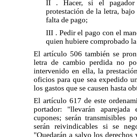
II . Hacer, si el pagador
protestación de la letra, baj
falta de pago;
III . Pedir el pago con el ma
quien hubiere comprobado la 
El artículo 506 también se pronu
letra de cambio perdida no p
intervenido en ella, la prestaci
oficios para que sea expedido 
los gastos que se causen hasta ob
El artículo 617 de este ordenam
portador: "llevarán aparejada
cupones; serán transmisibles p
serán reivindicables si se ne
"Quedarán a salvo los derechos y