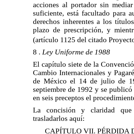
acciones al portador sin media
suficiente, está facultado para a
derechos inherentes a los título
plazo de prescripción, y mient
(artículo 1125 del citado Proyecto
8 .
Ley Uniforme de 1988
El capítulo siete de la Convenci
Cambio Internacionales y Pagaré
de México el 14 de julio de 1
septiembre de 1992 y se publicó
en seis preceptos el procedimient
La concisión y claridad que 
trasladarlos aquí:
CAPÍTULO VII. PÉRDIDA 