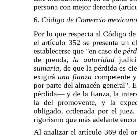
persona con mejor derecho (artícu
6.
Código de Comercio mexicano
Por lo que respecta al Código d
el artículo 352 se presenta un c
establecerse que "en caso de
pérd
de prenda,
la autoridad
judici
sumaria,
de que la pérdida es cie
exigirá
una fianza
competente y
por parte del almacén general".
pérdida— y de la fianza, la inte
la del promovente, y la exp
obligado, ordenada por el juez
rigorismo que más adelante encon
Al analizar el artículo 369 del 