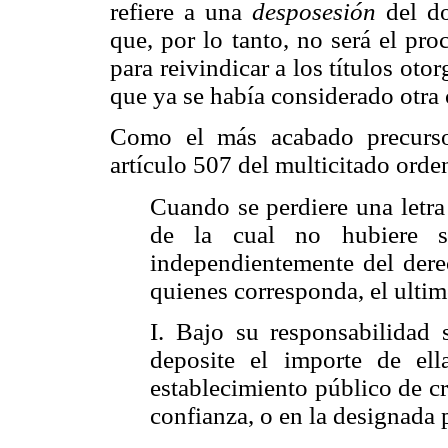
refiere a una
desposesión
del do
que, por lo tanto, no será el pr
para reivindicar a los títulos ot
que ya se había considerado otra
Como el más acabado precursor
artículo 507 del multicitado orde
Cuando se perdiere una letra
de la cual no hubiere se
independientemente del dere
quienes corresponda, el ulti
I. Bajo su responsabilidad s
deposite el importe de el
establecimiento público de c
confianza, o en la designada p