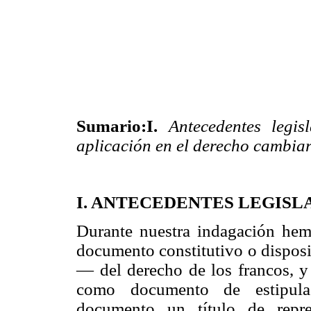
Sumario:I.
Antecedentes legisl
aplicación en el derecho cambia
I. ANTECEDENTES LEGISL
Durante nuestra indagación he
documento constitutivo o dispos
— del derecho de los francos, 
como documento de estipula
documento un título de repre