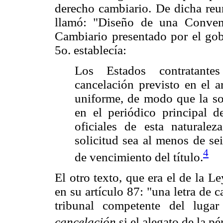
derecho cambiario. De dicha reun
llamó: "Diseño de una Conven
Cambiario presentado por el gob
5o. establecía:
Los Estados contratante
cancelación previsto en el a
uniforme, de modo que la sol
en el periódico principal d
oficiales de esta naturale
solicitud sea al menos de se
4
de vencimiento del título.
El otro texto, que era el de la 
en su artículo 87: "una letra de
tribunal competente del luga
cancelación
si el alegato de la p