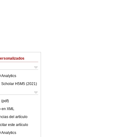
Personalizados
 Analytics
 Scholar H5M5 (
2021
)
 (pdf)
lo en XML
cias del artículo
itar este artículo
 Analytics