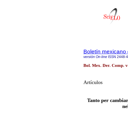
Boletín mexicano
versión On-line
ISSN
2448-
Bol. Mex. Der. Comp. v
Artículos
Tanto per cambiare
ne