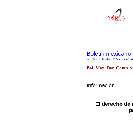
Boletín mexicano
versión On-line
ISSN
2448-
Bol. Mex. Der. Comp. v
Información
El derecho de 
p