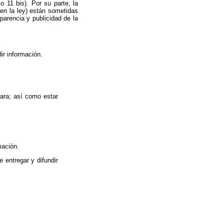
o 11 bis). Por su parte, la
 en la ley) están sometidas
sparencia y publicidad de la
.
ir información.
lara; así como estar
mación.
 entregar y difundir