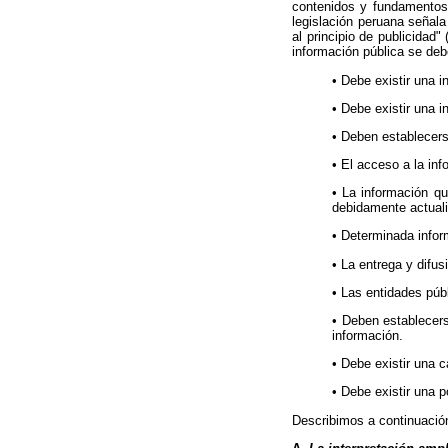
contenidos y fundamentos d
legislación peruana señala
al principio de publicidad"
información pública se deb
• Debe existir una i
• Debe existir una i
• Deben establecers
• El acceso a la in
• La información qu
debidamente actual
• Determinada infor
• La entrega y difu
• Las entidades púb
• Deben establecers
información.
• Debe existir una 
• Debe existir una p
Describimos a continuació