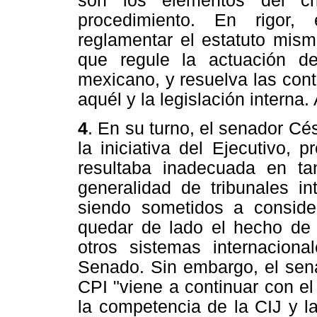
son los elementos del c
procedimiento. En rigor,
reglamentar el estatuto mism
que regule la actuación d
mexicano, y resuelva las cont
aquél y la legislación interna
4
. En su turno, el senador Cé
la iniciativa del Ejecutivo, 
resultaba inadecuada en ta
generalidad de tribunales in
siendo sometidos a conside
quedar de lado el hecho de 
otros sistemas internaciona
Senado. Sin embargo, el sena
CPI "viene a continuar con el
la competencia de la CIJ y l