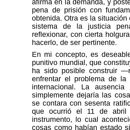
afirma en la demanda, y post
pena de prisión con fundame
obtenida. Otra es la situació
sistema de la justicia pen
reflexionar, con cierta holgur
hacerlo, de ser pertinente.
En mi concepto, es deseabl
punitivo mundial, que constitu
ha sido posible construir —
enfrentar el problema de la
internacional. La ausencia 
simplemente dejaría las cos
se contara con sesenta ratif
que ocurrió el 11 de abril
instrumento, lo cual aconteci
cosas como habían estado sig