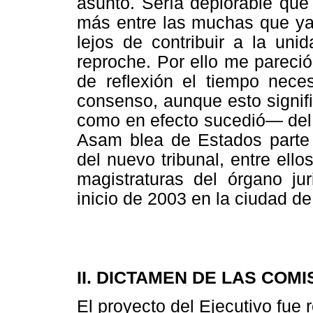
asunto. Sería deplorable que 
más entre las muchas que ya 
lejos de contribuir a la unid
reproche. Por ello me pareci
de reflexión el tiempo nec
consenso, aunque esto signif
como en efecto sucedió— del 
Asam blea de Estados parte 
del nuevo tribunal, entre ell
magistraturas del órgano jur
inicio de 2003 en la ciudad d
II. DICTAMEN DE LAS COM
El proyecto del Ejecutivo fue