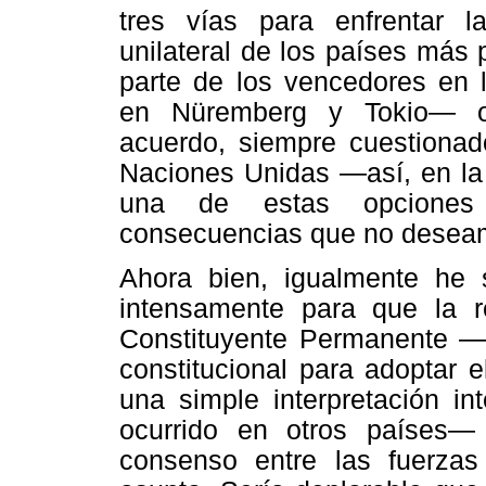
tres vías para enfrentar la
unilateral de los países más 
parte de los vencedores en l
en Nüremberg y Tokio— o 
acuerdo, siempre cuestionad
Naciones Unidas —así, en l
una de estas opciones t
consecuencias que no deseam
Ahora bien, igualmente he s
intensamente para que la re
Constituyente Permanente —
constitucional para adoptar 
una simple interpretación in
ocurrido en otros países—
consenso entre las fuerzas 