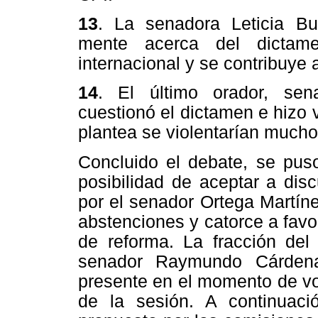
13
. La senadora Leticia B
mente acerca del dictamen
internacional y se contribuye 
14
. El último orador, sen
cuestionó el dictamen e hizo 
plantea se violentarían mucho
Concluido el debate, se pus
posibilidad de aceptar a dis
por el senador Ortega Martín
abstenciones y catorce a favor
de reforma. La fracción de
senador Raymundo Cárdena
presente en el momento de vot
de la sesión. A continuaci