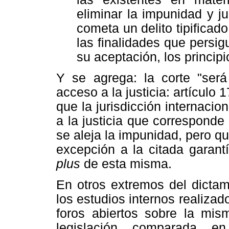
eliminar la impunidad y 
cometa un delito tipificad
las finalidades que persi
su aceptación, los princip
Y se agrega: la corte "ser
acceso a la justicia: artículo
que la jurisdicción internaci
a la justicia que corresponde 
se aleja la impunidad, pero qu
excepción a la citada garant
plus
de esta misma.
En otros extremos del dictam
los estudios internos realiza
foros abiertos sobre la mis
legislación comparada 