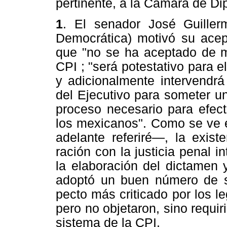
pertinente, a la Cámara de Di
1
. El senador José Guille
Democrática) motivó su acep
que "no se ha aceptado de ma
CPI ; "será potestativo para e
y adicionalmente intervendrá
del Ejecutivo para someter u
proceso necesario para efect
los mexicanos". Como se ve e
adelante referiré—, la exist
ración con la justicia penal 
la elaboración del dictamen 
adoptó un buen número de s
pecto más criticado por los le
pero no objetaron, sino requir
sistema de la CPI.