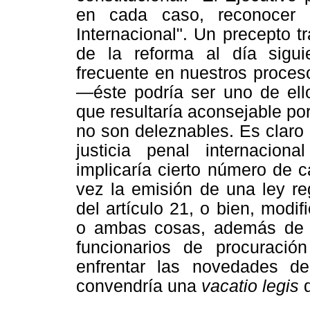
en cada caso, reconocer l
Internacional". Un precepto t
de la reforma al día sigui
frecuente en nuestros proces
—éste podría ser uno de ell
que resultaría aconsejable po
no son deleznables. Es claro
justicia penal internacio
implicaría cierto número de c
vez la emisión de una ley re
del artículo 21, o bien, modi
o ambas cosas, además de u
funcionarios de procuración
enfrentar las novedades de 
convendría una
vacatio legis