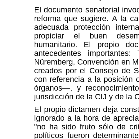
El documento senatorial invo
reforma que sugiere. A la ca
adecuada protección inter
propiciar el buen desem
humanitario. El propio do
antecedentes importantes: 
Nüremberg, Convención en Mat
creados por el Consejo de 
con referencia a la posición 
órganos—, y reconocimiento
jurisdicción de la CIJ y de la
El propio dictamen deja cons
ignorado a la hora de apreci
"no ha sido fruto sólo de crit
políticos fueron determinant