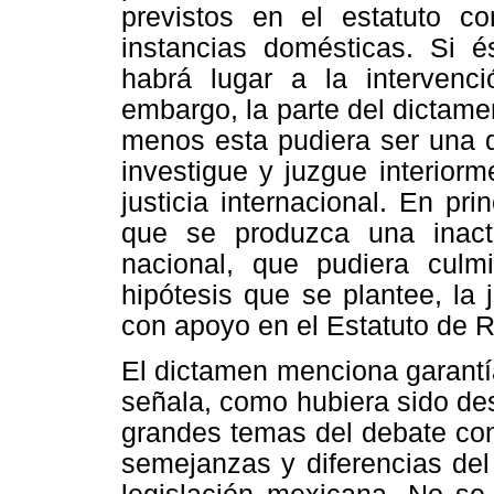
previstos en el estatuto c
instancias domésticas. Si 
habrá lugar a la intervenció
embargo, la parte del dictame
menos esta pudiera ser una 
investigue y juzgue interiorm
justicia internacional. En pri
que se produzca una inactiv
nacional, que pudiera culm
hipótesis que se plantee, la j
con apoyo en el Estatuto de 
El dictamen menciona garantí
señala, como hubiera sido de
grandes temas del debate con
semejanzas y diferencias del