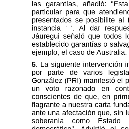
las garantías, añadió: "Es
particular para que atendien
presentados se posibilite al
instancia ' '. Al dar respue
Jáuregui señaló que todos l
establecido garantías o salva
ejemplo, el caso de Australia.
5
. La siguiente intervención 
por parte de varios legis
González (PRI) manifestó el p
un voto razonado en cont
conscientes de que, en prime
flagrante a nuestra carta fu
ante una afectación que, sin
soberanía como Estado li
democrático". Advirtió el 