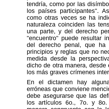
tendría, como por las disímbol
los países participantes". A
como otras veces se ha indi
naturaleza coinciden las ten
una parte, y del derecho pen
"encuentro" puede resultar in
del derecho penal, que ha v
principios y reglas que no n
medida desde la perspectiva
dicho de otra manera, desde 
los más graves crímenes inte
En el dictamen hay algun
erróneas que conviene mencio
debe asegurarse que las def
los artículos 6o., 7o. y 8o.