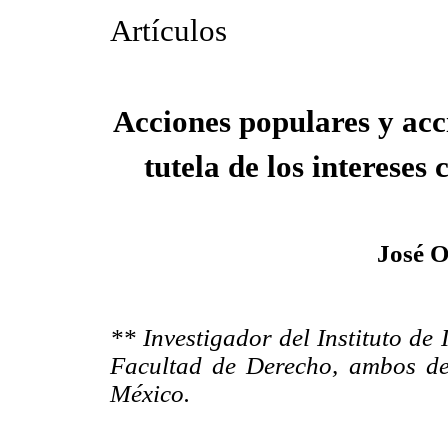
Art
í
culos
Acciones populares y acc
tutela de los intereses 
José O
** Investigador del Instituto de 
Facultad de Derecho, ambos d
México.