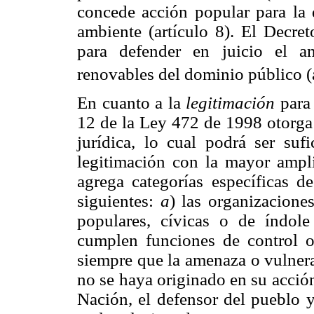
concede acción popular para la 
ambiente (artículo 8). El Decre
para defender en juicio el am
renovables del dominio público (a
En cuanto a la
legitimación
para 
12 de la Ley 472 de 1998 otorga 
jurídica, lo cual podrá ser suf
legitimación con la mayor ampli
agrega categorías específicas d
siguientes:
a
) las organizacione
populares, cívicas o de índole
cumplen funciones de control o 
siempre que la amenaza o vulnera
no se haya originado en su acció
Nación, el defensor del pueblo y