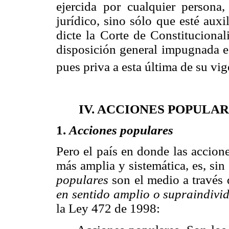
ejercida por cualquier persona,
jurídico, sino sólo que esté aux
dicte la Corte de Constitucional
disposición general impugnada es
pues priva a esta última de su vig
IV. ACCIONES POPULA
1.
Acciones populares
Pero el país en donde las accion
más amplia y sistemática, es, si
populares
son el medio a través d
en sentido amplio o supraindivi
la Ley 472 de 1998: