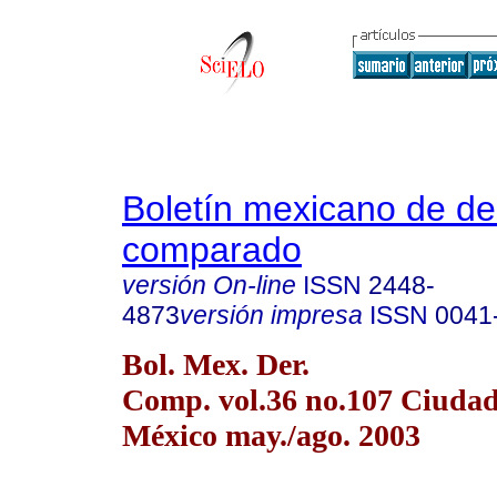
Boletín mexicano de d
comparado
versión On-line
ISSN
2448-
4873
versión impresa
ISSN
0041
Bol. Mex. Der.
Comp. vol.36 no.107 Ciudad
México may./ago. 2003