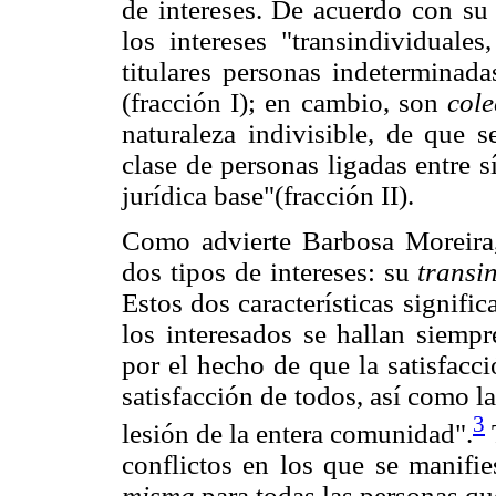
de intereses. De acuerdo con su
los intereses "transindividuales
titulares personas indeterminada
(fracción I); en cambio, son
cole
naturaleza indivisible, de que s
clase de personas ligadas entre s
jurídica base"(fracción II).
Como advierte Barbosa Moreira,
dos tipos de intereses: su
transi
Estos dos características signif
los interesados se hallan siemp
por el hecho de que la satisfacc
satisfacción de todos, así como l
3
lesión de la entera comunidad".
conflictos en los que se manifie
misma
para todas las personas qu