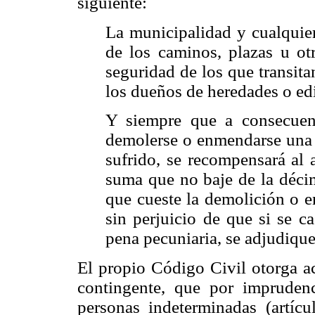
siguiente:
La municipalidad y cualquier
de los caminos, plazas u ot
seguridad de los que transita
los dueños de heredades o edi
Y siempre que a consecuen
demolerse o enmendarse una c
sufrido, se recompensará al 
suma que no baje de la décim
que cueste la demolición o e
sin perjuicio de que si se c
pena pecuniaria, se adjudique 
El propio Código Civil otorga a
contingente, que por impruden
personas indeterminadas (artí