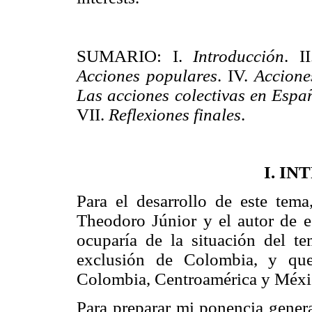
SUMARIO: I.
Introducción
. I
Acciones populares
. IV.
Accione
Las acciones colectivas en Espa
VII.
Reflexiones finales
.
I. I
Para el desarrollo de este tem
Theodoro Júnior y el autor de e
ocuparía de la situación del t
exclusión de Colombia, y que
Colombia, Centroamérica y Méxi
Para preparar mi ponencia genera