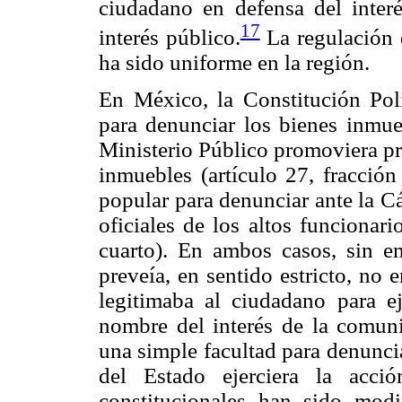
ciudadano en defensa del inte
17
interés público.
La regulación d
ha sido uniforme en la región.
En México, la Constitución Pol
para denunciar los bienes inmueb
Ministerio Público promoviera pr
inmuebles (artículo 27, fracción
popular para denunciar ante la C
oficiales de los altos funcionari
cuarto). En ambos casos, sin e
preveía, en sentido estricto, no
legitimaba al ciudadano para ej
nombre del interés de la comuni
una simple facultad para denunci
del Estado ejerciera la acci
constitucionales han sido mod