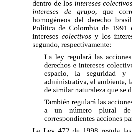
dentro de los
intereses colectivo
intereses de grupo
, que corr
homogéneos del derecho brasil
Política de Colombia de 1991 es
intereses
colectivos
y los inter
segundo, respectivamente:
La ley regulará las acciones
derechos e intereses colectiv
espacio, la seguridad y 
administrativa, el ambiente, 
de similar naturaleza que se d
También regulará las accione
a un número plural de 
correspondientes acciones par
La Ley 472 de 1998 regula la