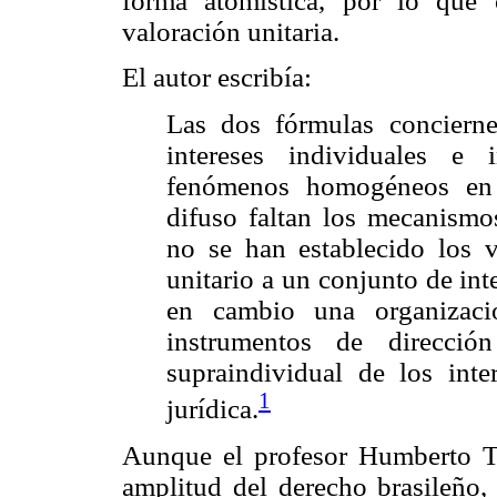
forma atomística, por lo que 
valoración unitaria.
El autor escribía:
Las dos fórmulas conciern
intereses individuales e
fenómenos homogéneos en 
difuso faltan los mecanismo
no se han establecido los 
unitario a un conjunto de inte
en cambio una organizaci
instrumentos de direcci
supraindividual de los inte
1
jurídica.
Aunque el profesor Humberto T
amplitud del derecho brasileño,