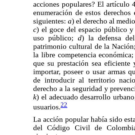
acciones populares? El artículo 
enumeración de estos derechos e
siguientes:
a
) el derecho al medi
c
) el goce del espacio público y
uso público;
d
) la defensa de
patrimonio cultural de la Nació
la libre competencia económica
que su prestación sea eficiente
importar, poseer o usar armas qu
de introducir al territorio nac
derecho a la seguridad y prevenc
k
) el adecuado desarrollo urban
22
usuarios.
La acción popular había sido est
del Código Civil de Colombia