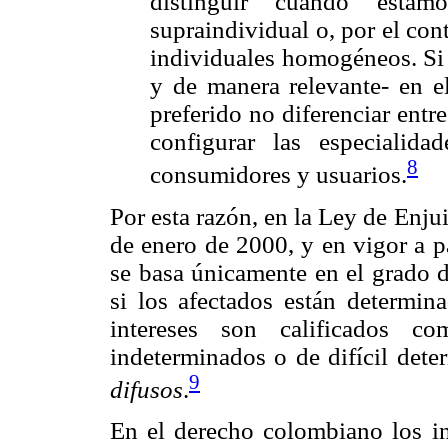
distinguir cuándo esta
supraindividual o, por el cont
individuales homogéneos. Si 
y de manera relevante- en e
preferido no diferenciar entr
configurar las especialida
8
consumidores y usuarios.
Por esta razón, en la Ley de Enj
de enero de 2000, y en vigor a pa
se basa únicamente en el grado d
si los afectados están determin
intereses son calificados 
indeterminados o de difícil dete
9
difusos
.
En el derecho colombiano los in