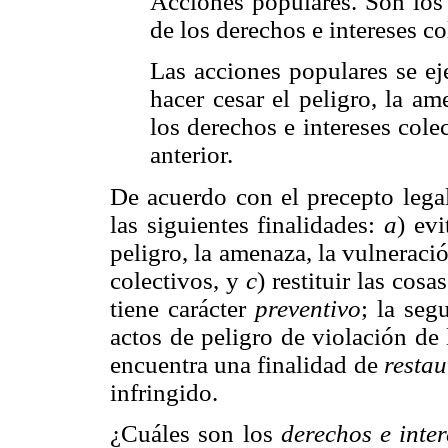
Acciones populares. Son los 
de los derechos e intereses co
Las acciones populares se ej
hacer cesar el peligro, la a
los derechos e intereses colec
anterior.
De acuerdo con el precepto legal
las siguientes finalidades:
a
) ev
peligro, la amenaza, la vulneraci
colectivos, y
c
) restituir las cos
tiene carácter
preventivo
; la seg
actos de peligro de violación de l
encuentra una finalidad de
restau
infringido.
¿Cuáles son los
derechos e inter