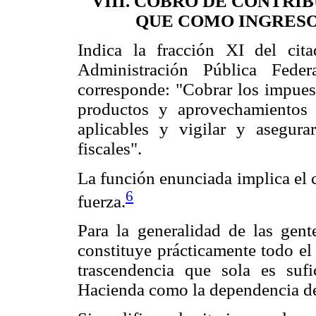
VIII. COBRO DE CONTRI
QUE COMO INGRESO
Indica la fracción XI del cit
Administración Pública Fede
corresponde: "Cobrar los impuest
productos y aprovechamientos 
aplicables y vigilar y asegura
fiscales".
La función enunciada implica el c
6
fuerza.
Para la generalidad de las gent
constituye prácticamente todo el 
trascendencia que sola es sufic
Hacienda como la dependencia de