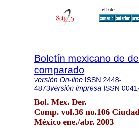
Boletín mexicano de d
comparado
versión On-line
ISSN
2448-
4873
versión impresa
ISSN
0041
Bol. Mex. Der.
Comp. vol.36 no.106 Ciudad
México ene./abr. 2003