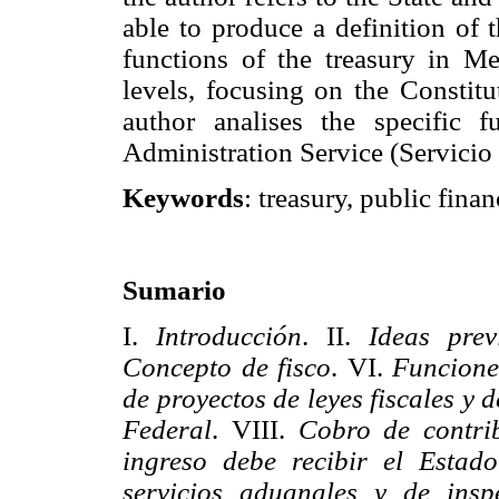
able to produce a definition of 
functions of the treasury in Me
levels, focusing on the Constitu
author analises the specific 
Administration Service (Servicio 
Keywords
: treasury, public finan
Sumario
I.
Introducción
. II.
Ideas prev
Concepto de fisco
. VI.
Funciones
de proyectos de leyes fiscales y 
Federal
. VIII.
Cobro de contri
ingreso debe recibir el Estado
servicios aduanales y de inspe