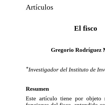
Artículos
El fisco
Gregorio Rodríguez 
*
Investigador del Instituto de I
Resumen
Este artículo tiene por objeto 
funciones del fisco, entendido c