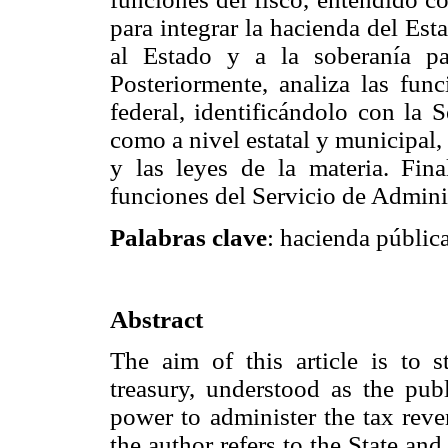
para integrar la hacienda del Esta
al Estado y a la soberanía p
Posteriormente, analiza las fun
federal, identificándolo con la 
como a nivel estatal y municipal,
y las leyes de la materia. Fina
funciones del Servicio de Adminis
Palabras clave
: hacienda pública
Abstract
The aim of this article is to s
treasury, understood as the pub
power to administer the tax reven
the author refers to the State and