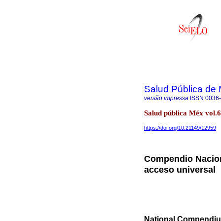
Salud Pública de
versão impressa
ISSN
0036
Salud pública Méx vol.
https://doi.org/10.21149/12959
Compendio Nacion
acceso universal
National Compendium