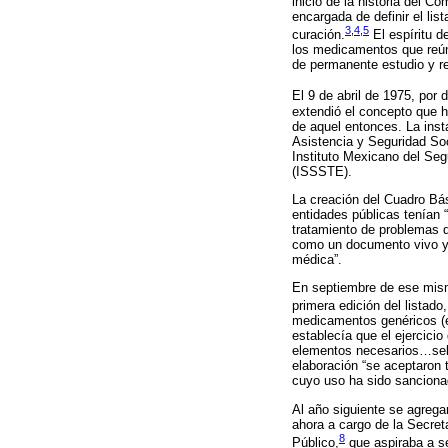
inicio de la historia del 
encargada de definir el li
3
,
4
,
5
curación.
El espíritu d
los medicamentos que reúna
de permanente estudio y re
El 9 de abril de 1975, por
extendió el concepto que h
de aquel entonces. La inst
Asistencia y Seguridad Soc
Instituto Mexicano del Seg
(ISSSTE).
La creación del Cuadro Bá
entidades públicas tenían 
tratamiento de problemas d
como un documento vivo y d
médica”.
En septiembre de ese mismo
primera edición del lista
medicamentos genéricos (en
establecía que el ejercicio 
elementos necesarios…sele
elaboración “se aceptaron 
cuyo uso ha sido sancionad
Al año siguiente se agrega
ahora a cargo de la Secre
8
Público,
que aspiraba a ser