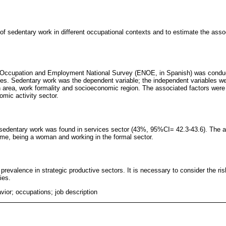
of sedentary work in different occupational contexts and to estimate the ass
e Occupation and Employment National Survey (ENOE, in Spanish) was condu
ories. Sedentary work was the dependent variable; the independent variables w
n area, work formality and socioeconomic region. The associated factors were
omic activity sector.
 sedentary work was found in services sector (43%, 95%CI= 42.3-43.6). The a
ome, being a woman and working in the formal sector.
revalence in strategic productive sectors. It is necessary to consider the risk
ies.
vior; occupations; job description