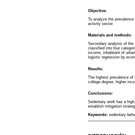
Objective:
To analyze the prevalence 
activity sector.
Materials and methods:
Secondary analysis of th
classified into four categ
income, inhabitant of urba
logistic regression by econ
Results:
The highest prevalence of
college degree, higher inc
Conclusions:
Sedentary work has a high p
establish mitigation strateg
Keywords:
sedentary beha