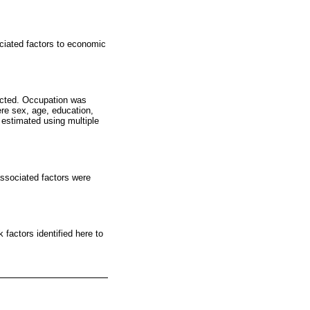
ociated factors to economic
cted. Occupation was
ere sex, age, education,
 estimated using multiple
ssociated factors were
 factors identified here to