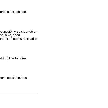
ctores asociados de
cupación y se clasificó en
ron sexo, edad,
ica. Los factores asociados
43.6). Los factores
sario considerar los