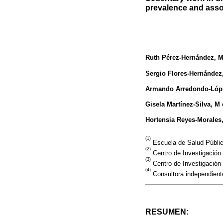
prevalence and asso
Ruth Pérez-Hernández
, 
Sergio Flores-Hernández
Armando Arredondo-Lóp
Gisela Martínez-Silva
, M
Hortensia Reyes-Morales
(1)
Escuela de Salud Públic
(2)
Centro de Investigación 
(3)
Centro de Investigación 
(4)
Consultora independient
RESUMEN: