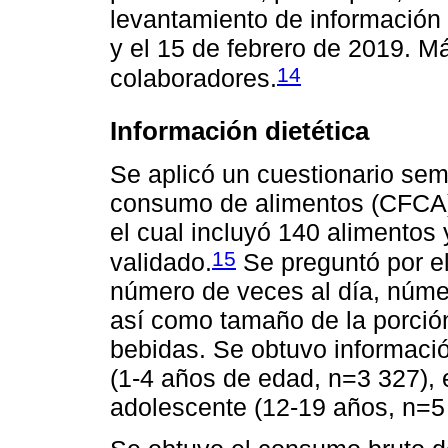
levantamiento de información s
y el 15 de febrero de 2019. M
14
colaboradores.
Información dietética
Se aplicó un cuestionario sem
consumo de alimentos (CFCA) d
el cual incluyó 140 alimentos
15
validado.
Se preguntó por e
número de veces al día, núme
así como tamaño de la porció
bebidas. Se obtuvo informació
(1-4 años de edad, n=3 327), 
adolescente (12-19 años, n=5 