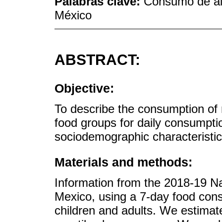
Palabras clave:
Consumo de ali
México
ABSTRACT:
Objective:
To describe the consumption 
food groups for daily consumptio
sociodemographic characteristic
Materials and methods:
Information from the 2018-19 Na
Mexico, using a 7-day food cons
children and adults. We estima