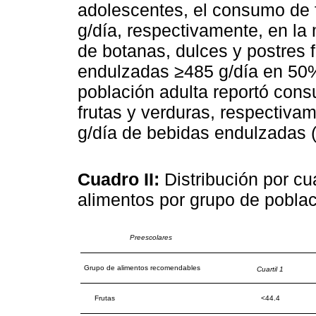
adolescentes, el consumo de f
g/día, respectivamente, en la
de botanas, dulces y postres 
endulzadas ≥485 g/día en 50%
población adulta reportó con
frutas y verduras, respectiv
g/día de bebidas endulzadas 
Cuadro II:
Distribución por c
alimentos por grupo de pobla
Preescolares
Grupo de alimentos recomendables
Cuartil 1
Frutas
<44.4