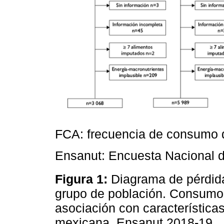
FCA: frecuencia de consumo 
Ensanut: Encuesta Nacional d
Figura 1:
Diagrama de pérdida
grupo de población. Consumo 
asociación con característica
mexicana. Ensanut 2018-19