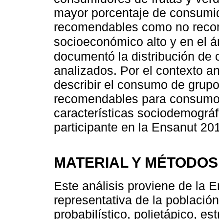
mayor porcentaje de consumid
recomendables como no recom
socioeconómico alto y en el á
documentó la distribución de
analizados. Por el contexto ant
describir el consumo de grup
recomendables para consumo 
características sociodemográ
participante en la Ensanut 20
MATERIAL Y MÉTODOS
Este análisis proviene de la 
representativa de la població
probabilístico, polietápico, es