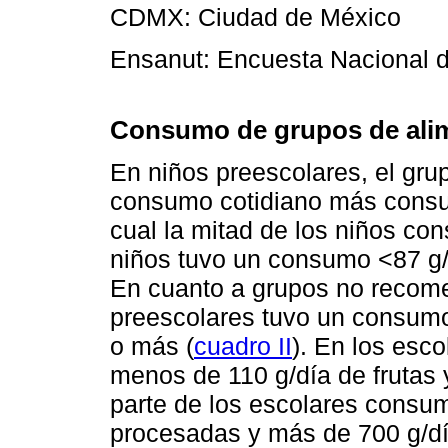
CDMX: Ciudad de México
Ensanut: Encuesta Nacional d
Consumo de grupos de alim
En niños preescolares, el gr
consumo cotidiano más consum
cual la mitad de los niños co
niños tuvo un consumo <87 g/d
En cuanto a grupos no recomen
preescolares tuvo un consumo
o más (
cuadro II
). En los esc
menos de 110 g/día de frutas 
parte de los escolares consu
procesadas y más de 700 g/dí