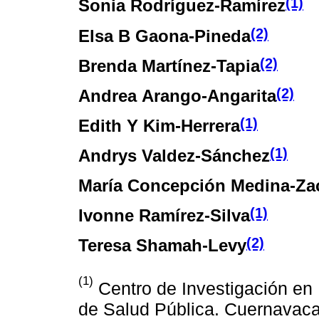
(1)
Sonia Rodríguez-Ramírez
(2)
Elsa B Gaona-Pineda
(2)
Brenda Martínez-Tapia
(2)
Andrea Arango-Angarita
(1)
Edith Y Kim-Herrera
(1)
Andrys Valdez-Sánchez
María Concepción Medina-Za
(1)
Ivonne Ramírez-Silva
(2)
Teresa Shamah-Levy
(1)
Centro de Investigación en N
de Salud Pública. Cuernavaca