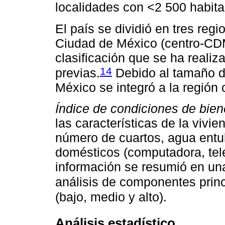
localidades con <2 500 habita
El país se dividió en tres regi
Ciudad de México (centro-CDM
clasificación que se ha reali
14
previas.
Debido al tamaño d
México se integró a la región 
Índice de condiciones de bien
las características de la vivi
número de cuartos, agua ent
domésticos (computadora, teléf
información se resumió en una 
análisis de componentes princ
(bajo, medio y alto).
Análisis estadístico