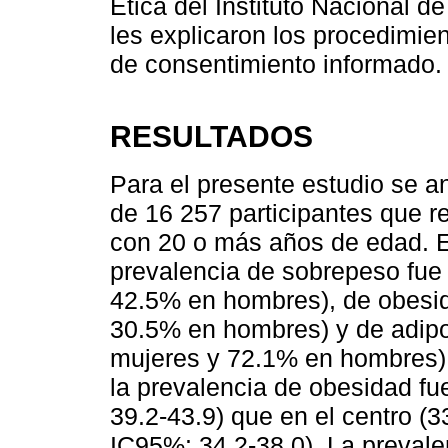
Ética del Instituto Nacional de
les explicaron los procedimien
de consentimiento informado.
RESULTADOS
Para el presente estudio se a
de 16 257 participantes que r
con 20 o más años de edad. 
prevalencia de sobrepeso fue
42.5% en hombres), de obesi
30.5% en hombres) y de adip
mujeres y 72.1% en hombres).
la prevalencia de obesidad fu
39.2-43.9) que en el centro (
IC95%: 34.2-38.0). La preval