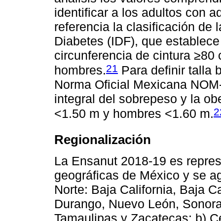
identificar a los adultos con 
referencia la clasificación de
Diabetes (IDF), que establec
circunferencia de cintura ≥8
21
hombres.
Para definir talla 
Norma Oficial Mexicana NOM-
integral del sobrepeso y la o
2
<1.50 m y hombres <1.60 m.
Regionalización
La Ensanut 2018-19 es represe
geográficas de México y se ag
Norte: Baja California, Baja C
Durango, Nuevo León, Sonora,
Tamaulipas y Zacatecas; b) Ce