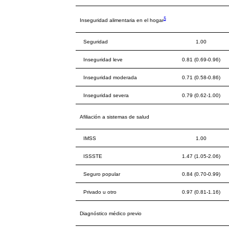
§
Inseguridad alimentaria en el hogar
Seguridad
1.00
Inseguridad leve
0.81 (0.69-0.96)
Inseguridad moderada
0.71 (0.58-0.86)
Inseguridad severa
0.79 (0.62-1.00)
Afiliación a sistemas de salud
IMSS
1.00
ISSSTE
1.47 (1.05-2.06)
Seguro popular
0.84 (0.70-0.99)
Privado u otro
0.97 (0.81-1.16)
Diagnóstico médico previo