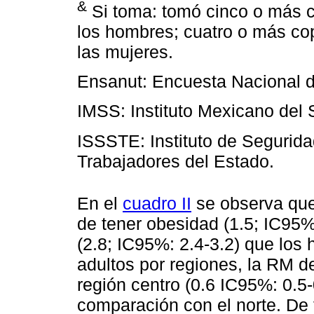
&
Si toma: tomó cinco o más c
los hombres; cuatro o más cop
las mujeres.
Ensanut: Encuesta Nacional d
IMSS: Instituto Mexicano del 
ISSSTE: Instituto de Segurida
Trabajadores del Estado.
En el
cuadro II
se observa que
de tener obesidad (1.5; IC95%
(2.8; IC95%: 2.4-3.2) que los 
adultos por regiones, la RM d
región centro (0.6 IC95%: 0.5-
comparación con el norte. De 