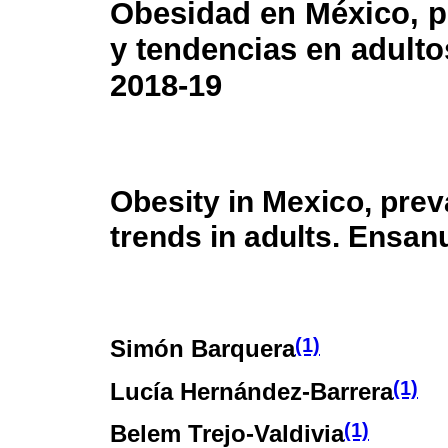
Obesidad en México, p
y tendencias en adulto
2018-19
Obesity in Mexico, pre
trends in adults. Ensan
(1)
Simón Barquera
(1)
Lucía Hernández-Barrera
(1)
Belem Trejo-Valdivia