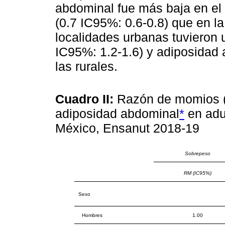
abdominal fue más baja en el 
(0.7 IC95%: 0.6-0.8) que en la
localidades urbanas tuvieron
IC95%: 1.2-1.6) y adiposidad 
las rurales.
Cuadro II:
Razón de momios (
adiposidad abdominal
*
en adu
México, Ensanut 2018-19
Sobrepeso
RM (IC95%)
Sexo
Hombres
1.00