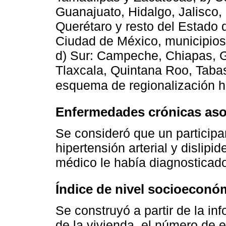
Guanajuato, Hidalgo, Jalisco,
Querétaro y resto del Estado 
Ciudad de México, municipios
d) Sur: Campeche, Chiapas, G
Tlaxcala, Quintana Roo, Taba
esquema de regionalización ha
Enfermedades crónicas aso
Se consideró que un participa
hipertensión arterial y dislip
médico le había diagnosticado
Índice de nivel socioeconó
Se construyó a partir de la in
de la vivienda, el número de