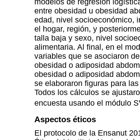
modelos de regresión logístic
entre obesidad u obesidad abd
edad, nivel socioeconómico, i
el hogar, región, y posteriorm
talla baja y sexo, nivel socio
alimentaria. Al final, en el m
variables que se asociaron de 
obesidad o adiposidad abdomina
obesidad o adiposidad abdomin
se elaboraron figuras para la
Todos los cálculos se ajustar
encuesta usando el módulo SV
Aspectos éticos
El protocolo de la Ensanut 20