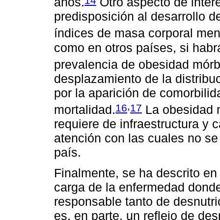
14
años.
Otro aspecto de interé
predisposición al desarrollo d
índices de masa corporal me
como en otros países, si habr
prevalencia de obesidad mór
desplazamiento de la distribuc
por la aparición de comorbili
,
16
17
mortalidad.
La obesidad 
requiere de infraestructura y
atención con las cuales no se
país.
Finalmente, se ha descrito en
carga de la enfermedad donde 
responsable tanto de desnutri
es, en parte, un reflejo de des