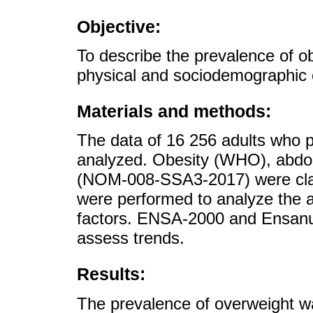
Objective:
To describe the prevalence of ob
physical and sociodemographic c
Materials and methods:
The data of 16 256 adults who 
analyzed. Obesity (WHO), abdomi
(NOM-008-SSA3-2017) were class
were performed to analyze the a
factors. ENSA-2000 and Ensanu
assess trends.
Results:
The prevalence of overweight w