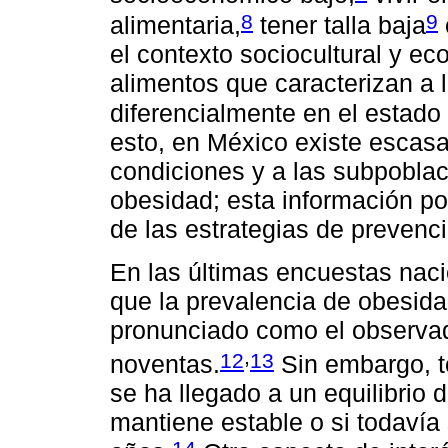
8
9
alimentaria,
tener talla baja
el contexto sociocultural y ec
alimentos que caracterizan a l
diferencialmente en el estado 
esto, en México existe escasa
condiciones y a las subpoblac
obesidad; esta información pod
de las estrategias de prevenci
En las últimas encuestas nac
que la prevalencia de obesida
pronunciado como el observad
,
12
13
noventas.
Sin embargo, t
se ha llegado a un equilibrio 
mantiene estable o si todaví