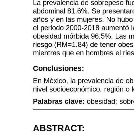
La prevalencia de sobrepeso fu
abdominal 81.6%. Se presentaro
años y en las mujeres. No hubo 
el periodo 2000-2018 aumentó l
obesidad mórbida 96.5%. Las mu
riesgo (RM=1.84) de tener obesi
mientras que en hombres el rie
Conclusiones:
En México, la prevalencia de o
nivel socioeconómico, región o l
Palabras clave:
obesidad; sobr
ABSTRACT: