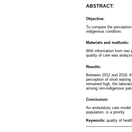
ABSTRACT:
Objective:
To compare the perception 
indigenous condition.
Materials and methods:
With information from two 
quality of care was analyz
Results:
Between 2012 and 2018, the
perception of short waitin
remained high, the laborat
among non-indigenous patie
Conclusion:
An ambulatory care model 
population, is a priority.
Keywords:
quality of heal