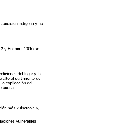
 condición indígena y no
12 y Ensanut 100k) se
diciones del lugar y la
 alto el surtimiento de
 la explicación del
ue buena.
ción más vulnerable y,
blaciones vulnerables