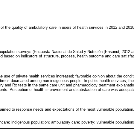
of the quality of ambulatory care in users of health services in 2012 and 201
population surveys (Encuesta Nacional de Salud y Nutrición [Ensanut] 2012 
ed based on indicators of structure, process, health outcome and care satisfac
 use of private health services increased; favorable opinion about the conditi
g times decreased among non-indigenous people. In public health services, th
ory and Rx tests in the same care unit and pharmacology treatment explanatio
nts. Perception of health improvement and satisfaction of care was adequat
aimed to response needs and expectations of the most vulnerable population,
thcare; indigenous population; ambulatory care; poverty; vulnerable population