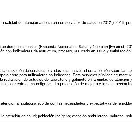
la calidad de atención ambulatoria de servicios de salud en 2012 y 2018, por
cuestas poblacionales (Encuesta Nacional de Salud y Nutrición [Ensanut] 20
ión con indicadores de estructura, proceso, resultado en salud y satisfacción.
la utilización de servicios privados, disminuyó la buena opinión sobre las con
pera corto para utilizadores no indígenas. Para servicios públicos se mantuvo
 realización de estudios de laboratorio y gabinete en la unidad de atención y
principalmente en no indígenas. La percepción de mejoría y la satisfacción f
e atención ambulatoria acorde con las necesidades y expectativas de la pobla
e la atención en salud; población indígena; atención ambulatoria; pobreza; po