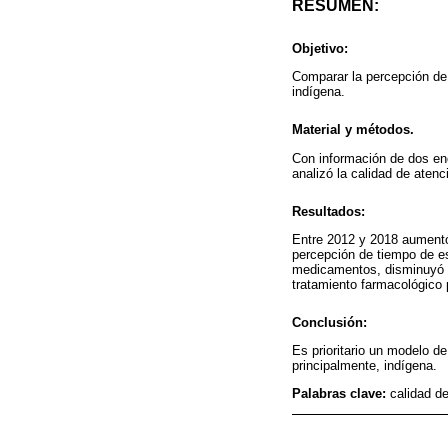
RESUMEN:
Objetivo:
Comparar la percepción de 
indígena.
Material y métodos.
Con información de dos en
analizó la calidad de atenc
Resultados:
Entre 2012 y 2018 aumentó 
percepción de tiempo de es
medicamentos, disminuyó la
tratamiento farmacológico 
Conclusión:
Es prioritario un modelo d
principalmente, indígena.
Palabras clave:
calidad d