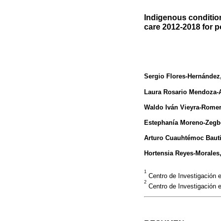
Indigenous condition
care 2012-2018 for p
Sergio Flores-Hernández
Laura Rosario Mendoza-
Waldo Iván Vieyra-Rome
Estephanía Moreno-Zegb
Arturo Cuauhtémoc Bauti
Hortensia Reyes-Morales
1
Centro de Investigación e
2
Centro de Investigación e