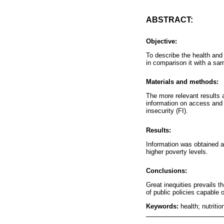
ABSTRACT:
Objective:
To describe the health and 
in comparison it with a sam
Materials and methods:
The more relevant results a
information on access and u
insecurity (FI).
Results:
Information was obtained ab
higher poverty levels.
Conclusions:
Great inequities prevails t
of public policies capable o
Keywords:
health; nutriti