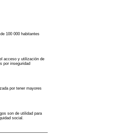
 de 100 000 habitantes
el acceso y utilización de
os por inseguridad
rizada por tener mayores
gos son de utilidad para
quidad social.