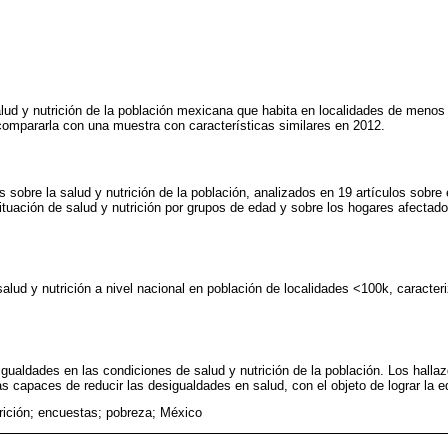
salud y nutrición de la población mexicana que habita en localidades de menos
compararla con una muestra con características similares en 2012.
 sobre la salud y nutrición de la población, analizados en 19 artículos sobre 
situación de salud y nutrición por grupos de edad y sobre los hogares afectad
alud y nutrición a nivel nacional en población de localidades <100k, caracte
ualdades en las condiciones de salud y nutrición de la población. Los hallaz
cas capaces de reducir las desigualdades en salud, con el objeto de lograr la e
trición; encuestas; pobreza; México