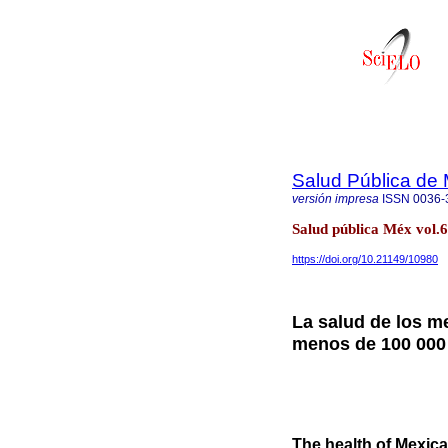
Salud Pública de
versión impresa
ISSN
0036-
Salud pública Méx vol.
https://doi.org/10.21149/10980
La salud de los m
menos de 100 000
The health of Mexican