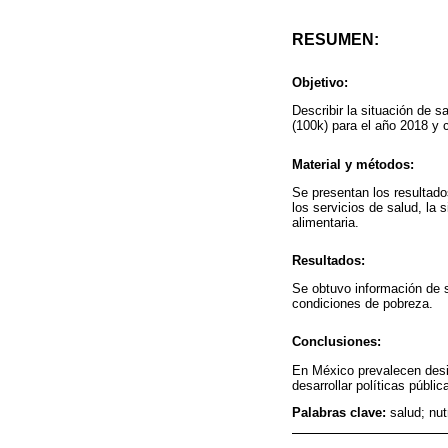
RESUMEN:
Objetivo:
Describir la situación de 
(100k) para el año 2018 y 
Material y métodos:
Se presentan los resultados
los servicios de salud, la 
alimentaria.
Resultados:
Se obtuvo información de s
condiciones de pobreza.
Conclusiones:
En México prevalecen desig
desarrollar políticas públi
Palabras clave:
salud; nu