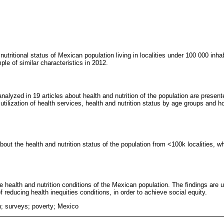
nutritional status of Mexican population living in localities under 100 000 inha
ple of similar characteristics in 2012.
nalyzed in 19 articles about health and nutrition of the population are present
tilization of health services, health and nutrition status by age groups and 
out the health and nutrition status of the population from <100k localities, wh
he health and nutrition conditions of the Mexican population. The findings are 
f reducing health inequities conditions, in order to achieve social equity.
on; surveys; poverty; Mexico