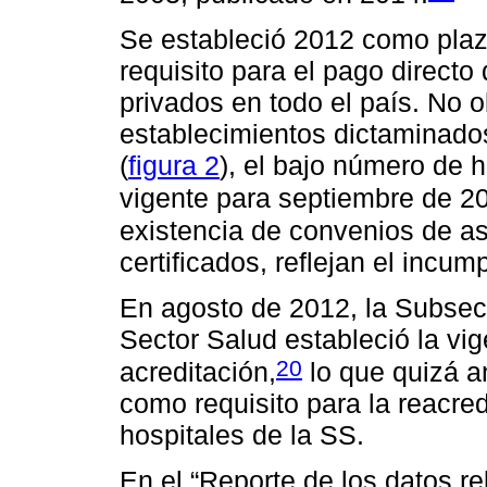
Se estableció 2012 como plazo
requisito para el pago direct
privados en todo el país. No 
establecimientos dictaminado
(
figura 2
), el bajo número de h
vigente para septiembre de 20
existencia de convenios de a
certificados, reflejan el incum
En agosto de 2012, la Subsecr
Sector Salud estableció la vig
20
acreditación,
lo que quizá an
como requisito para la reacre
hospitales de la SS.
En el “Reporte de los datos r