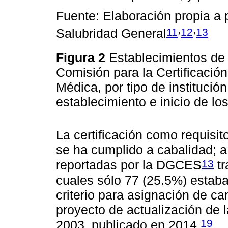
Fuente: Elaboración propia a p
,
,
11
12
13
Salubridad General
Figura 2
Establecimientos de
Comisión para la Certificació
Médica, por tipo de institució
establecimiento e inicio de lo
La certificación como requisit
se ha cumplido a cabalidad; a
13
reportadas por la DGCES
tr
cuales sólo 77 (25.5%) estaban
criterio para asignación de ca
proyecto de actualización de
19
2003, publicado en 2014.