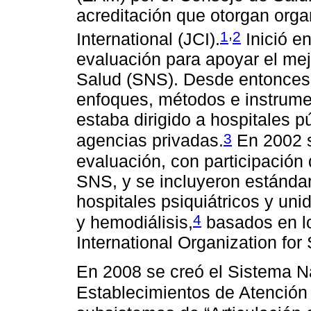
acreditación que otorgan org
,
1
2
International (JCI).
Inició e
evaluación para apoyar el me
Salud (SNS). Desde entonces 
enfoques, métodos e instrume
estaba dirigido a hospitales p
3
agencias privadas.
En 2002 s
evaluación, con participación 
SNS, y se incluyeron estándar
hospitales psiquiátricos y uni
4
y hemodiálisis,
basados en lo
International Organization for
En 2008 se creó el Sistema Na
Establecimientos de Atenció