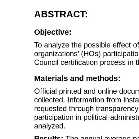
ABSTRACT:
Objective:
To analyze the possible effect o
organizations’ (HOs) participati
Council certification process in
Materials and methods:
Official printed and online docu
collected. Information from inst
requested through transparency
participation in political-admin
analyzed.
Results:
The annual average part