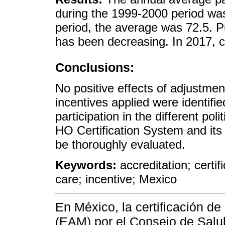
during the 1999-2000 period wa
period, the average was 72.5. Pub
has been decreasing. In 2017, 
Conclusions:
No positive effects of adjustment
incentives applied were identifi
participation in the different pol
HO Certification System and its p
be thoroughly evaluated.
Keywords:
accreditation; certifi
care; incentive; Mexico
En México, la certificación d
(EAM) por el Consejo de Salu