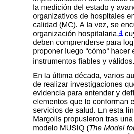
la medición del estado y avan
organizativos de hospitales e
calidad (MC). A la vez, se en
4
organización hospitalaria,
cuy
deben comprenderse para logra
proponer luego “cómo” hacer 
instrumentos fiables y válidos
En la última década, varios a
de realizar investigaciones q
evidencia para entender y defin
elementos que lo conforman e
servicios de salud. En esta lí
Margolis propusieron tras una 
modelo MUSIQ (
The Model fo