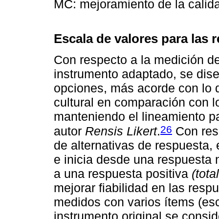
MC: mejoramiento de la calid
Escala de valores para las 
Con respecto a la medición de 
instrumento adaptado, se dise
opciones, más acorde con lo q
cultural en comparación con lo
manteniendo el lineamiento pa
26
autor
Rensis Likert
.
Con resp
de alternativas de respuesta, 
e inicia desde una respuesta
a una respuesta positiva
(tot
mejorar fiabilidad en las res
medidos con varios ítems (esca
instrumento original se consi