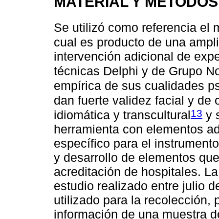
MATERIAL Y MÉTODOS
Se utilizó como referencia el
cual es producto de una ampli
intervención adicional de exp
técnicas Delphi y de Grupo N
empírica de sus cualidades p
dan fuerte validez facial y de
13
idiomática y transcultural
y 
herramienta con elementos ad
específico para el instrument
y desarrollo de elementos que 
acreditación de hospitales. L
estudio realizado entre julio
utilizado para la recolección,
información de una muestra d