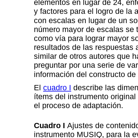
elementos en lugar de 24, en
y factores para el logro de l
con escalas en lugar de un so
número mayor de escalas se 
como vía para lograr mayor so
resultados de las respuestas a
similar de otros autores que 
preguntar por una serie de va
información del constructo de 
El
cuadro I
describe las dime
ítems del instrumento original
el proceso de adaptación.
Cuadro I
Ajustes de contenido
instrumento MUSIQ, para la e