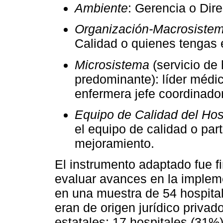
Ambiente
: Gerencia o Dire
Organización-Macrosiste
Calidad o quienes tengas 
Microsistema
(servicio de
predominante): líder médico
enfermera jefe coordinado
Equipo de Calidad del Hos
el equipo de calidad o par
mejoramiento.
El instrumento adaptado fue f
evaluar avances en la implem
en una muestra de 54 hospita
eran de origen jurídico privad
estatales; 17 hospitales (31%)