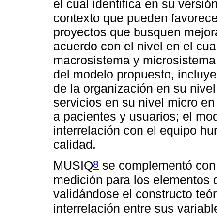
el cual identifica en su versió
contexto que pueden favorecer
proyectos que busquen mejora
acuerdo con el nivel en el cu
macrosistema y microsistema. 
del modelo propuesto, incluye
de la organización en su nive
servicios en su nivel micro en
a pacientes y usuarios; el mo
interrelación con el equipo h
calidad.
8
MUSIQ
se complementó con l
medición para los elementos d
validándose el constructo teó
interrelación entre sus varia