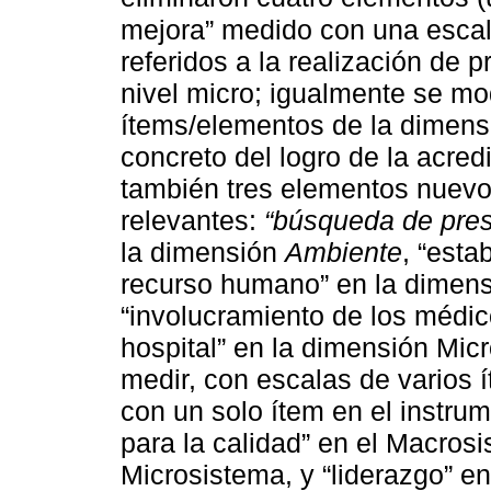
mejora” medido con una escal
referidos a la realización de 
nivel micro; igualmente se mo
ítems/elementos de la dimen
concreto del logro de la acred
también tres elementos nuevo
relevantes:
“búsqueda de prest
la dimensión
Ambiente
, “esta
recurso humano” en la dimen
“involucramiento de los médic
hospital” en la dimensión Micr
medir, con escalas de varios 
con un solo ítem en el instrum
para la calidad” en el Macrosi
Microsistema, y “liderazgo” e