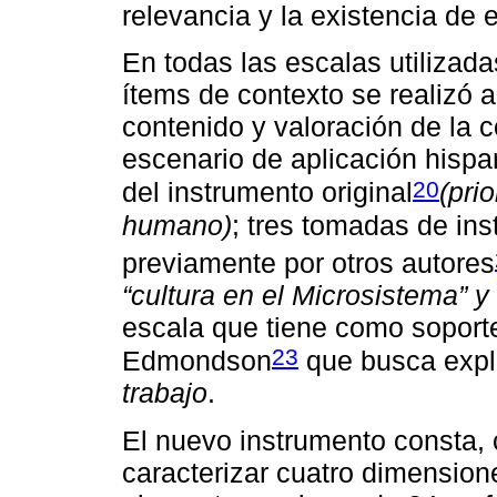
relevancia y la existencia de
En todas las escalas utilizada
ítems de contexto se realizó a
contenido y valoración de la c
escenario de aplicación hispa
20
del instrumento original
(pri
humano)
; tres tomadas de in
previamente por otros autores
“cultura en el Microsistema” y
escala que tiene como soporte
23
Edmondson
que busca expl
trabajo
.
El nuevo instrumento consta, 
caracterizar cuatro dimension