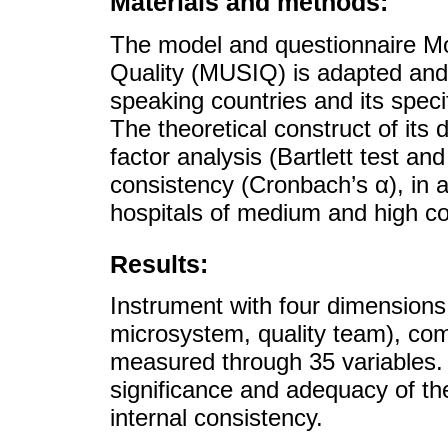
Materials and methods:
The model and questionnaire Mo
Quality (MUSIQ) is adapted and v
speaking countries and its specif
The theoretical construct of its
factor analysis (Bartlett test a
consistency (Cronbach’s α), in a
hospitals of medium and high co
Results:
Instrument with four dimension
microsystem, quality team), co
measured through 35 variables. 
significance and adequacy of t
internal consistency.