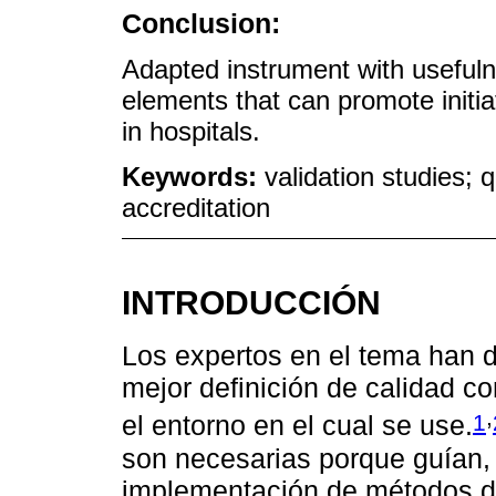
Conclusion:
Adapted instrument with useful
elements that can promote initi
in hospitals.
Keywords:
validation studies; 
accreditation
INTRODUCCIÓN
Los expertos en el tema han d
mejor definición de calidad co
,
1
el entorno en el cual se use.
son necesarias porque guían, d
implementación de métodos de