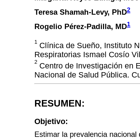
2
Teresa Shamah-Levy
, PhD
1
Rogelio Pérez-Padilla
, MD
1
Clínica de Sueño, Instituto
Respiratorias Ismael Cosío Vi
2
Centro de Investigación en E
Nacional de Salud Pública. C
RESUMEN:
Objetivo:
Estimar la prevalencia nacional