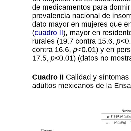
de medicamentos para dormir 
prevalencia nacional de insom
dato mayor en mujeres que en
(
cuadro II
), mayor en resident
rurales (19.7 contra 15.6,
p
<0.
contra 16.6,
p
<0.01) y en pers
17.5,
p
<0.01) (datos no mostr
Cuadro II
Calidad y síntomas
adultos mexicanos de la Ens