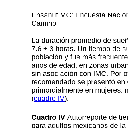
Ensanut MC: Encuesta Naciona
Camino
La duración promedio de sueñ
7.6 ± 3 horas. Un tiempo de 
población y fue más frecuent
años de edad, en zonas urban
sin asociación con IMC. Por o
recomendado se presentó en 6
primordialmente en mujeres, 
(
cuadro IV
).
Cuadro IV
Autorreporte de t
para adultos mexicanos de l