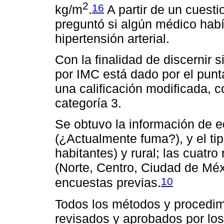
2
16
kg/m
.
A partir de un cuest
preguntó si algún médico habí
hipertensión arterial.
Con la finalidad de discernir
por IMC está dado por el punta
una calificación modificada, c
categoría 3.
Se obtuvo la información de 
(¿Actualmente fuma?), y el ti
habitantes) y rural; las cuatro
(Norte, Centro, Ciudad de Méxi
10
encuestas previas.
Todos los métodos y procedim
revisados y aprobados por los