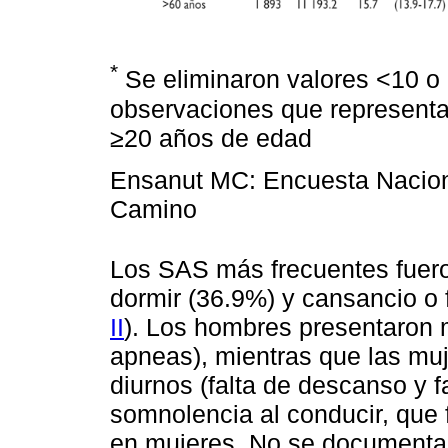
*
Se eliminaron valores <10 o 
observaciones que represent
≥20 años de edad
Ensanut MC: Encuesta Naciona
Camino
Los SAS más frecuentes fueron
dormir (36.9%) y cansancio o f
II
). Los hombres presentaron 
apneas), mientras que las mu
diurnos (falta de descanso y f
somnolencia al conducir, que
en mujeres. No se documentar