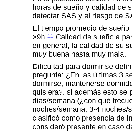
horas de sueño y calidad de s
detectar SAS y el riesgo de 
El tiempo promedio de sueño p
11
>9h.
Calidad de sueño a part
en general, la calidad de su
muy buena hasta muy mala.
Dificultad para dormir se defi
pregunta: ¿En las últimas 3 s
dormirse, mantenerse dormido 
quisiera?, si además esto se
días/semana (¿con qué frecuen
noches/semana, 3-4 noches/
clasificó como presencia de i
consideró presente en caso d