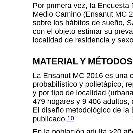
Por primera vez, la Encuesta 
Medio Camino (Ensanut MC 20
sobre los hábitos de sueño, 
con el objeto estimar su preva
localidad de residencia y sexo
MATERIAL Y MÉTODOS
La Ensanut MC 2016 es una e
probabilístico y polietápico, r
y por tipo de localidad (urban
479 hogares y 9 406 adultos,
El diseño metodológico de la
10
publicado.
En la población adulta ≥20 añ