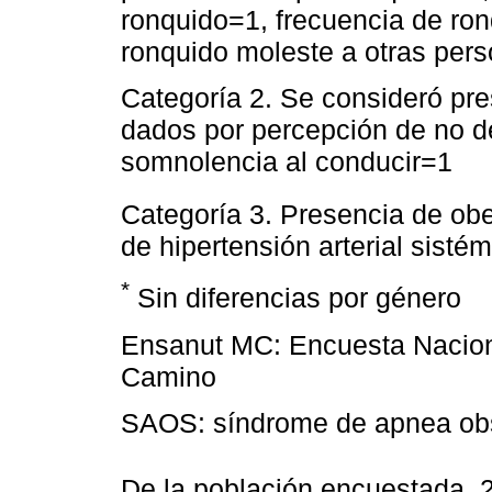
ronquido=1, frecuencia de ro
ronquido moleste a otras pe
Categoría 2. Se consideró pr
dados por percepción de no 
somnolencia al conducir=1
Categoría 3. Presencia de ob
de hipertensión arterial sisté
*
Sin diferencias por género
Ensanut MC: Encuesta Naciona
Camino
SAOS: síndrome de apnea obs
De la población encuestada, 