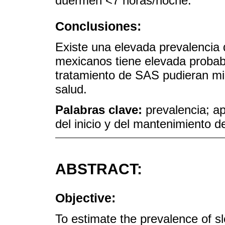
duermen <7 horas/noche.
Conclusiones:
Existe una elevada prevalencia
mexicanos tiene elevada probab
tratamiento de SAS pudieran min
salud.
Palabras clave:
prevalencia; a
del inicio y del mantenimiento d
ABSTRACT:
Objective:
To estimate the prevalence of 