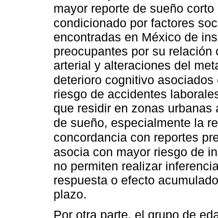
mayor reporte de sueño corto
condicionado por factores soci
encontradas en México de ins
preocupantes por su relación 
arterial y alteraciones del me
deterioro cognitivo asociados
riesgo de accidentes laboral
que residir en zonas urbanas a
de sueño, especialmente la r
concordancia con reportes pr
asocia con mayor riesgo de i
no permiten realizar inferenci
respuesta o efecto acumulado
plazo.
Por otra parte, el grupo de e