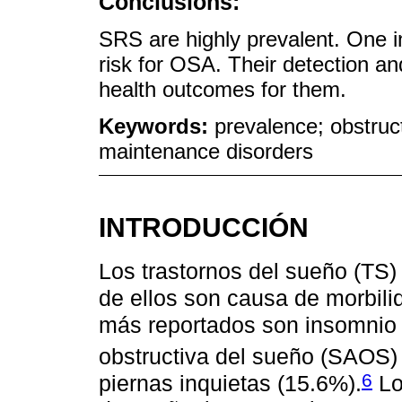
Conclusions:
SRS are highly prevalent. One i
risk for OSA. Their detection a
health outcomes for them.
Keywords:
prevalence; obstruct
maintenance disorders
INTRODUCCIÓN
Los trastornos del sueño (TS) 
de ellos son causa de morbili
más reportados son insomnio 
obstructiva del sueño (SAOS) 
6
piernas inquietas (15.6%).
Lo