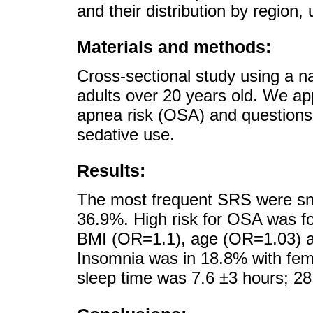
and their distribution by region,
Materials and methods:
Cross-sectional study using a n
adults over 20 years old. We app
apnea risk (OSA) and questions
sedative use.
Results:
The most frequent SRS were snor
36.9%. High risk for OSA was fo
BMI (OR=1.1), age (OR=1.03) a
Insomnia was in 18.8% with fe
sleep time was 7.6 ±3 hours; 28