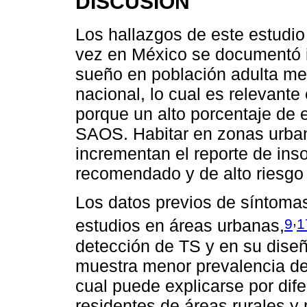
DISCUSIÓN
Los hallazgos de este estudio
vez en México se documentó i
sueño en población adulta me
nacional, lo cual es relevante
porque un alto porcentaje de 
SAOS. Habitar en zonas urba
incrementan el reporte de in
recomendado y de alto riesg
Los datos previos de síntoma
,
9
1
estudios en áreas urbanas,
detección de TS y en su diseñ
muestra menor prevalencia de 
cual puede explicarse por dif
residentes de áreas rurales y