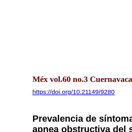
Méx vol.60 no.3 Cuernavaca
https://doi.org/10.21149/9280
Prevalencia de síntom
apnea obstructiva del