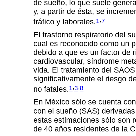
de sueño, lo que suele gener
y, a partir de ésta, se increme
,
1
7
tráfico y laborales.
El trastorno respiratorio del 
cual es reconocido como un p
debido a que es un factor de
cardiovascular, síndrome meta
vida. El tratamiento del SAOS
significativamente el riesgo d
,
,
1
3
8
no fatales.
En México sólo se cuenta con
con el sueño (SAS) derivadas 
estas estimaciones sólo son 
de 40 años residentes de la 