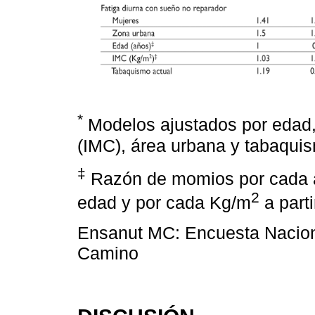
*
Modelos ajustados por edad,
(IMC), área urbana y tabaqui
‡
Razón de momios por cada añ
2
edad y por cada Kg/m
a part
Ensanut MC: Encuesta Naciona
Camino