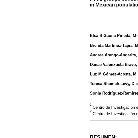
in Mexican populati
Elsa B Gaona-Pineda
, M
Brenda Martínez-Tapia
, 
Andrea Arango-Angarita
,
Danae Valenzuela-Bravo
,
Luz M Gómez-Acosta
, M
Teresa Shamah-Levy
, D 
Sonia Rodríguez-Ramíre
1
Centro de Investigación e
2
Centro de Investigación e
RESUMEN: