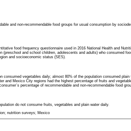
able and non-recommendable food groups for usual consumption by sociodem
titative food frequency questionnaire used in 2016 National Health and Nutri
ion (preschool and school children, adolescents and adults) who consumed foo
 region and socioeconomic status (SES).
on consumed vegetables daily; almost 80% of the population consumed plain 
er and Mexico City regions had the highest percentage of fruits and vegetab
 consumer´s percentage of recommendable and non-recommendable food grou
pulation do not consume fruits, vegetables and plain water daily.
on; nutrition surveys; Mexico