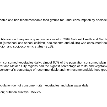
able and non-recommendable food groups for usual consumption by sociodem
titative food frequency questionnaire used in 2016 National Health and Nutri
ion (preschool and school children, adolescents and adults) who consumed foo
 region and socioeconomic status (SES).
on consumed vegetables daily; almost 80% of the population consumed plain 
er and Mexico City regions had the highest percentage of fruits and vegetab
 consumer´s percentage of recommendable and non-recommendable food grou
pulation do not consume fruits, vegetables and plain water daily.
on; nutrition surveys; Mexico