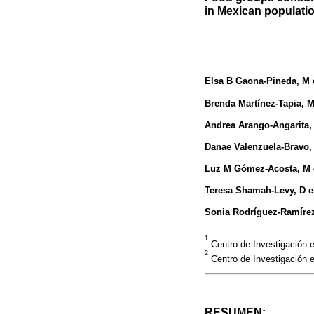
in Mexican populati
Elsa B Gaona-Pineda
, M
Brenda Martínez-Tapia
, 
Andrea Arango-Angarita
,
Danae Valenzuela-Bravo
,
Luz M Gómez-Acosta
, M
Teresa Shamah-Levy
, D 
Sonia Rodríguez-Ramíre
1
Centro de Investigación e
2
Centro de Investigación e
RESUMEN: