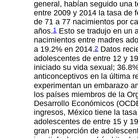
general, habían seguido una 
entre 2009 y 2014 la tasa de
de 71 a 77 nacimientos por c
1
años.
Esto se tradujo en un 
nacimientos entre madres ado
2
a 19.2% en 2014.
Datos reci
adolescentes de entre 12 y 1
iniciado su vida sexual; 36.8%
anticonceptivos en la última r
experimentan un embarazo ant
los países miembros de la Org
Desarrollo Económicos (OCDE
ingresos, México tiene la tasa
adolescentes de entre 15 y 1
gran proporción de adolesce