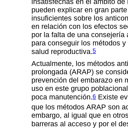
insatisfechas en el ámbito de 
pueden explicar en gran parte
insuficientes sobre los antico
en relación con los efectos s
por la falta de una consejería
para conseguir los métodos y 
5
salud reproductiva.
Actualmente, los métodos anti
prolongada (ARAP) se conside
prevención del embarazo en m
uso en este grupo poblacional
6
poca manutención.
Existe ev
que los métodos ARAP son ac
embargo, al igual que en otro
barreras al acceso y por el d