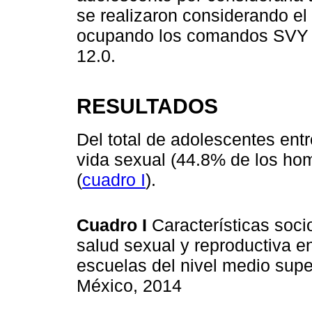
se realizaron considerando el
ocupando los comandos SVY d
12.0.
RESULTADOS
Del total de adolescentes ent
vida sexual (44.8% de los ho
(
cuadro I
).
Cuadro I
Características soc
salud sexual y reproductiva e
escuelas del nivel medio super
México, 2014