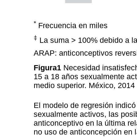
*
Frecuencia en miles
‡
La suma > 100% debido a la 
ARAP: anticonceptivos revers
Figura1
Necesidad insatisfec
15 a 18 años sexualmente acti
medio superior. México, 2014
El modelo de regresión indicó
sexualmente activos, las posi
anticonceptivo en la última re
no uso de anticoncepción en l