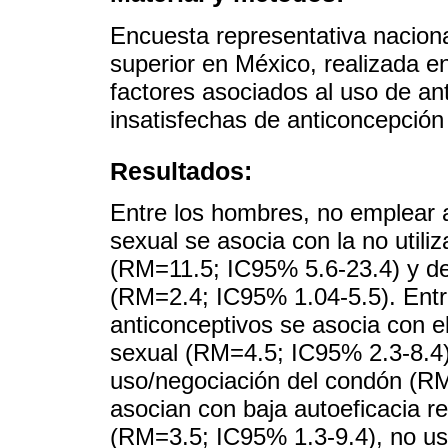
Encuesta representativa nacion
superior en México, realizada en
factores asociados al uso de an
insatisfechas de anticoncepción
Resultados:
Entre los hombres, no emplear a
sexual se asocia con la no utili
(RM=11.5; IC95% 5.6-23.4) y de
(RM=2.4; IC95% 1.04-5.5). Entr
anticonceptivos se asocia con e
sexual (RM=4.5; IC95% 2.3-8.4) y
uso/negociación del condón (RM
asocian con baja autoeficacia r
(RM=3.5; IC95% 1.3-9.4), no usa