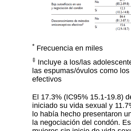
*
Frecuencia en miles
‡
Incluye a los/las adolescente
las espumas/óvulos como los
efectivos
El 17.3% (IC95% 15.1-19.8) d
iniciado su vida sexual y 11.
lo había hecho presentaron un
la negociación del condón. Es
mujeres sin inicio de vida se