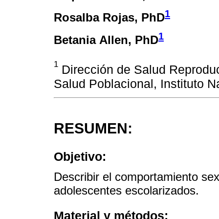
1
Rosalba Rojas
, PhD
1
Betania Allen
, PhD
1
Dirección de Salud Reproduct
Salud Poblacional, Instituto 
RESUMEN:
Objetivo:
Describir el comportamiento sex
adolescentes escolarizados.
Material y métodos: