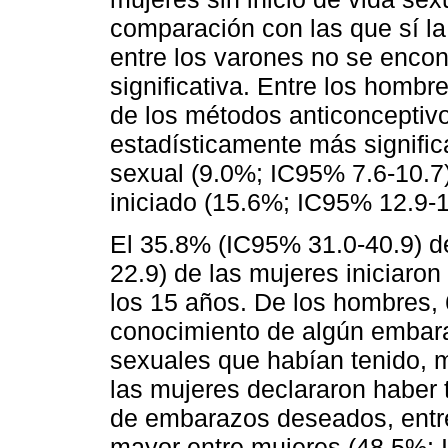
comparación con las que sí la
entre los varones no se encon
significativa. Entre los homb
de los métodos anticonceptiv
estadísticamente más significa
sexual (9.0%; IC95% 7.6-10.7)
iniciado (15.6%; IC95% 12.9-1
El 35.8% (IC95% 31.0-40.9) d
22.9) de las mujeres iniciaro
los 15 años. De los hombres, 
conocimiento de algún embara
sexuales que habían tenido, 
las mujeres declararon haber 
de embarazos deseados, entre
mayor entre mujeres (48.5%; 