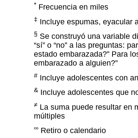
*
Frecuencia en miles
‡
Incluye espumas, eyacular af
§
Se construyó una variable d
“sí” o “no” a las preguntas: p
estado embarazada?” Para lo
embarazado a alguien?”
#
Incluye adolescentes con a
&
Incluye adolescentes que n
≠
La suma puede resultar en 
múltiples
∞
Retiro o calendario