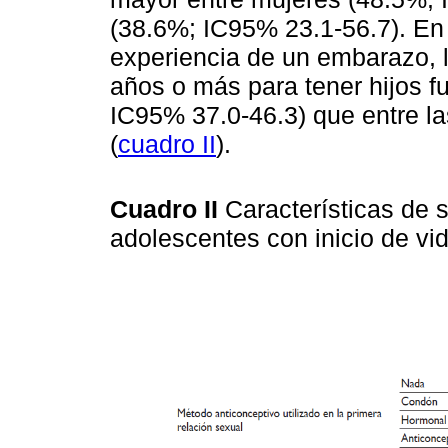
(38.6%; IC95% 23.1-56.7). En 
experiencia de un embarazo, 
años o más para tener hijos f
IC95% 37.0-46.3) que entre l
(
cuadro II
).
Cuadro II
Características de 
adolescentes con inicio de vi