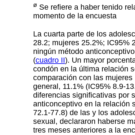
ø
Se refiere a haber tenido rel
momento de la encuesta
La cuarta parte de los adole
28.2; mujeres 25.2%; IC95% 2
ningún método anticonceptivo 
(
cuadro II
). Un mayor porcent
condón en la última relación 
comparación con las mujeres 
general, 11.1% (IC95% 8.9-13.
diferencias significativas po
anticonceptivo en la relación
72.1-77.8) de las y los adole
sexual, declararon haberse m
tres meses anteriores a la enc