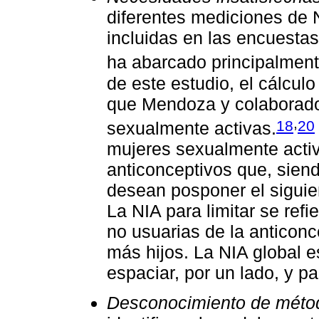
diferentes mediciones de 
incluidas en las encuestas 
ha abarcado principalment
de este estudio, el cálcul
que Mendoza y colaborado
,
18
20
sexualmente activas.
mujeres sexualmente activ
anticonceptivos que, siend
desean posponer el siguie
La NIA para limitar se ref
no usuarias de la anticon
más hijos. La NIA global 
espaciar, por un lado, y par
Desconocimiento de métod