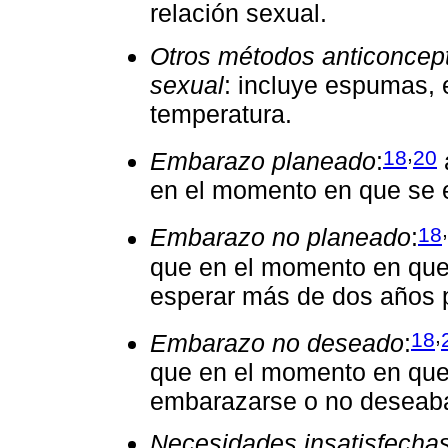
relación sexual.
Otros métodos anticoncepti
sexual
: incluye espumas, e
temperatura.
,
18
20
Embarazo planeado
:
en el momento en que se 
,
18
Embarazo no planeado
:
que en el momento en que
esperar más de dos años p
,
18
Embarazo no deseado
:
que en el momento en qu
embarazarse o no deseaban
Necesidades insatisfecha