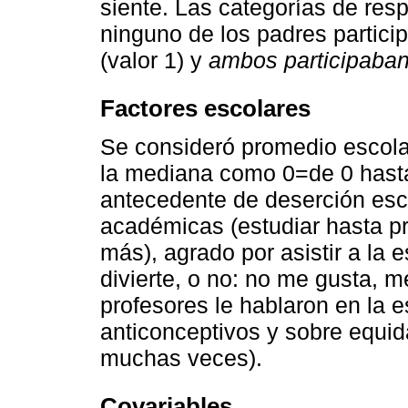
siente. Las categorías de resp
ninguno de los padres particip
(valor 1) y
ambos participaba
Factores escolares
Se consideró promedio escolar
la mediana como 0=de 0 hasta
antecedente de deserción esco
académicas (estudiar hasta pr
más), agrado por asistir a la 
divierte, o no: no me gusta, me
profesores le hablaron en la 
anticonceptivos y sobre equi
muchas veces).
Covariables