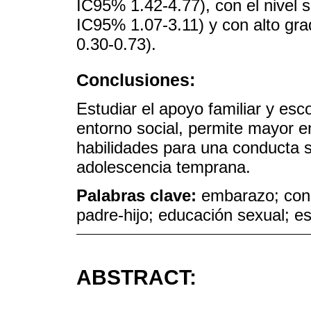
IC95% 1.42-4.77), con el nivel
IC95% 1.07-3.11) y con alto g
0.30-0.73).
Conclusiones:
Estudiar el apoyo familiar y esco
entorno social, permite mayor e
habilidades para una conducta 
adolescencia temprana.
Palabras clave:
embarazo; cono
padre-hijo; educación sexual; e
ABSTRACT: