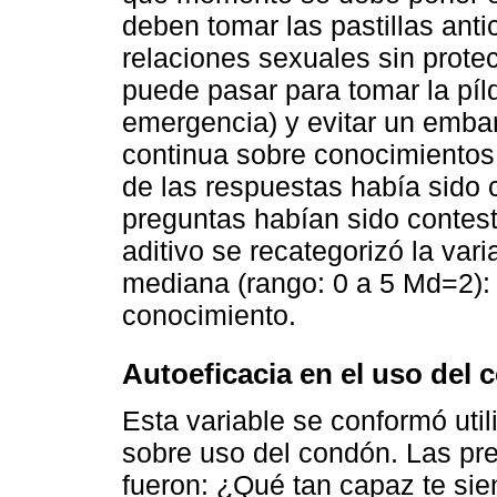
deben tomar las pastillas ant
relaciones sexuales sin prote
puede pasar para tomar la píld
emergencia) y evitar un emba
continua sobre conocimientos,
de las respuestas había sido c
preguntas habían sido contes
aditivo se recategorizó la var
mediana (rango: 0 a 5 Md=2)
conocimiento.
Autoeficacia en el uso del
Esta variable se conformó util
sobre uso del condón. Las pr
fueron: ¿Qué tan capaz te si