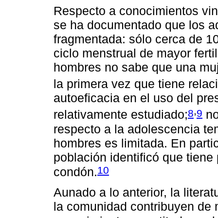
Respecto a conocimientos vin
se ha documentado que los ad
fragmentada: sólo cerca de 10
ciclo menstrual de mayor ferti
hombres no sabe que una mu
la primera vez que tiene rela
autoeficacia en el uso del pre
,
8
9
relativamente estudiado;
no
respecto a la adolescencia te
hombres es limitada. En parti
población identificó que tiene
10
condón.
Aunado a lo anterior, la litera
la comunidad contribuyen de 