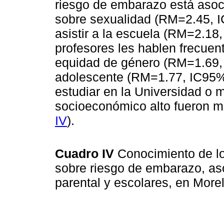
riesgo de embarazo está aso
sobre sexualidad (RM=2.45, I
asistir a la escuela (RM=2.18
profesores les hablen frecue
equidad de género (RM=1.69, 
adolescente (RM=1.77, IC95% 
estudiar en la Universidad o 
socioeconómico alto fueron ma
IV
).
Cuadro IV
Conocimiento de l
sobre riesgo de embarazo, as
parental y escolares, en Mor