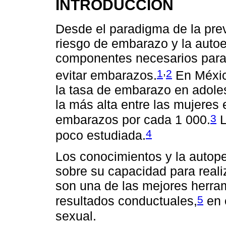
INTRODUCCIÓN
Desde el paradigma de la pre
riesgo de embarazo y la autoe
componentes necesarios para
,
1
2
evitar embarazos.
En Méxic
la tasa de embarazo en adole
la más alta entre las mujeres
3
embarazos por cada 1 000.
L
4
poco estudiada.
Los conocimientos y la autop
sobre su capacidad para reali
son una de las mejores herram
5
resultados conductuales,
en 
sexual.