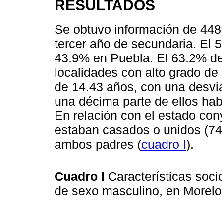
RESULTADOS
Se obtuvo información de 448
tercer año de secundaria. El
43.9% en Puebla. El 63.2% de
localidades con alto grado de
de 14.43 años, con una desvi
una décima parte de ellos habí
En relación con el estado con
estaban casados o unidos (74
ambos padres (
cuadro I
).
Cuadro I
Características soc
de sexo masculino, en Morel