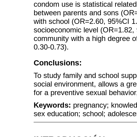
condom use is statistical relate
between parents and sons (OR=1
with school (OR=2.60, 95%CI 1.
socioeconomic level (OR=1.82, 9
community with a high degree o
0.30-0.73).
Conclusions:
To study family and school suppo
social environment, allows a grea
for a preventive sexual behavior
Keywords:
pregnancy; knowledge
sex education; school; adolesc