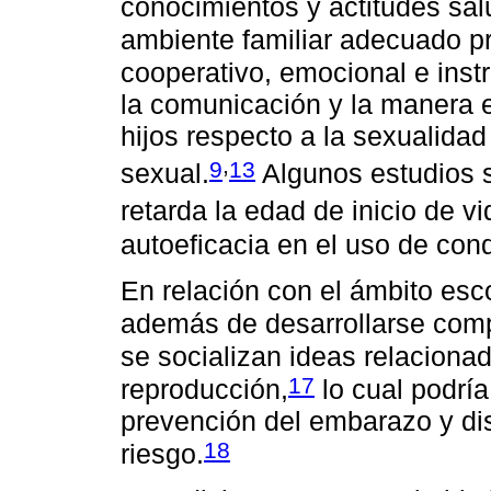
conocimientos y actitudes sal
ambiente familiar adecuado 
cooperativo, emocional e inst
la comunicación y la manera 
hijos respecto a la sexualidad
,
9
13
sexual.
Algunos estudios s
retarda la edad de inicio de v
autoeficacia en el uso de con
En relación con el ámbito esc
además de desarrollarse comp
se socializan ideas relaciona
17
reproducción,
lo cual podrí
prevención del embarazo y di
18
riesgo.