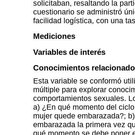
solicitaban, resaltando la part
cuestionario se administró ún
facilidad logística, con una t
Mediciones
Variables de interés
Conocimientos relacionado
Esta variable se conformó uti
múltiple para explorar conoci
comportamientos sexuales. Lo
a) ¿En qué momento del ciclo
mujer quede embarazada?; b)
embarazada la primera vez qu
qué momento se debe poner e