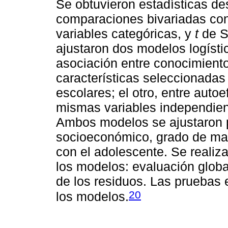
Se obtuvieron estadísticas des
comparaciones bivariadas con 
variables categóricas, y
t
de St
ajustaron dos modelos logísti
asociación entre conocimient
características seleccionadas
escolares; el otro, entre auto
mismas variables independient
Ambos modelos se ajustaron p
socioeconómico, grado de marg
con el adolescente. Se realiz
los modelos: evaluación global
de los residuos. Las pruebas
20
los modelos.