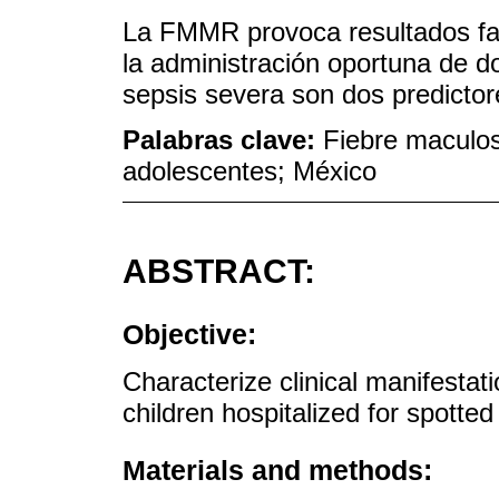
La FMMR provoca resultados fat
la administración oportuna de dox
sepsis severa son dos predict
Palabras clave:
Fiebre maculo
adolescentes; México
ABSTRACT:
Objective:
Characterize clinical manifestati
children hospitalized for spotted
Materials and methods: