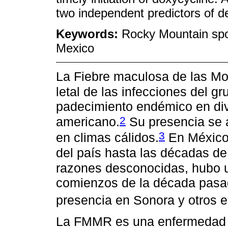
two independent predictors of d
Keywords:
Rocky Mountain spot
Mexico
La Fiebre maculosa de las M
letal de las infecciones del g
padecimiento endémico en div
2
americano.
Su presencia se a
3
en climas cálidos.
En México,
del país hasta las décadas de
razones desconocidas, hubo u
comienzos de la década pas
presencia en Sonora y otros e
La FMMR es una enfermedad r