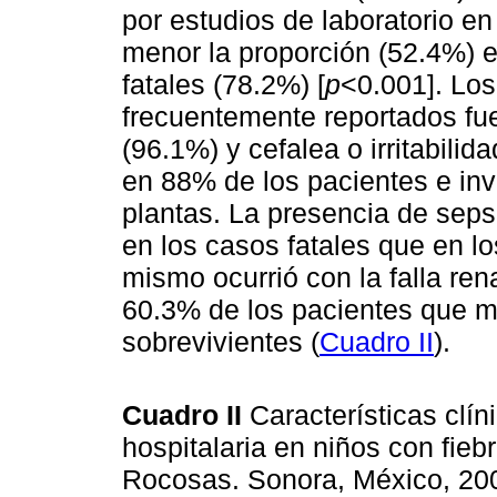
por estudios de laboratorio e
menor la proporción (52.4%) e
fatales (78.2%) [
p
<0.001]. Lo
frecuentemente reportados fue
(96.1%) y cefalea o irritabili
en 88% de los pacientes e inv
plantas. La presencia de seps
en los casos fatales que en lo
mismo ocurrió con la falla ren
60.3% de los pacientes que m
sobrevivientes (
Cuadro II
).
Cuadro II
Características clí
hospitalaria en niños con fie
Rocosas. Sonora, México, 2