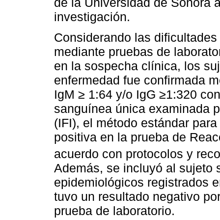
de la Universidad de Sonora a
investigación.
Considerando las dificultades
mediante pruebas de laborator
en la sospecha clínica, los suj
enfermedad fue confirmada med
IgM ≥ 1:64 y/o IgG ≥1:320 co
sanguínea única examinada po
(IFI), el método estándar par
positiva en la prueba de Rea
acuerdo con protocolos y re
Además, se incluyó al sujeto si
epidemiológicos registrados 
tuvo un resultado negativo por 
prueba de laboratorio.