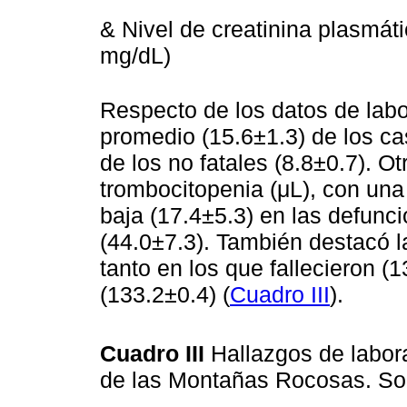
& Nivel de creatinina plasmáti
mg/dL)
Respecto de los datos de labor
promedio (15.6±1.3) de los cas
de los no fatales (8.8±0.7). O
trombocitopenia (μL), con un
baja (17.4±5.3) en las defunc
(44.0±7.3). También destacó l
tanto en los que fallecieron (
(133.2±0.4) (
Cuadro III
).
Cuadro III
Hallazgos de labor
de las Montañas Rocosas. So