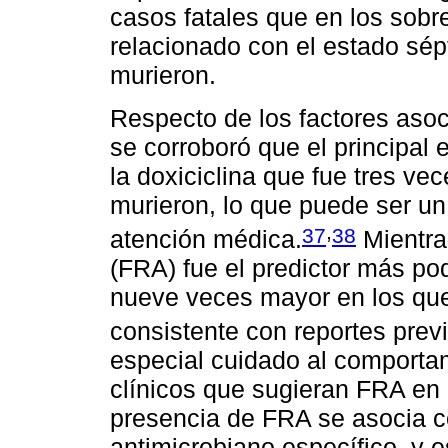
casos fatales que en los sobre
relacionado con el estado sép
murieron.
Respecto de los factores aso
se corroboró que el principal e
la doxiciclina que fue tres ve
murieron, lo que puede ser un 
,
37
38
atención médica.
Mientras
(FRA) fue el predictor más po
nueve veces mayor en los que
consistente con reportes prev
especial cuidado al comporta
clínicos que sugieran FRA en
presencia de FRA se asocia co
antimicrobiano específico, y e