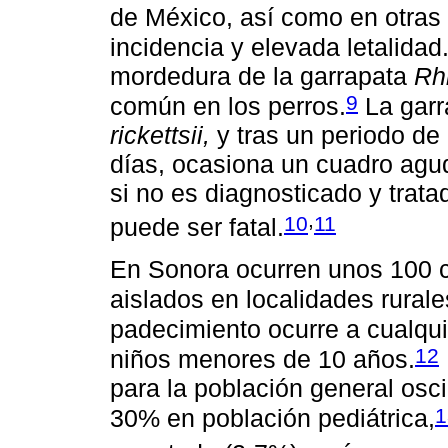
de México, así como en otras 
incidencia y elevada letalidad
mordedura de la garrapata
Rh
9
común en los perros.
La garr
rickettsii,
y tras un periodo de 
días, ocasiona un cuadro agu
si no es diagnosticado y trat
,
10
11
puede ser fatal.
En Sonora ocurren unos 100 
aislados en localidades rurale
padecimiento ocurre a cualqui
12
niños menores de 10 años.
para la población general osci
1
30% en población pediátrica,