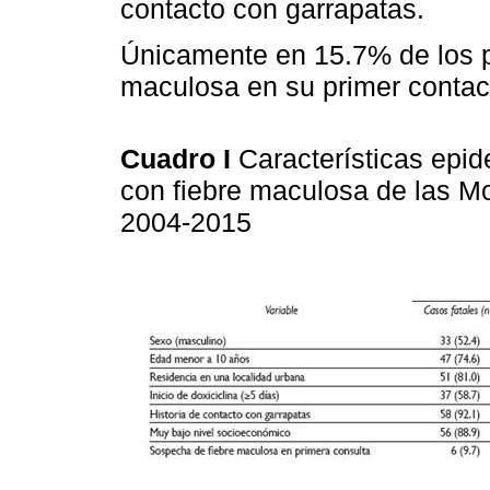
contacto con garrapatas.
Únicamente en 15.7% de los p
maculosa en su primer contac
Cuadro I
Características epi
con fiebre maculosa de las M
2004-2015