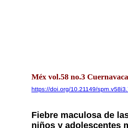
Méx vol.58 no.3 Cuernavaca
https://doi.org/10.21149/spm.v58i3
Fiebre maculosa de l
niños y adolescentes 