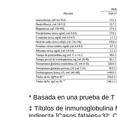
* Basada en una prueba de T
‡ Títulos de inmunoglobulina
indirecta [Casos fatales=32; 