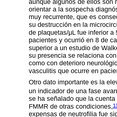
aunque algunos de ellos son 
orientar a la sospecha diagnó
muy recurrente, que es consec
su destrucción en la microcirc
de plaquetas/μL fue inferior a
pacientes y ocurrió en 8 de c
superior a un estudio de Walk
su presencia se relaciona con 
como con deterioro neurológico
vasculitis que ocurre en pacie
Otro dato importante es la ele
un indicador de una fase ava
se ha señalado que la cuenta l
1
FMMR de otras condiciones,
expensas de neutrofilia fue s