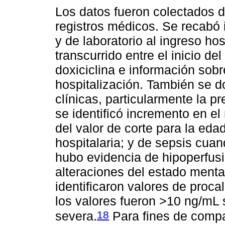
Los datos fueron colectados d
registros médicos. Se recabó 
y de laboratorio al ingreso ho
transcurrido entre el inicio d
doxiciclina e información sobr
hospitalización. También se 
clínicas, particularmente la p
se identificó incremento en el 
del valor de corte para la ed
hospitalaria; y de sepsis cua
hubo evidencia de hipoperfusió
alteraciones del estado mental
identificaron valores de proca
los valores fueron >10 ng/mL
18
severa.
Para fines de compa