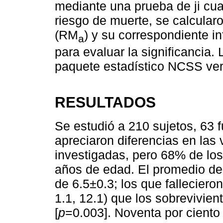
mediante una prueba de ji cu
riesgo de muerte, se calcula
(RM
) y su correspondiente i
a
para evaluar la significancia.
paquete estadístico NCSS ver
RESULTADOS
Se estudió a 210 sujetos, 63 
apreciaron diferencias en las
investigadas, pero 68% de lo
años de edad. El promedio de
de 6.5±0.3; los que fallecier
1.1, 12.1) que los sobrevivien
[
p
=0.003]. Noventa por ciento 