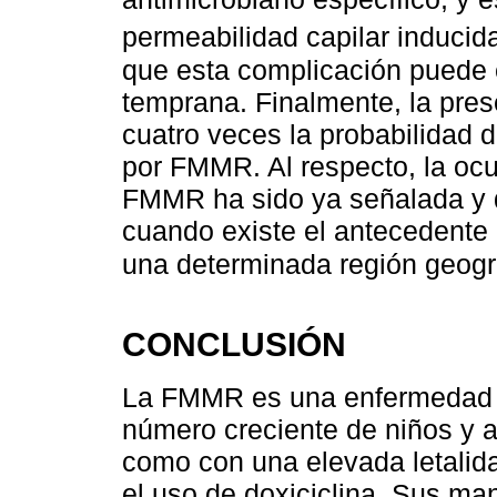
permeabilidad capilar inducid
que esta complicación puede 
temprana. Finalmente, la pres
cuatro veces la probabilidad 
por FMMR. Al respecto, la ocu
FMMR ha sido ya señalada y 
cuando existe el antecedente
una determinada región geogr
CONCLUSIÓN
La FMMR es una enfermedad 
número creciente de niños y a
como con una elevada letalid
el uso de doxiciclina. Sus man