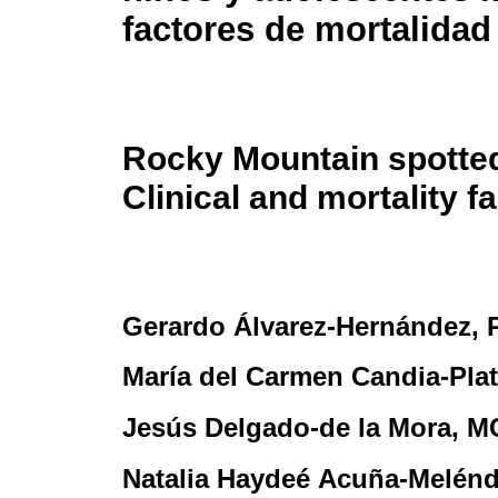
factores de mortalidad
Rocky Mountain spotted
Clinical and mortality f
Gerardo Álvarez-Hernández
,
María del Carmen Candia-Pla
Jesús Delgado-de la Mora
, M
Natalia Haydeé Acuña-Melénd