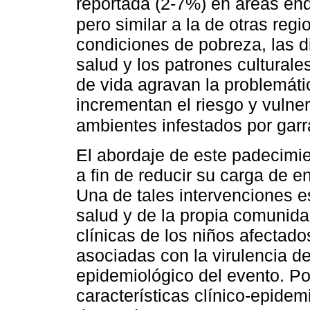
reportada (2-7%) en áreas en
pero similar a la de otras reg
condiciones de pobreza, las di
salud y los patrones culturale
de vida agravan la problemáti
incrementan el riesgo y vulne
ambientes infestados por garr
El abordaje de este padecimie
a fin de reducir su carga de e
Una de tales intervenciones e
salud y de la propia comunida
clínicas de los niños afectad
asociadas con la virulencia d
epidemiológico del evento. Po
características clínico-epidem