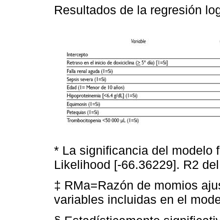
Resultados de la regresión log
* La significancia del modelo 
Likelihood [-66.36229]. R2 de
‡ RMa=Razón de momios ajus
variables incluidas en el mode