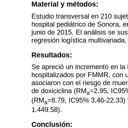
Material y métodos:
Estudio transversal en 210 suj
hospital pediátrico de Sonora, e
junio de 2015. El análisis se sus
regresión logística multivariada.
Resultados:
Se apreció un incremento en la 
hospitalizados por FMMR, con u
asociaron con el riesgo de muert
de doxiciclina (RM
=2.95, IC95%
a
(RM
=8.79, IC95% 3.46-22.33) 
a
1.449.58).
Conclusión: