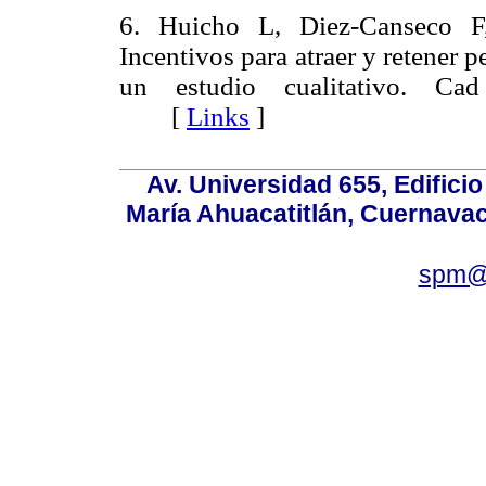
6. Huicho L, Diez-Canseco 
Incentivos para atraer y retener p
un estudio cualitativo. Cad
[
Links
]
Av. Universidad 655, Edificio
María Ahuacatitlán, Cuernavac
spm@i