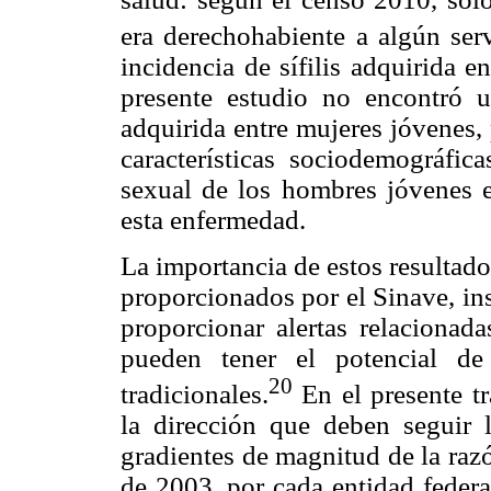
era derechohabiente a algún serv
incidencia de sífilis adquirida 
presente estudio no encontró un
adquirida entre mujeres jóvenes, 
características sociodemográfic
sexual de los hombres jóvenes e
esta enfermedad.
La importancia de estos resultad
proporcionados por el Sinave, in
proporcionar alertas relacionad
pueden tener el potencial de 
20
tradicionales.
En el presente t
la dirección que deben seguir l
gradientes de magnitud de la raz
de 2003, por cada entidad federa