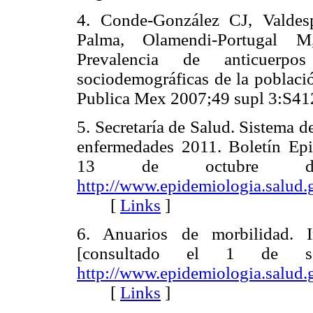
4. Conde-González CJ, Valdes
Palma, Olamendi-Portugal M
Prevalencia de anticuerpos 
sociodemográficas de la poblaci
Publica Mex 2007;49 supl 3:
5. Secretaría de Salud. Sistema 
enfermedades 2011. Boletín Epi
13 de octubre de
http://www.epidemiologia.salud
[
Links
]
6. Anuarios de morbilidad. I
[consultado el 1 de sep
http://www.epidemiologia.salud.
[
Links
]