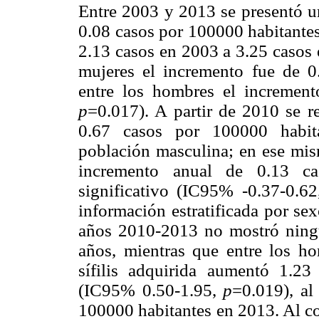
Entre 2003 y 2013 se presentó un
0.08 casos por 100000 habitant
2.13 casos en 2003 a 3.25 casos e
mujeres el incremento fue de 
entre los hombres el incremen
p
=0.017). A partir de 2010 se r
0.67 casos por 100000 habit
población masculina; en ese mis
incremento anual de 0.13 ca
significativo (IC95% -0.37-0.6
información estratificada por se
años 2010-2013 no mostró ningu
años, mientras que entre los h
sífilis adquirida aumentó 1.2
(IC95% 0.50-1.95,
p
=0.019), al
100000 habitantes en 2013. Al co