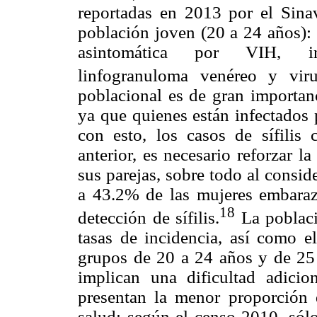
reportadas en 2013 por el Sina
población joven (20 a 24 años): 
asintomática por VIH, inf
linfogranuloma venéreo y vir
poblacional es de gran importanc
ya que quienes están infectados 
con esto, los casos de sífilis 
anterior, es necesario reforzar l
sus parejas, sobre todo al consi
a 43.2% de las mujeres embaraza
18
detección de sífilis.
La poblaci
tasas de incidencia, así como el
grupos de 20 a 24 años y de 25 
implican una dificultad adicio
presentan la menor proporción 
salud: según el censo 2010, sól