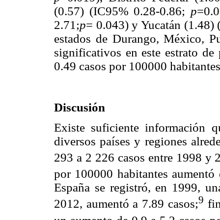
(0.57) (IC95% 0.28-0.86;
p
=0.0
2.71;
p
= 0.043) y Yucatán (1.48)
estados de Durango, México, Pu
significativos en este estrato d
0.49 casos por 100000 habitantes
Discusión
Existe suficiente información q
diversos países y regiones alre
293 a 2 226 casos entre 1998 y 
por 100000 habitantes aumentó 
España se registró, en 1999, un
9
2012, aumentó a 7.89 casos;
fi