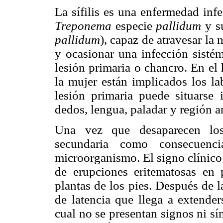
La sífilis es una enfermedad inf
Treponema
especie
pallidum
y s
pallidum
), capaz de atravesar la 
y ocasionar una infección sistém
lesión primaria o chancro. En el
la mujer están implicados los la
lesión primaria puede situarse 
dedos, lengua, paladar y región a
Una vez que desaparecen los 
secundaria como consecuenci
microorganismo. El signo clínico c
de erupciones eritematosas en
plantas de los pies. Después de l
de latencia que llega a extender
cual no se presentan signos ni s