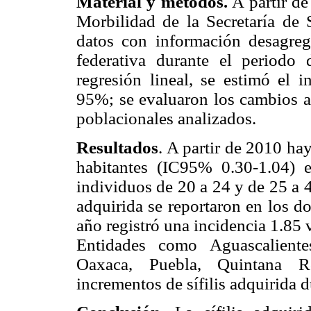
Material y métodos.
A partir de
Morbilidad de la Secretaría de 
datos con información desagre
federativa durante el periodo
regresión lineal, se estimó el 
95%; se evaluaron los cambios a 
poblacionales analizados.
Resultados
. A partir de 2010 h
habitantes (IC95% 0.30-1.04) 
individuos de 20 a 24 y de 25 a 4
adquirida se reportaron en los d
año registró una incidencia 1.85 
Entidades como Aguascaliente
Oaxaca, Puebla, Quintana R
incrementos de sífilis adquirida d