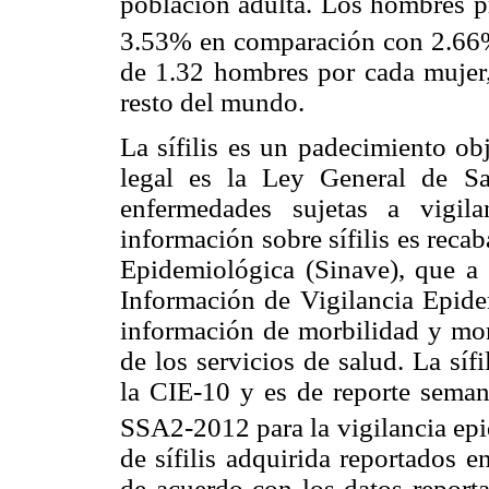
población adulta. Los hombres p
3.53% en comparación con 2.66%
de 1.32 hombres por cada mujer,
resto del mundo.
La sífilis es un padecimiento ob
legal es la Ley General de Sa
enfermedades sujetas a vigila
información sobre sífilis es reca
Epidemiológica (Sinave), que a
Información de Vigilancia Epidem
información de morbilidad y mort
de los servicios de salud. La síf
la CIE-10 y es de reporte seman
SSA2-2012 para la vigilancia ep
de sífilis adquirida reportados 
de acuerdo con los datos report