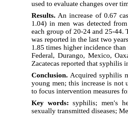
used to evaluate changes over tim
Results.
An increase of 0.67 ca
1.04) in men was detected from
each group of 20-24 and 25-44. T
was reported in the last two year
1.85 times higher incidence than 
Federal, Durango, Mexico, Oax
Zacatecas reported that syphilis 
Conclusion.
Acquired syphilis 
young men; this increase is not u
to focus intervention measures for
Key words:
syphilis; men's he
sexually transmitted diseases; Me