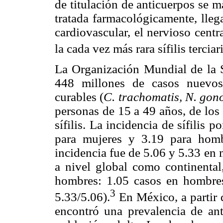
de titulación de anticuerpos se m
tratada farmacológicamente, lleg
cardiovascular, el nervioso centr
la cada vez más rara sífilis terciari
La Organización Mundial de la 
448 millones de casos nuevos
curables (
C. trachomatis, N. gon
personas de 15 a 49 años, de los
sífilis. La incidencia de sífilis 
para mujeres y 3.19 para hom
incidencia fue de 5.06 y 5.33 en
a nivel global como continental
hombres: 1.05 casos en hombres
3
5.33/5.06).
En México, a partir 
encontró una prevalencia de an