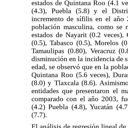
estados de Quintana Roo (4.1 vec
(4.3), Puebla (5.8) y el Distr
incremento de sífilis en el añ
población masculina, como se 
estados de Nayarit (0.2 veces),
(0.5), Tabasco (0.5), Morelos (0
Tamaulipas (0.80), Veracruz (0
disminución en la incidencia de sí
edad, se observó que en la pobla
Quintana Roo (5.6 veces), Duran
(8.0) y Tlaxcala (8.6). Asimism
entidades que presentaron el m
comparado con el año 2003, fue
(4.2) Puebla (4.8), Yucatán (4.7
(7.7).
El análisis de regresión lineal d