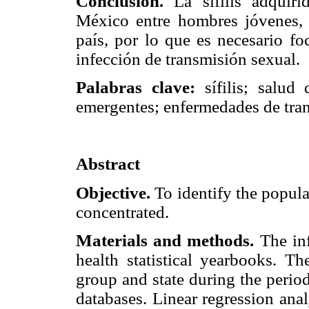
Conclusión.
La sífilis adquiri
México entre hombres jóvenes,
país, por lo que es necesario fo
infección de transmisión sexual.
Palabras clave:
sífilis; salud
emergentes; enfermedades de tra
Abstract
Objective.
To identify the popula
concentrated.
Materials and methods.
The inf
health statistical yearbooks. T
group and state during the perio
databases. Linear regression ana