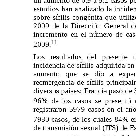
un aumento de 0.9 a 5.2 casos p
estudios han analizado la inciden
sobre sífilis congénita que util
2009 de la Dirección General 
incremento en el número de cas
11
2009.
Los resultados del presente 
incidencia de sífilis adquirida 
aumento que se dio a expens
reemergencia de sífilis princip
diversos países: Francia pasó de 
96% de los casos se presentó 
registraron 5979 casos en el añ
7980 casos, de los cuales 84% e
de transmisión sexual (ITS) de E