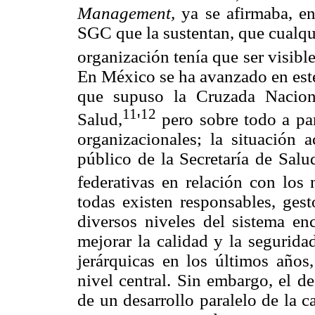
Management,
ya se afirmaba, en
SGC que la sustentan, que cualqu
organización tenía que ser visibl
En México se ha avanzado en este
que supuso la Cruzada Nacion
11
12
Salud,
'
pero sobre todo a par
organizacionales; la situación a
público de la Secretaría de Salu
federativas en relación con los 
todas existen responsables, gest
diversos niveles del sistema en
mejorar la calidad y la segurida
jerárquicas en los últimos años
nivel central. Sin embargo, el d
de un desarrollo paralelo de la c