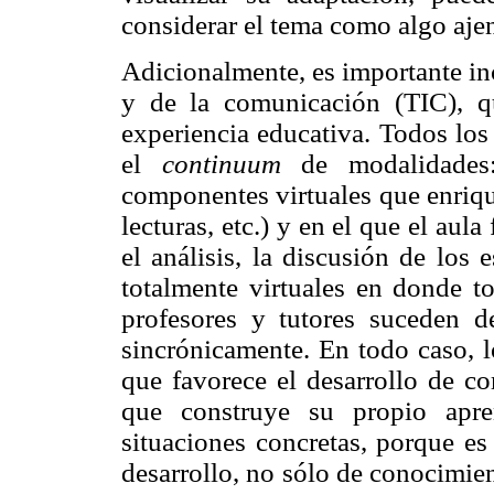
considerar el tema como algo ajen
Adicionalmente, es importante in
y de la comunicación (TIC), q
experiencia educativa. Todos los
el
continuum
de modalidades: 
componentes virtuales que enriqu
lecturas, etc.) y en el que el au
el análisis, la discusión de los
totalmente virtuales en donde to
profesores y tutores suceden d
sincrónicamente. En todo caso, 
que favorece el desarrollo de c
que construye su propio apre
situaciones concretas, porque es
desarrollo, no sólo de conocimien