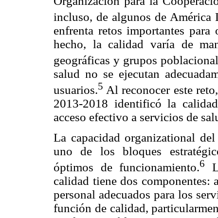
Organización para la Cooperaci
incluso, de algunos de América 
enfrenta retos importantes para 
hecho, la calidad varía de man
geográficas y grupos poblacional
salud no se ejecutan adecuadam
5
usuarios.
Al reconocer este reto
2013-2018 identificó la calidad
acceso efectivo a servicios de sal
La capacidad organizational del 
uno de los bloques estratégic
6
óptimos de funcionamiento.
Lo
calidad tiene dos componentes: a)
personal adecuados para los servi
función de calidad, particularme