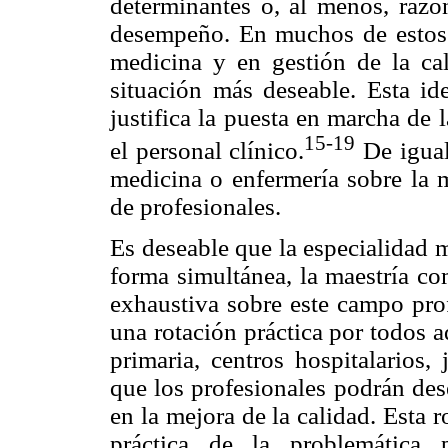
determinantes o, al menos, razo
desempeño. En muchos de estos 
medicina y en gestión de la cal
situación más deseable. Esta id
justifica la puesta en marcha de 
15-19
el personal clínico.
De igual
medicina o enfermería sobre la m
de profesionales.
Es deseable que la especialidad m
forma simultánea, la maestría c
exhaustiva sobre este campo prof
una rotación práctica por todos a
primaria, centros hospitalarios, 
que los profesionales podrán des
en la mejora de la calidad. Esta 
práctica de la problemática 