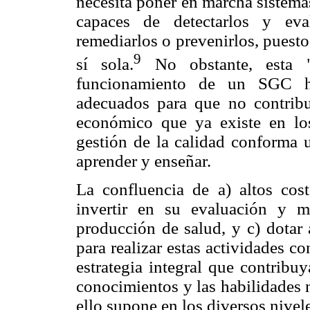
necesita poner en marcha sistema
capaces de detectarlos y eva
remediarlos o prevenirlos, puesto
9
sí sola.
No obstante, esta "i
funcionamiento de un SGC h
adecuados para que no contrib
económico que ya existe en lo
gestión de la calidad conforma
aprender y enseñar.
La confluencia de a) altos cos
invertir en su evaluación y m
producción de salud, y c) dotar 
para realizar estas actividades co
estrategia integral que contribu
conocimientos y las habilidades n
ello supone en los diversos nivel