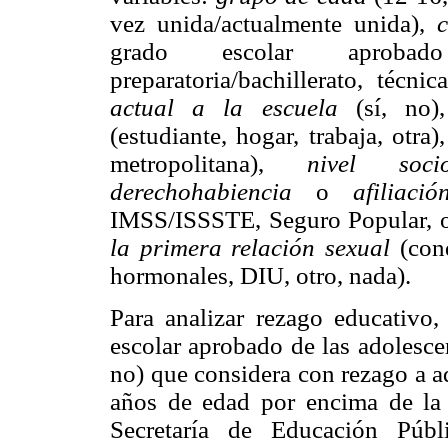
vez unida/actualmente unida),
c
grado escolar aprobado
preparatoria/bachillerato, técni
actual a la escuela
(sí, no
(estudiante, hogar, trabaja, otra)
metropolitana),
nivel socio
derechohabiencia
o
afiliac
IMSS/ISSSTE, Seguro Popular, o
la primera relación sexual
(cond
hormonales, DIU, otro, nada).
Para analizar rezago educativo,
escolar aprobado de las adolesce
no) que considera con rezago a a
años de edad por encima de la 
Secretaría de Educación Públ