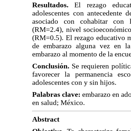
Resultados.
El rezago educat
adolescentes con antecedente d
asociado con cohabitar con l
(RM=2.4), nivel socioeconómico 
(RM=0.5). El rezago educativo m
de embarazo alguna vez en la
embarazo al momento de la encue
Conclusión.
Se requieren política
favorecer la permanencia esc
adolescentes con y sin hijos.
Palabras clave:
embarazo en adol
en salud; México.
Abstract