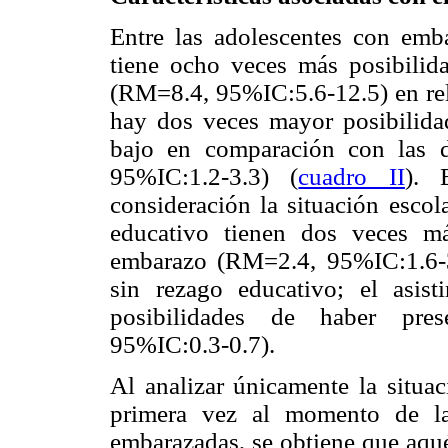
Entre las adolescentes con emb
tiene ocho veces más posibili
(RM=8.4, 95%IC:5.6-12.5) en rela
hay dos veces mayor posibilida
bajo en comparación con las 
95%IC:1.2-3.3) (
cuadro II
). 
consideración la situación escol
educativo tienen dos veces má
embarazo (RM=2.4, 95%IC:1.6-3
sin rezago educativo; el asis
posibilidades de haber pre
95%IC:0.3-0.7).
Al analizar únicamente la situa
primera vez al momento de la
embarazadas, se obtiene que aqué