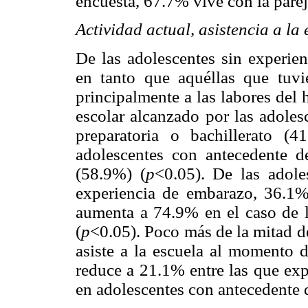
encuesta, 67.7% vive con la parej
Actividad actual, asistencia a la
De las adolescentes sin experie
en tanto que aquéllas que tuv
principalmente a las labores del 
escolar alcanzado por las adoles
preparatoria o bachillerato (
adolescentes con antecedente d
(58.9%) (
p
<0.05). De las adole
experiencia de embarazo, 36.1% 
aumenta a 74.9% en el caso de 
(
p
<0.05). Poco más de la mitad d
asiste a la escuela al momento d
reduce a 21.1% entre las que ex
en adolescentes con antecedente 