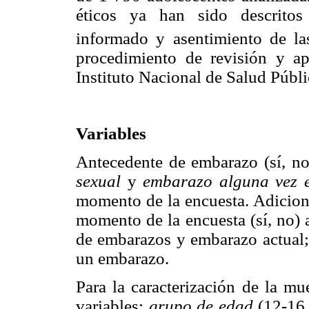
éticos ya han sido descritos
informado y asentimiento de las
procedimiento de revisión y a
Instituto Nacional de Salud Públi
Variables
Antecedente de embarazo (sí, no
sexual
y
embarazo alguna vez e
momento de la encuesta. Adicion
momento de la encuesta (sí, no) 
de embarazos y embarazo actual;
un embarazo.
Para la caracterización de la mu
variables:
grupo de edad
(12-16,