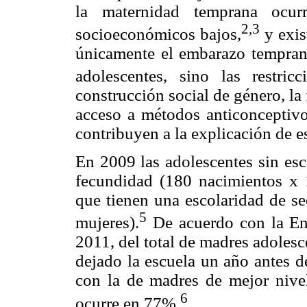
la maternidad temprana ocur
2,3
socioeconómicos bajos,
y exis
únicamente el embarazo temprano 
adolescentes, sino las restric
construcción social de género, la 
acceso a métodos anticonceptiv
contribuyen a la explicación de 
En 2009 las adolescentes sin esc
fecundidad (180 nacimientos x 
que tienen una escolaridad de s
5
mujeres).
De acuerdo con la En
2011, del total de madres adoles
dejado la escuela un año antes d
con la de madres de mejor nive
6
ocurre en 77%.