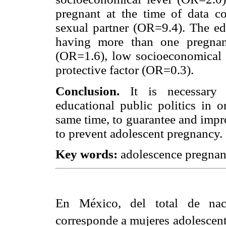
pregnant at the time of data co
sexual partner (OR=9.4). The ed
having more than one pregnan
(OR=1.6), low socioeconomical l
protective factor (OR=0.3).
Conclusion.
It is necessary t
educational public politics in o
same time, to guarantee and impr
to prevent adolescent pregnancy.
Key words:
adolescence pregnanc
En México, del total de nac
corresponde a mujeres adolescent