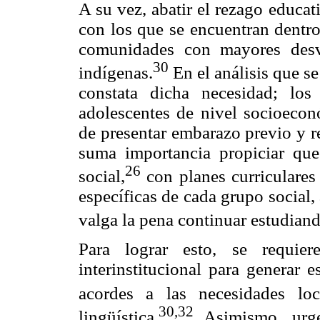
A su vez, abatir el rezago educat
con los que se encuentran dentro
comunidades con mayores desve
30
indígenas.
En el análisis que se
constata dicha necesidad; los
adolescentes de nivel socioecon
de presentar embarazo previo y r
suma importancia propiciar que
26
social,
con planes curriculares
específicas de cada grupo social,
valga la pena continuar estudiando
Para lograr esto, se requier
interinstitucional para generar e
acordes a las necesidades loca
30,32
lingüística.
Asimismo, urge