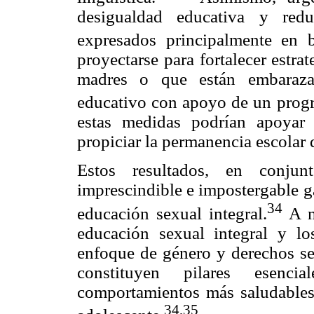
desigualdad educativa y redu
expresados principalmente en b
proyectarse para fortalecer estra
madres o que están embaraza
educativo con apoyo de un progra
estas medidas podrían apoyar
propiciar la permanencia escolar 
Estos resultados, en conju
imprescindible e impostergable ga
34
educación sexual integral.
A n
educación sexual integral y l
enfoque de género y derechos se
constituyen pilares esenci
comportamientos más saludables
34,35