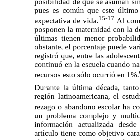
posibilidad de que se asuman sim
pues es común que este últim
15-17
expectativa de vida.
Al comp
posponen la maternidad con la de
últimas tienen menor probabili
obstante, el porcentaje puede vari
registró que, entre las adolescen
continuó en la escuela cuando na
recursos esto sólo ocurrió en 1%.
Durante la última década, tant
región latinoamericana, el estu
rezago o abandono escolar ha co
un problema complejo y multic
información actualizada desde
artículo tiene como objetivo cara