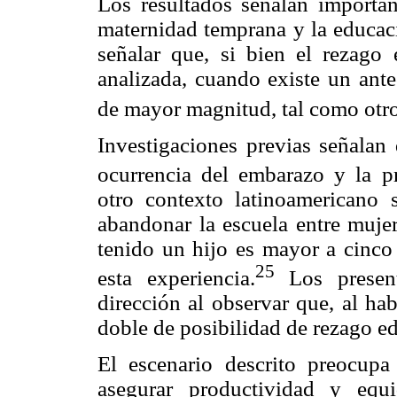
Los resultados señalan importan
maternidad temprana y la educac
señalar que, si bien el rezago 
analizada, cuando existe un ant
de mayor magnitud, tal como otro
Investigaciones previas señalan 
ocurrencia del embarazo y la p
otro contexto latinoamericano 
abandonar la escuela entre muj
tenido un hijo es mayor a cinco
25
esta experiencia.
Los present
dirección al observar que, al ha
doble de posibilidad de rezago e
El escenario descrito preocup
asegurar productividad y equi