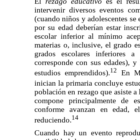
El
rezago educativo
es el resu
intervenir diversos eventos co
(cuando niños y adolescentes se 
por su edad deberían estar inscr
escolar inferior al mínimo ace
materias o, inclusive, el grado 
grados escolares inferiores a
corresponde con sus edades), y 
12
estudios emprendidos).
En Méx
inician la primaria concluye estu
población en rezago que asiste a 
compone principalmente de es
conforme avanzan en edad, el
14
reduciendo.
Cuando hay un evento reproduc