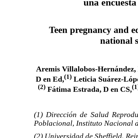
una encuesta
Teen pregnancy and ed
national 
Aremis Villalobos-Hernández, 
(1)
D en Ed,
Leticia Suárez-Lóp
(2)
(1
Fátima Estrada, D en CS,
(1) Dirección de Salud Reprodu
Poblacional, Instituto Nacional 
(2) Universidad de Sheffield. Re