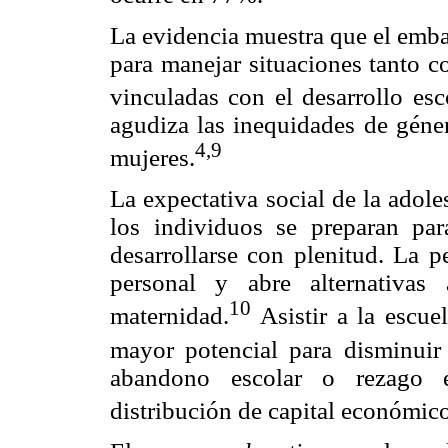
La evidencia muestra que el emba
para manejar situaciones tanto c
vinculadas con el desarrollo esc
agudiza las inequidades de géner
4,9
mujeres.
La expectativa social de la adole
los individuos se preparan par
desarrollarse con plenitud. La p
personal y abre alternativas
10
maternidad.
Asistir a la escue
mayor potencial para disminuir 
abandono escolar o rezago e
distribución de capital económico,