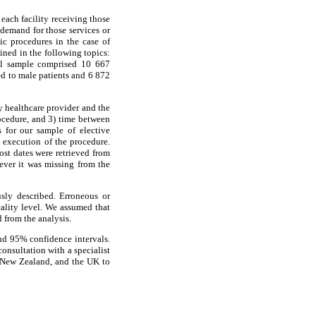
 each facility receiving those
 demand for those services or
tic procedures in the case of
ined in the following topics:
otal sample comprised 10 667
ed to male patients and 6 872
y healthcare provider and the
rocedure, and 3) time between
 for our sample of elective
e execution of the procedure.
ost dates were retrieved from
ever it was missing from the
sly described. Erroneous or
cality level. We assumed that
d from the analysis.
and 95% confidence intervals.
onsultation with a specialist
a, New Zealand, and the UK to