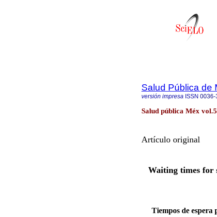
Salud Pública de
versión impresa
ISSN
0036-
Salud pública Méx vol.
Artículo original
Waiting times for 
Tiempos de espera p